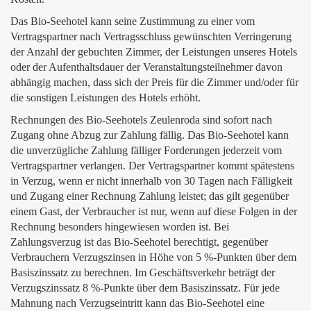
Das Bio-Seehotel kann seine Zustimmung zu einer vom
Vertragspartner nach Vertragsschluss gewünschten Verringerung
der Anzahl der gebuchten Zimmer, der Leistungen unseres Hotels
oder der Aufenthaltsdauer der Veranstaltungsteilnehmer davon
abhängig machen, dass sich der Preis für die Zimmer und/oder für
die sonstigen Leistungen des Hotels erhöht.
Rechnungen des Bio-Seehotels Zeulenroda sind sofort nach
Zugang ohne Abzug zur Zahlung fällig. Das Bio-Seehotel kann
die unverzügliche Zahlung fälliger Forderungen jederzeit vom
Vertragspartner verlangen. Der Vertragspartner kommt spätestens
in Verzug, wenn er nicht innerhalb von 30 Tagen nach Fälligkeit
und Zugang einer Rechnung Zahlung leistet; das gilt gegenüber
einem Gast, der Verbraucher ist nur, wenn auf diese Folgen in der
Rechnung besonders hingewiesen worden ist. Bei
Zahlungsverzug ist das Bio-Seehotel berechtigt, gegenüber
Verbrauchern Verzugszinsen in Höhe von 5 %-Punkten über dem
Basiszinssatz zu berechnen. Im Geschäftsverkehr beträgt der
Verzugszinssatz 8 %-Punkte über dem Basiszinssatz. Für jede
Mahnung nach Verzugseintritt kann das Bio-Seehotel eine