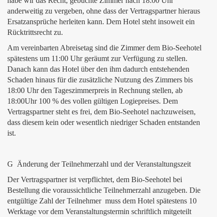
habe wir das Recht, gebuchte Zimmer nach 18:00 Uhr
anderweitig zu vergeben, ohne dass der Vertragspartner hieraus
Ersatzansprüche herleiten kann. Dem Hotel steht insoweit ein
Rücktrittsrecht zu.
Am vereinbarten Abreisetag sind die Zimmer dem Bio-Seehotel
spätestens um 11:00 Uhr geräumt zur Verfügung zu stellen.
Danach kann das Hotel über den ihm dadurch entstehenden
Schaden hinaus für die zusätzliche Nutzung des Zimmers bis
18:00 Uhr den Tageszimmerpreis in Rechnung stellen, ab
18:00Uhr 100 % des vollen gültigen Logiepreises. Dem
Vertragspartner steht es frei, dem Bio-Seehotel nachzuweisen,
dass diesem kein oder wesentlich niedriger Schaden entstanden
ist.
G Änderung der Teilnehmerzahl und der Veranstaltungszeit
Der Vertragspartner ist verpflichtet, dem Bio-Seehotel bei
Bestellung die voraussichtliche Teilnehmerzahl anzugeben. Die
entgültige Zahl der Teilnehmer muss dem Hotel spätestens 10
Werktage vor dem Veranstaltungstermin schriftlich mitgeteilt