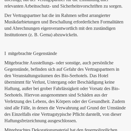
relevanten Arbeitsschutz- und Sicherheitsvorschriften zu sorgen.
Der Vertragspartner hat die im Rahmen selbst arrangierter
Musikdarbietungen und Beschallung erforderlichen Formalitäten
und Abrechnungen eigenverantwortlich mit den zuständigen
Institutionen (z. B. Gema) abzuwickeln.
I mitgebrachte Gegenstände
Mitgebrachte Ausstellungs- oder sonstige, auch persönliche
Gegenstände, befinden sich auf Gefahr des Vertragspartners in
den Veranstaltungsräumen des Bio-Seehotels. Das Hotel
übernimmt für Verlust, Untergang oder Beschädigung keine
Haftung, außer bei grober Fahrlässigkeit oder Vorsatz des Bio-
Seehotels. Hiervon ausgenommen sind Schäden aus der
Verletzung des Lebens, des Körpers oder der Gesundheit. Zudem
sind alle Fälle, in denen die Verwahrung auf Grund der Umstände
des Einzelfalls eine Vertragstypische Pflicht darstellt, von dieser
Haftungsfreizeichnung ausgeschlossen.
Mitgebrachtes Dekorationsmaterial hat den feuerpolizeilichen