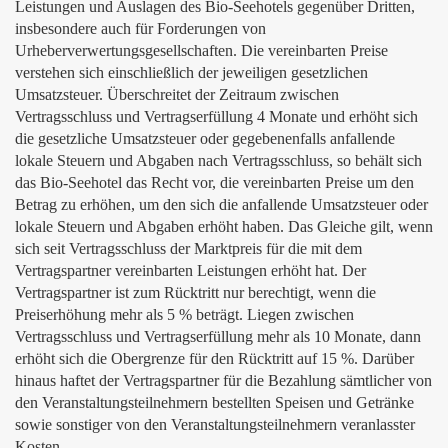
Leistungen und Auslagen des Bio-Seehotels gegenüber Dritten,
insbesondere auch für Forderungen von
Urheberverwertungsgesellschaften. Die vereinbarten Preise
verstehen sich einschließlich der jeweiligen gesetzlichen
Umsatzsteuer. Überschreitet der Zeitraum zwischen
Vertragsschluss und Vertragserfüllung 4 Monate und erhöht sich
die gesetzliche Umsatzsteuer oder gegebenenfalls anfallende
lokale Steuern und Abgaben nach Vertragsschluss, so behält sich
das Bio-Seehotel das Recht vor, die vereinbarten Preise um den
Betrag zu erhöhen, um den sich die anfallende Umsatzsteuer oder
lokale Steuern und Abgaben erhöht haben. Das Gleiche gilt, wenn
sich seit Vertragsschluss der Marktpreis für die mit dem
Vertragspartner vereinbarten Leistungen erhöht hat. Der
Vertragspartner ist zum Rücktritt nur berechtigt, wenn die
Preiserhöhung mehr als 5 % beträgt. Liegen zwischen
Vertragsschluss und Vertragserfüllung mehr als 10 Monate, dann
erhöht sich die Obergrenze für den Rücktritt auf 15 %. Darüber
hinaus haftet der Vertragspartner für die Bezahlung sämtlicher von
den Veranstaltungsteilnehmern bestellten Speisen und Getränke
sowie sonstiger von den Veranstaltungsteilnehmern veranlasster
Kosten.