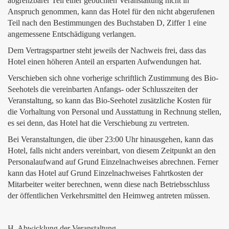
abgrenzbarer Teil einer gebuchten Veranstaltung nicht in
Anspruch genommen, kann das Hotel für den nicht abgerufenen
Teil nach den Bestimmungen des Buchstaben D, Ziffer 1 eine
angemessene Entschädigung verlangen.
Dem Vertragspartner steht jeweils der Nachweis frei, dass das
Hotel einen höheren Anteil an ersparten Aufwendungen hat.
Verschieben sich ohne vorherige schriftlich Zustimmung des Bio-
Seehotels die vereinbarten Anfangs- oder Schlusszeiten der
Veranstaltung, so kann das Bio-Seehotel zusätzliche Kosten für
die Vorhaltung von Personal und Ausstattung in Rechnung stellen,
es sei denn, das Hotel hat die Verschiebung zu vertreten.
Bei Veranstaltungen, die über 23:00 Uhr hinausgehen, kann das
Hotel, falls nicht anders vereinbart, von diesem Zeitpunkt an den
Personalaufwand auf Grund Einzelnachweises abrechnen. Ferner
kann das Hotel auf Grund Einzelnachweises Fahrtkosten der
Mitarbeiter weiter berechnen, wenn diese nach Betriebsschluss
der öffentlichen Verkehrsmittel den Heimweg antreten müssen.
H Abwicklung der Veranstaltung