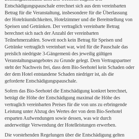
Entschädigungspauschale errechnet sich aus dem vereinbarten
Betrag für die Veranstaltung, insbesondere für die Überlassung
der Hotelräumlichkeiten, Hotelzimmer und die Bereitstellung von
Speisen und Getränken. Der vertraglich vereinbarte Betrag
berechnet sich nach der Anzahl der vereinbarten
Teilnehmerzahlen. Soweit noch kein Betrag für Speisen und
Getränke vertraglich vereinbart war, wird für die Pauschale das
preislich niedrigste 3-Gängemenü des jeweilig gültigen
Veranstaltungsangebotes zu Grunde gelegt. Dem Vertragspartner
steht der Nachweis frei, dass dem Bio-Seehotel kein Schaden oder
der dem Hotel entstandene Schaden niedriger ist, als die
geforderte Entschädigungspauschale.
Sofern das Bio-Seehotel die Entschädigung konkret berechnet,
beträgt die Höhe der Entschädigung maximal die Höhe des
vertraglich vereinbarten Preises für die von uns zu erbringende
Leistung unter Abzug des Wertes der von dem Bio-Seehotel
ersparten Aufwendungen sowie dessen, was wir durch
anderweitige Verwendung der Hotelleistungen erwerben.
Die vorstehenden Regelungen über die Entschädigung gelten