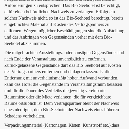
Anforderungen zu entsprechen. Das Bio-Seehotel ist berechtigt,
dafür einen behördlichen Nachweis zu verlangen. Erfolgt ein
solcher Nachweis nicht, so ist das Bio-Seehotel berechtigt, bereits
eingebrachtes Material auf Kosten des Vertragspartners zu
entfernen. Wegen möglicher Beschädigungen sind die Aufstellung
und das Anbringen von Gegenständen vorher mit dem Bio-
Seehotel abzustimmen.
Die mitgebrachten Ausstellungs- oder sonstigen Gegenstände sind
nach Ende der Veranstaltung unverzüglich zu entfernen.
Zurückgelassene Gegenstände darf das Bio-Seehotel auf Kosten
des Vertragspartners entfernen und einlagern lassen. Ist die
Entfernung mit unverhältnismäßig hohen Aufwand verbunden,
kann das Hotel die Gegenstände im Veranstaltungsraum belassen
und für die Dauer des Verbleibs die jeweilig vereinbarte
Raummiete oder die Miete verlangen, die für vergleichbare
Räume ortsüblich ist. Dem Vertragspartner bleibt der Nachweis
eines niedrigen, dem Bio-Seehotel der Nachweis eines höheren
Schadens vorbehalten.
Verpackungsmaterial (Kartonagen, Kisten, Kunststoff etc.),dass