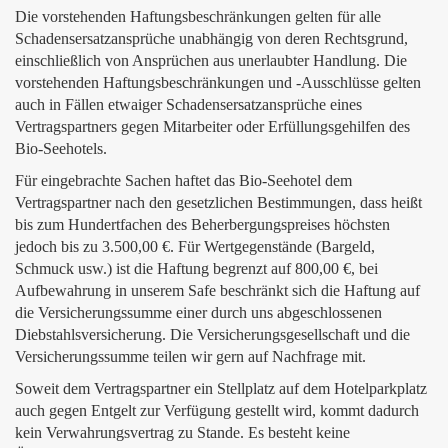
Die vorstehenden Haftungsbeschränkungen gelten für alle
Schadensersatzansprüche unabhängig von deren Rechtsgrund,
einschließlich von Ansprüchen aus unerlaubter Handlung. Die
vorstehenden Haftungsbeschränkungen und -Ausschlüsse gelten
auch in Fällen etwaiger Schadensersatzansprüche eines
Vertragspartners gegen Mitarbeiter oder Erfüllungsgehilfen des
Bio-Seehotels.
Für eingebrachte Sachen haftet das Bio-Seehotel dem
Vertragspartner nach den gesetzlichen Bestimmungen, dass heißt
bis zum Hundertfachen des Beherbergungspreises höchsten
jedoch bis zu 3.500,00 €. Für Wertgegenstände (Bargeld,
Schmuck usw.) ist die Haftung begrenzt auf 800,00 €, bei
Aufbewahrung in unserem Safe beschränkt sich die Haftung auf
die Versicherungssumme einer durch uns abgeschlossenen
Diebstahlsversicherung. Die Versicherungsgesellschaft und die
Versicherungssumme teilen wir gern auf Nachfrage mit.
Soweit dem Vertragspartner ein Stellplatz auf dem Hotelparkplatz
auch gegen Entgelt zur Verfügung gestellt wird, kommt dadurch
kein Verwahrungsvertrag zu Stande. Es besteht keine