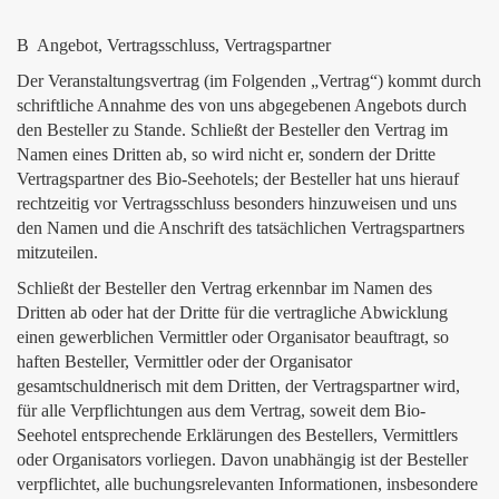
B Angebot, Vertragsschluss, Vertragspartner
Der Veranstaltungsvertrag (im Folgenden „Vertrag“) kommt durch
schriftliche Annahme des von uns abgegebenen Angebots durch
den Besteller zu Stande. Schließt der Besteller den Vertrag im
Namen eines Dritten ab, so wird nicht er, sondern der Dritte
Vertragspartner des Bio-Seehotels; der Besteller hat uns hierauf
rechtzeitig vor Vertragsschluss besonders hinzuweisen und uns
den Namen und die Anschrift des tatsächlichen Vertragspartners
mitzuteilen.
Schließt der Besteller den Vertrag erkennbar im Namen des
Dritten ab oder hat der Dritte für die vertragliche Abwicklung
einen gewerblichen Vermittler oder Organisator beauftragt, so
haften Besteller, Vermittler oder der Organisator
gesamtschuldnerisch mit dem Dritten, der Vertragspartner wird,
für alle Verpflichtungen aus dem Vertrag, soweit dem Bio-
Seehotel entsprechende Erklärungen des Bestellers, Vermittlers
oder Organisators vorliegen. Davon unabhängig ist der Besteller
verpflichtet, alle buchungsrelevanten Informationen, insbesondere