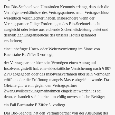
Das Bio-Seehotel von Umständen Kenntnis erlangt, dass sich die
Vermögensverhältnisse des Vertragspartners nach Vertragsschluss
wesentlich verschlechtert haben, insbesondere wenn der
Vertragspartner fällige Forderungen des Bio-Seehotels nicht
ausgleicht oder keine ausreichende Sicherheitsleistung bietet und
deshalb Zahlungsansprüche des unseres Hotels gefährdet
erscheinen;
eine unbefugte Unter- oder Weitervermietung im Sinne von
Buchstabe B, Ziffer 3 vorliegt;
der Vertragspartner über sein Vermögen einen Antrag auf
Insolvenz gestellt hat, eine eidesstattliche Versicherung nach § 807
ZPO abgegeben oder das Insolvenzverfahren über sein Vermögen
eröffnet oder die Eröffnung mangels Masse abgelehnt wurde. Das
Gleiche gilt, wenn gegen den Vertragspartner
Zwangsvollstreckungsmaßnahmen eingeleitet werden; es sei
denn, es handelt sich hierbei um völlig unwesentliche Beträge;
ein Fall Buchstabe F Ziffer 3. vorliegt.
Das Bio-Seehotel hat den Vertragspartner von der Ausübung des