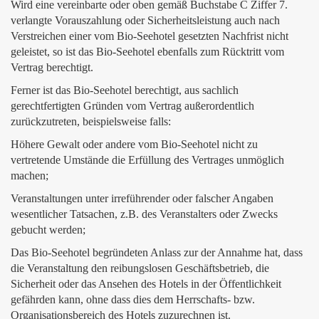
Wird eine vereinbarte oder oben gemäß Buchstabe C Ziffer 7.
verlangte Vorauszahlung oder Sicherheitsleistung auch nach
Verstreichen einer vom Bio-Seehotel gesetzten Nachfrist nicht
geleistet, so ist das Bio-Seehotel ebenfalls zum Rücktritt vom
Vertrag berechtigt.
Ferner ist das Bio-Seehotel berechtigt, aus sachlich
gerechtfertigten Gründen vom Vertrag außerordentlich
zurückzutreten, beispielsweise falls:
Höhere Gewalt oder andere vom Bio-Seehotel nicht zu
vertretende Umstände die Erfüllung des Vertrages unmöglich
machen;
Veranstaltungen unter irreführender oder falscher Angaben
wesentlicher Tatsachen, z.B. des Veranstalters oder Zwecks
gebucht werden;
Das Bio-Seehotel begründeten Anlass zur der Annahme hat, dass
die Veranstaltung den reibungslosen Geschäftsbetrieb, die
Sicherheit oder das Ansehen des Hotels in der Öffentlichkeit
gefährden kann, ohne dass dies dem Herrschafts- bzw.
Organisationsbereich des Hotels zuzurechnen ist.