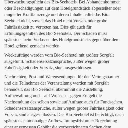
Überwachungspflicht des Bio-Seehotels. Bei Abhandenkommen
oder Beschädigungen auf dem Hotelgrundstück abgestellter oder
rangierter Kraftfahrzeuge und deren Inhalte haftet das Bio-
Seehotel nicht, soweit das Hotel nicht Vorsatz oder grobe
Fahrlässigkeit zu vertreten hat. Dies gilt auch für
Erfüllungsgehilfen des Bio-Seehotels. Der Schaden muss
spätestens beim Verlassen des Hotelgrundstücks gegenüber dem
Hotel geltend gemacht werden.
Weckaufträge werden vom Bio-Seehotel mit größter Sorgfalt
ausgeführt. Schadensersatzansprüche, außer wegen grober
Fahrlässigkeit oder Vorsatz, sind ausgeschlossen.
Nachrichten, Post und Warensendungen für den Vertragspartner
und die Teilnehmer der Veranstaltung werden mit Sorgfalt
behandelt, das Bio-Seehotel übernimmt die Zustellung,
Aufbewahrung und – auf Wunsch – gegen Entgelt die
Nachsendung des selben sowie auf Anfrage auch für Fundsachen.
Schadensersatzansprüche, außer wegen grober Fahrlässigkeit oder
Vorsatz sind ausgeschlossen. Das Bio-Seehotel ist berechtigt, nach
spätestens einmonatiger Aufbewahrungsfrist unter Berechnung
einer angemessen Gebühr die vorbezeichneten Sachen dem