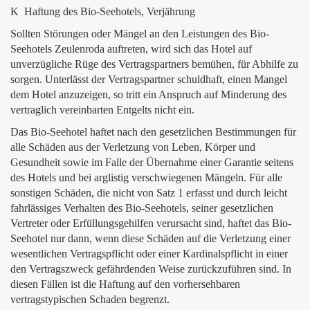
K Haftung des Bio-Seehotels, Verjährung
Sollten Störungen oder Mängel an den Leistungen des Bio-
Seehotels Zeulenroda auftreten, wird sich das Hotel auf
unverzügliche Rüge des Vertragspartners bemühen, für Abhilfe zu
sorgen. Unterlässt der Vertragspartner schuldhaft, einen Mangel
dem Hotel anzuzeigen, so tritt ein Anspruch auf Minderung des
vertraglich vereinbarten Entgelts nicht ein.
Das Bio-Seehotel haftet nach den gesetzlichen Bestimmungen für
alle Schäden aus der Verletzung von Leben, Körper und
Gesundheit sowie im Falle der Übernahme einer Garantie seitens
des Hotels und bei arglistig verschwiegenen Mängeln. Für alle
sonstigen Schäden, die nicht von Satz 1 erfasst und durch leicht
fahrlässiges Verhalten des Bio-Seehotels, seiner gesetzlichen
Vertreter oder Erfüllungsgehilfen verursacht sind, haftet das Bio-
Seehotel nur dann, wenn diese Schäden auf die Verletzung einer
wesentlichen Vertragspflicht oder einer Kardinalspflicht in einer
den Vertragszweck gefährdenden Weise zurückzuführen sind. In
diesen Fällen ist die Haftung auf den vorhersehbaren
vertragstypischen Schaden begrenzt.