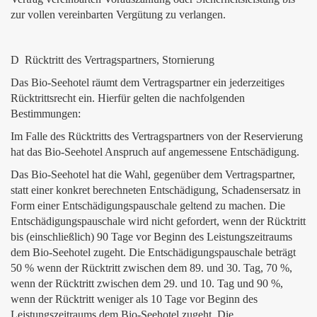
zur vollen vereinbarten Vergütung zu verlangen.
D Rücktritt des Vertragspartners, Stornierung
Das Bio-Seehotel räumt dem Vertragspartner ein jederzeitiges
Rücktrittsrecht ein. Hierfür gelten die nachfolgenden
Bestimmungen:
Im Falle des Rücktritts des Vertragspartners von der Reservierung
hat das Bio-Seehotel Anspruch auf angemessene Entschädigung.
Das Bio-Seehotel hat die Wahl, gegenüber dem Vertragspartner,
statt einer konkret berechneten Entschädigung, Schadensersatz in
Form einer Entschädigungspauschale geltend zu machen. Die
Entschädigungspauschale wird nicht gefordert, wenn der Rücktritt
bis (einschließlich) 90 Tage vor Beginn des Leistungszeitraums
dem Bio-Seehotel zugeht. Die Entschädigungspauschale beträgt
50 % wenn der Rücktritt zwischen dem 89. und 30. Tag, 70 %,
wenn der Rücktritt zwischen dem 29. und 10. Tag und 90 %,
wenn der Rücktritt weniger als 10 Tage vor Beginn des
Leistungszeitraums dem Bio-Seehotel zugeht. Die