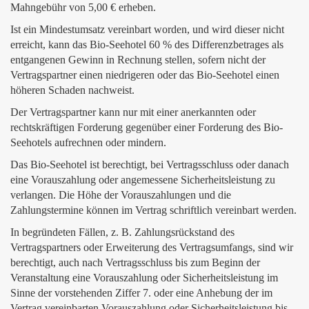
Mahngebühr von 5,00 € erheben.
Ist ein Mindestumsatz vereinbart worden, und wird dieser nicht
erreicht, kann das Bio-Seehotel 60 % des Differenzbetrages als
entgangenen Gewinn in Rechnung stellen, sofern nicht der
Vertragspartner einen niedrigeren oder das Bio-Seehotel einen
höheren Schaden nachweist.
Der Vertragspartner kann nur mit einer anerkannten oder
rechtskräftigen Forderung gegenüber einer Forderung des Bio-
Seehotels aufrechnen oder mindern.
Das Bio-Seehotel ist berechtigt, bei Vertragsschluss oder danach
eine Vorauszahlung oder angemessene Sicherheitsleistung zu
verlangen. Die Höhe der Vorauszahlungen und die
Zahlungstermine können im Vertrag schriftlich vereinbart werden.
In begründeten Fällen, z. B. Zahlungsrückstand des
Vertragspartners oder Erweiterung des Vertragsumfangs, sind wir
berechtigt, auch nach Vertragsschluss bis zum Beginn der
Veranstaltung eine Vorauszahlung oder Sicherheitsleistung im
Sinne der vorstehenden Ziffer 7. oder eine Anhebung der im
Vertrag vereinbarten Vorauszahlung oder Sicherheitsleistung bis