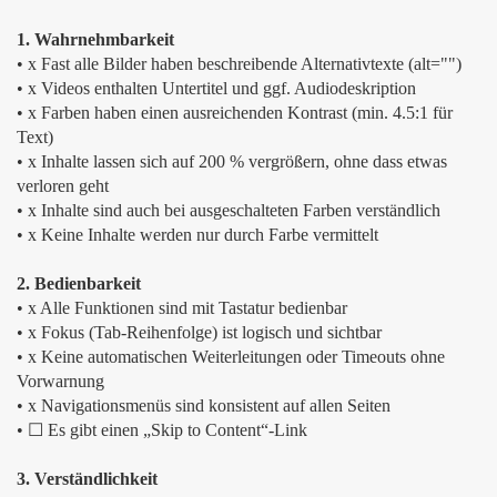
1. Wahrnehmbarkeit
• x Fast alle Bilder haben beschreibende Alternativtexte (alt="")
• x Videos enthalten Untertitel und ggf. Audiodeskription
• x Farben haben einen ausreichenden Kontrast (min. 4.5:1 für
Text)
• x Inhalte lassen sich auf 200 % vergrößern, ohne dass etwas
verloren geht
• x Inhalte sind auch bei ausgeschalteten Farben verständlich
• x Keine Inhalte werden nur durch Farbe vermittelt
2. Bedienbarkeit
• x Alle Funktionen sind mit Tastatur bedienbar
• x Fokus (Tab-Reihenfolge) ist logisch und sichtbar
• x Keine automatischen Weiterleitungen oder Timeouts ohne
Vorwarnung
• x Navigationsmenüs sind konsistent auf allen Seiten
• ☐ Es gibt einen „Skip to Content“-Link
3. Verständlichkeit