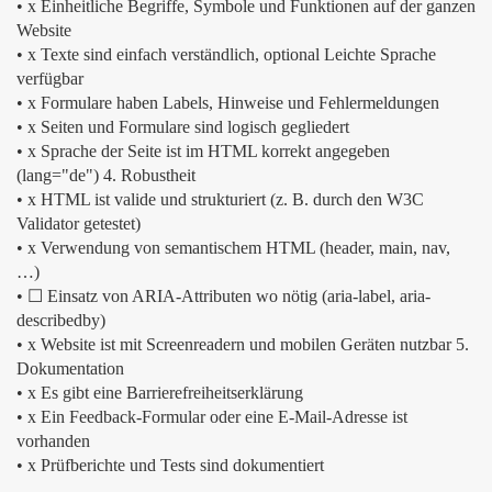
• x Einheitliche Begriffe, Symbole und Funktionen auf der ganzen
Website
• x Texte sind einfach verständlich, optional Leichte Sprache
verfügbar
• x Formulare haben Labels, Hinweise und Fehlermeldungen
• x Seiten und Formulare sind logisch gegliedert
• x Sprache der Seite ist im HTML korrekt angegeben
(lang="de") 4. Robustheit
• x HTML ist valide und strukturiert (z. B. durch den W3C
Validator getestet)
• x Verwendung von semantischem HTML (header, main, nav,
…)
• ☐ Einsatz von ARIA-Attributen wo nötig (aria-label, aria-
describedby)
• x Website ist mit Screenreadern und mobilen Geräten nutzbar 5.
Dokumentation
• x Es gibt eine Barrierefreiheitserklärung
• x Ein Feedback-Formular oder eine E-Mail-Adresse ist
vorhanden
• x Prüfberichte und Tests sind dokumentiert