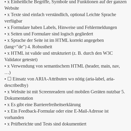
• x Einheitliche Begriffe, Symbole und Funktionen auf der ganzen
Website
• x Texte sind einfach verständlich, optional Leichte Sprache
verfügbar
• x Formulare haben Labels, Hinweise und Fehlermeldungen
• x Seiten und Formulare sind logisch gegliedert
• x Sprache der Seite ist im HTML korrekt angegeben
(lang="de") 4. Robustheit
• x HTML ist valide und strukturiert (z. B. durch den W3C
Validator getestet)
• x Verwendung von semantischem HTML (header, main, nav,
…)
• ☐ Einsatz von ARIA-Attributen wo nötig (aria-label, aria-
describedby)
• x Website ist mit Screenreadern und mobilen Geräten nutzbar 5.
Dokumentation
• x Es gibt eine Barrierefreiheitserklärung
• x Ein Feedback-Formular oder eine E-Mail-Adresse ist
vorhanden
• x Prüfberichte und Tests sind dokumentiert