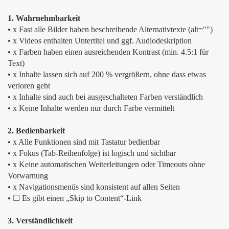
1. Wahrnehmbarkeit
• x Fast alle Bilder haben beschreibende Alternativtexte (alt="")
• x Videos enthalten Untertitel und ggf. Audiodeskription
• x Farben haben einen ausreichenden Kontrast (min. 4.5:1 für
Text)
• x Inhalte lassen sich auf 200 % vergrößern, ohne dass etwas
verloren geht
• x Inhalte sind auch bei ausgeschalteten Farben verständlich
• x Keine Inhalte werden nur durch Farbe vermittelt
2. Bedienbarkeit
• x Alle Funktionen sind mit Tastatur bedienbar
• x Fokus (Tab-Reihenfolge) ist logisch und sichtbar
• x Keine automatischen Weiterleitungen oder Timeouts ohne
Vorwarnung
• x Navigationsmenüs sind konsistent auf allen Seiten
• ☐ Es gibt einen „Skip to Content“-Link
3. Verständlichkeit