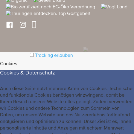
Tracking erlauben
Cookies
Cookies & Datenschutz
Auch diese Seite nutzt mehrere Arten von Cookies: Technische
und funktionale Cookies benötigen wir zwingend, damit bei
Ihrem Besuch unserer Website alles gelingt. Zudem verwenden
wir Cookies und andere Technologien zum Sammeln von
Daten, um unsere Website und das Nutzererlebnis fortlaufend
analysieren und optimieren zu können. Unser Ziel ist es, Ihnen
personalisierte Inhalte und Anzeigen mit echtem Mehrwert