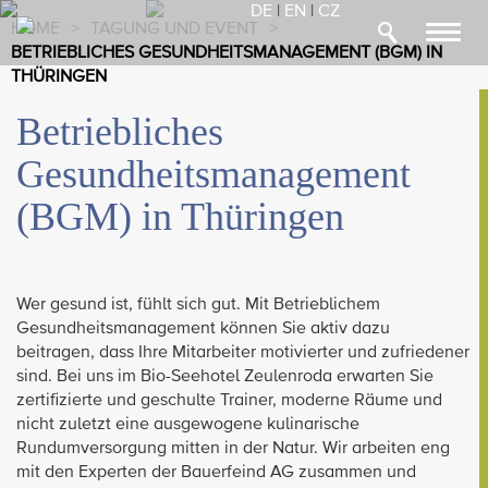
DE
|
EN
|
CZ
HOME
>
TAGUNG UND EVENT
>
Toggl
BETRIEBLICHES GESUNDHEITSMANAGEMENT (BGM) IN
navig
THÜRINGEN
Betriebliches
Gesundheitsmanagement
(BGM) in Thüringen
Wer gesund ist, fühlt sich gut. Mit Betrieblichem
Gesundheitsmanagement können Sie aktiv dazu
beitragen, dass Ihre Mitarbeiter motivierter und zufriedener
sind. Bei uns im Bio-Seehotel Zeulenroda erwarten Sie
zertifizierte und geschulte Trainer, moderne Räume und
nicht zuletzt eine ausgewogene kulinarische
Rundumversorgung mitten in der Natur. Wir arbeiten eng
mit den Experten der Bauerfeind AG zusammen und