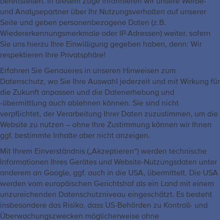
bereitstellen. In diesem Zuge informieren wir unsere Werbe-
und Analysepartner über Ihr Nutzungsverhalten auf unserer
Seite und geben personenbezogene Daten (z.B.
Wiedererkennungsmerkmale oder IP-Adressen) weiter, sofern
Sie uns hierzu Ihre Einwilligung gegeben haben, denn: Wir
respektieren Ihre Privatsphäre!
Erfahren Sie Genaueres in unseren Hinweisen zum
Datenschutz, wo Sie Ihre Auswahl jederzeit und mit Wirkung für
die Zukunft anpassen und die Datenerhebung und
-übermittlung auch ablehnen können. Sie sind nicht
verpflichtet, der Verarbeitung Ihrer Daten zuzustimmen, um die
Website zu nutzen – ohne Ihre Zustimmung können wir Ihnen
ggf. bestimmte Inhalte aber nicht anzeigen.
Mit Ihrem Einverständnis („Akzeptieren“) werden technische
Informationen Ihres Gerätes und Website-Nutzungsdaten unter
anderem an Google, ggf. auch in die USA, übermittelt. Die USA
werden vom europäischen Gerichtshof als ein Land mit einem
unzureichenden Datenschutzniveau eingeschätzt. Es besteht
insbesondere das Risiko, dass US-Behörden zu Kontroll- und
Überwachungszwecken möglicherweise ohne