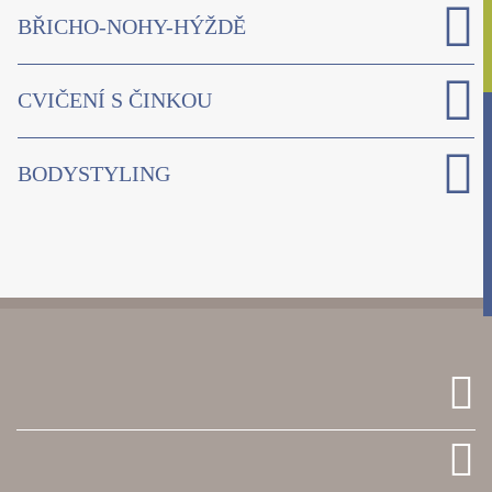
BŘICHO-NOHY-HÝŽDĚ
CVIČENÍ S ČINKOU
BODYSTYLING