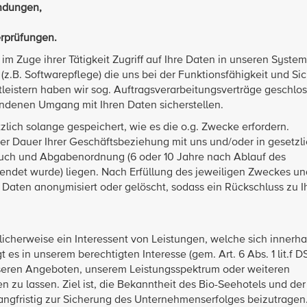
endungen,
rprüfungen.
 im Zuge ihrer Tätigkeit Zugriff auf Ihre Daten in unseren Syste
 (z.B. Softwarepflege) die uns bei der Funktionsfähigkeit und Si
leistern haben wir sog. Auftragsverarbeitungsverträge geschlos
denen Umgang mit Ihren Daten sicherstellen.
ich solange gespeichert, wie es die o.g. Zwecke erfordern.
er Dauer Ihrer Geschäftsbeziehung mit uns und/oder in gesetzl
uch und Abgabenordnung (6 oder 10 Jahre nach Ablauf des
eendet wurde) liegen. Nach Erfüllung des jeweiligen Zweckes u
 Daten anonymisiert oder gelöscht, sodass ein Rückschluss zu I
icherweise ein Interessent von Leistungen, welche sich innerha
es in unserem berechtigten Interesse (gem. Art. 6 Abs. 1 lit.f 
nseren Angeboten, unserem Leistungsspektrum oder weiteren
u lassen. Ziel ist, die Bekanntheit des Bio-Seehotels und der
angfristig zur Sicherung des Unternehmenserfolges beizutrage