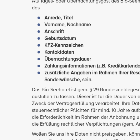
Als Tages- oder Übernachtungsgast des Bio-Seeh
das
Anrede, Titel
Vorname, Nachname
Anschrift
Geburtsdatum
KFZ-Kennzeichen
Kontaktdaten
Übernachtungsdauer
Zahlungsinformationen (z.B. Kreditkartend
zusätzliche Angaben im Rahmen Ihrer Rese
Sonderwünsche, sein.
Das Bio-Seehotel ist gem. § 29 Bundesmeldegese
ausfüllen zu lassen. Dieser ist für die Dauer v
Zweck der Vertragserfüllung verarbeitet. Ihre 
steuerrechtlicher Pflichten für mind. 10 Jahre au
die Erforderlichkeit im Rahmen der Anbahnung und
die Erfüllung rechtlicher Verpflichtungen (gem. Art
Wollen Sie uns Ihre Daten nicht preisgeben, könn