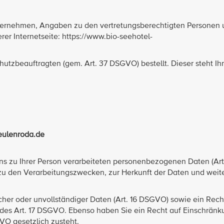
nternehmen, Angaben zu den vertretungsberechtigten Personen
er Internetseite: https://www.bio-seehotel-
tzbeauftragten (gem. Art. 37 DSGVO) bestellt. Dieser steht Ih
eulenroda.de
ns zu Ihrer Person verarbeiteten personenbezogenen Daten (Art
zu den Verarbeitungszwecken, zur Herkunft der Daten und weit
cher oder unvollständiger Daten (Art. 16 DSGVO) sowie ein Rech
des Art. 17 DSGVO. Ebenso haben Sie ein Recht auf Einschränk
VO gesetzlich zusteht.