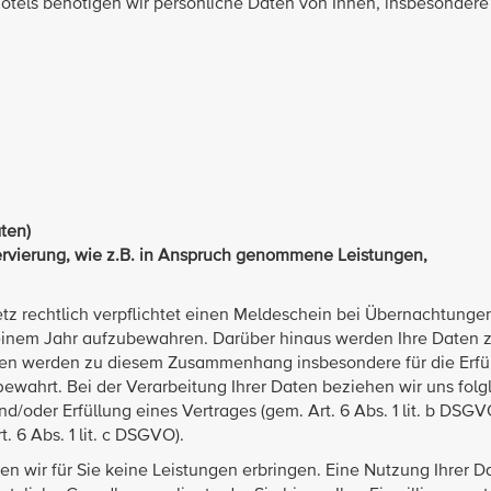
otels benötigen wir persönliche Daten von Ihnen, insbesonder
aten)
rvierung, wie z.B. in Anspruch genommene Leistungen,
tz rechtlich verpflichtet einen Meldeschein bei Übernachtunge
on einem Jahr aufzubewahren. Darüber hinaus werden Ihre Daten
Daten werden zu diesem Zusammenhang insbesondere für die Erfü
fbewahrt. Bei der Verarbeitung Ihrer Daten beziehen wir uns folg
/oder Erfüllung eines Vertrages (gem. Art. 6 Abs. 1 lit. b DSGV
. 6 Abs. 1 lit. c DSGVO).
en wir für Sie keine Leistungen erbringen. Eine Nutzung Ihrer D