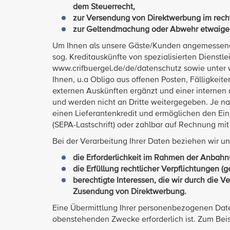
dem Steuerrecht,
zur Versendung von Direktwerbung im rech
zur Geltendmachung oder Abwehr etwaige
Um Ihnen als unsere Gäste/Kunden angemessene
sog. Kreditauskünfte von spezialisierten Dienstle
www.crifbuergel.de/de/datenschutz sowie unter 
Ihnen, u.a Obligo aus offenen Posten, Fälligkei
externen Auskünften ergänzt und einer internen 
und werden nicht an Dritte weitergegeben. Je nac
einen Lieferantenkredit und ermöglichen den Ei
(SEPA-Lastschrift) oder zahlbar auf Rechnung mit
Bei der Verarbeitung Ihrer Daten beziehen wir un
die Erforderlichkeit im Rahmen der Anbahnun
die Erfüllung rechtlicher Verpflichtungen (g
berechtigte Interessen, die wir durch die Ve
Zusendung von Direktwerbung.
Eine Übermittlung Ihrer personenbezogenen Daten a
obenstehenden Zwecke erforderlich ist. Zum Beisp