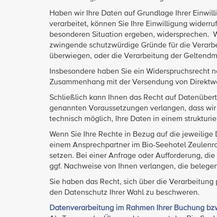
Haben wir Ihre Daten auf Grundlage Ihrer Einwilli
verarbeitet, können Sie Ihre Einwilligung widerr
besonderen Situation ergeben, widersprechen. Wi
zwingende schutzwürdige Gründe für die Verarbe
überwiegen, oder die Verarbeitung der Geltend
Insbesondere haben Sie ein Widerspruchsrecht na
Zusammenhang mit der Versendung von Direktwer
Schließlich kann Ihnen das Recht auf Datenübert
genannten Voraussetzungen verlangen, dass wir
technisch möglich, Ihre Daten in einem struktur
Wenn Sie Ihre Rechte in Bezug auf die jeweilige
einem Ansprechpartner im Bio-Seehotel Zeulenroda
setzen. Bei einer Anfrage oder Aufforderung, die n
ggf. Nachweise von Ihnen verlangen, die belegen,
Sie haben das Recht, sich über die Verarbeitun
den Datenschutz Ihrer Wahl zu beschweren.
Datenverarbeitung im Rahmen Ihrer Buchung bzw.