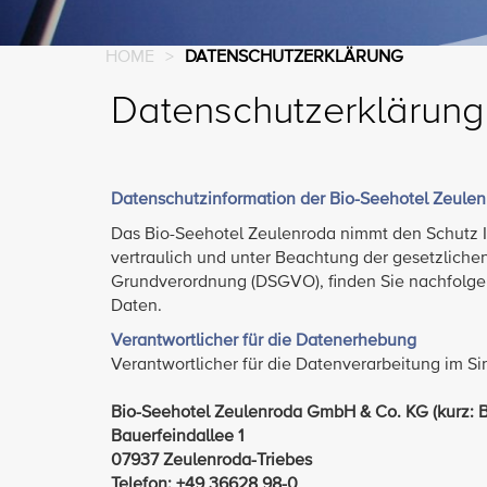
HOME
>
DATENSCHUTZERKLÄRUNG
Datenschutzerklärung
Datenschutzinformation der Bio-Seehotel Zeul
Das Bio-Seehotel Zeulenroda nimmt den Schutz I
vertraulich und unter Beachtung der gesetzlichen
Grundverordnung (DSGVO), finden Sie nachfolge
Daten.
Verantwortlicher für die Datenerhebung
Verantwortlicher für die Datenverarbeitung im S
Bio-Seehotel Zeulenroda GmbH & Co. KG (kurz: B
Bauerfeindallee 1
07937 Zeulenroda-Triebes
Telefon: +49 36628 98-0