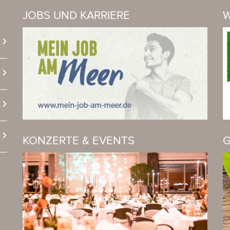
JOBS UND KARRIERE
W
KONZERTE & EVENTS
G