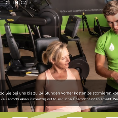
DE
|
EN
|
CZ
 da Sie bei uns bis zu 24 Stunden vorher kostenlos stornieren 
 Zeulenroda einen Kurbeitrag auf tourisitische Übernachtungen erhebt. We