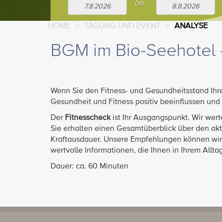
bis
HOME
>
TAGUNG UND EVENT
>
ANALYSE
BGM im Bio-Seehotel 
Wenn Sie den Fitness- und Gesundheitsstand Ihrer
Gesundheit und Fitness positiv beeinflussen und 
Der
Fitnesscheck
ist Ihr Ausgangspunkt. Wir werte
Sie erhalten einen Gesamtüberblick über den akt
Kraftausdauer. Unsere Empfehlungen können wir 
wertvolle Informationen, die Ihnen in Ihrem Allta
Dauer: ca. 60 Minuten