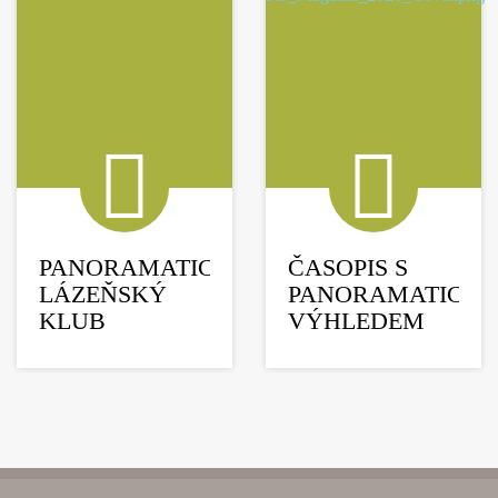
PANORAMATICKÝ
ČASOPIS S
LÁZEŇSKÝ
PANORAMATICK
KLUB
VÝHLEDEM