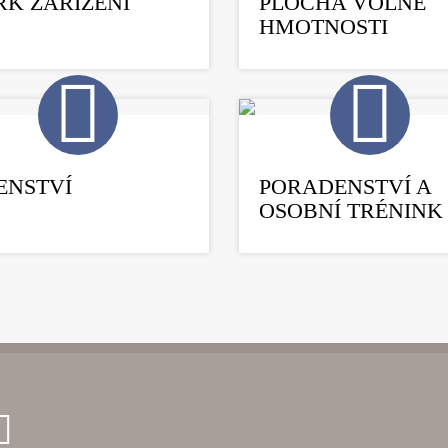
RK ZAŘÍZENÍ
PLOCHA VOLNÉ
HMOTNOSTI
ENSTVÍ
PORADENSTVÍ A
OSOBNÍ TRÉNINK