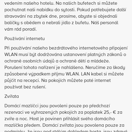
vedením našeho hotelu. Na našich bufetech si můžete
pochutnat naši nabídku do sytosti. Pokud potřebujete další
stravování na zbytek dne, prosíme, abyste si objednali
balíčky s obědem a nebrali jídlo z bufetu. Náš personál
vám rád poradí.
Používání internetu
Při používání našeho bezdrátového internetového připojení
WLAN musí být dodržována ustanovení platných zákonů o
ochraně osobních údajů a ochraně dětí a mládeže.
Porušení tohoto nařízení je nahlášeno. Neručíme za škody
způsobené výpadkem příjmu WLAN. LAN kabel si můžete
půjčit na recepci. Na pokojích můžete poté internet
používat bez rušení.
Zvířata
Domácí mazlíčci jsou povoleni pouze po předchozí
rezervaci ve vyhrazených pokojích za poplatek 25,- € za
zvíře a noc. Host je povinen přihlásit svého domácího
mazlíčka předem. Domácí zvířata jsou povolena pouze za