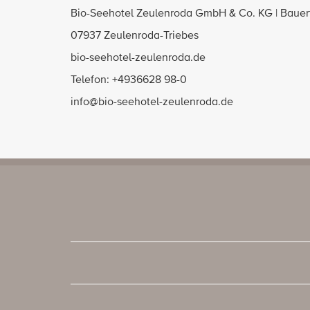
Bio-Seehotel Zeulenroda GmbH & Co. KG | Bauerf
07937 Zeulenroda-Triebes
bio-seehotel-zeulenroda.de
Telefon: +4936628 98-0
info@bio-seehotel-zeulenroda.de