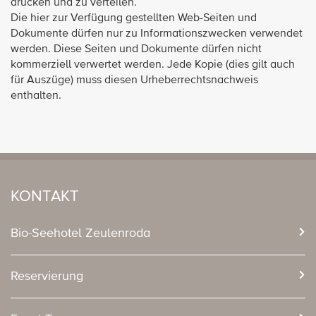
drucken und zu verteilen.
Die hier zur Verfügung gestellten Web-Seiten und
Dokumente dürfen nur zu Informationszwecken verwendet
werden. Diese Seiten und Dokumente dürfen nicht
kommerziell verwertet werden. Jede Kopie (dies gilt auch
für Auszüge) muss diesen Urheberrechtsnachweis
enthalten.
KONTAKT
Bio-Seehotel Zeulenroda
Reservierung