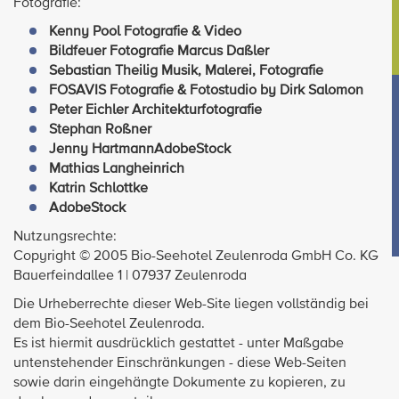
Fotografie:
Kenny Pool Fotografie & Video
Bildfeuer Fotografie Marcus Daßler
Sebastian Theilig Musik, Malerei, Fotografie
FOSAVIS Fotografie & Fotostudio by Dirk Salomon
Peter Eichler Architekturfotografie
Stephan Roßner
Jenny HartmannAdobeStock
Mathias Langheinrich
Katrin Schlottke
AdobeStock
Nutzungsrechte:
Copyright © 2005 Bio-Seehotel Zeulenroda GmbH Co. KG
Bauerfeindallee 1 | 07937 Zeulenroda
Die Urheberrechte dieser Web-Site liegen vollständig bei
dem Bio-Seehotel Zeulenroda.
Es ist hiermit ausdrücklich gestattet - unter Maßgabe
untenstehender Einschränkungen - diese Web-Seiten
sowie darin eingehängte Dokumente zu kopieren, zu