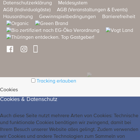
Datenschutzerklärung
Meldesystem
AGB (Individualgäste)
AGB (Veranstaltungen & Events)
Hausordnung
Gewinnspielbedingungen
Barrierefreiheit
Tracking erlauben
Cookies
Cookies & Datenschutz
Auch diese Seite nutzt mehrere Arten von Cookies: Technische
und funktionale Cookies benötigen wir zwingend, damit bei
Ihrem Besuch unserer Website alles gelingt. Zudem verwenden
wir Cookies und andere Technologien zum Sammeln von