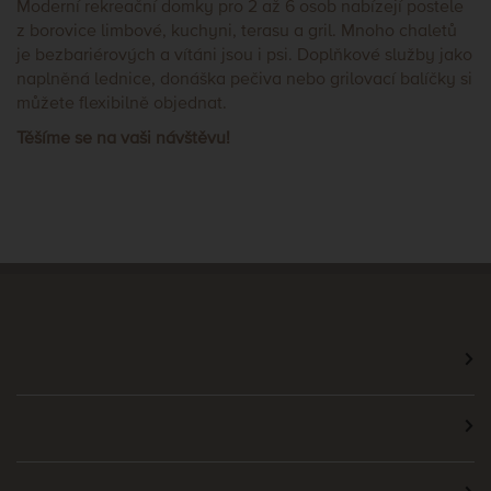
Moderní rekreační domky pro 2 až 6 osob nabízejí postele
z borovice limbové, kuchyni, terasu a gril. Mnoho chaletů
je bezbariérových a vítáni jsou i psi. Doplňkové služby jako
naplněná lednice, donáška pečiva nebo grilovací balíčky si
můžete flexibilně objednat.
Těšíme se na vaši návštěvu!