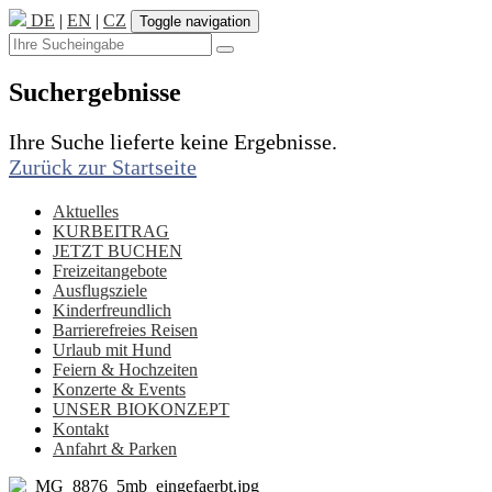
DE
|
EN
|
CZ
Toggle navigation
Suchergebnisse
Ihre Suche lieferte keine Ergebnisse.
Zurück zur Startseite
Aktuelles
KURBEITRAG
JETZT BUCHEN
Freizeitangebote
Ausflugsziele
Kinderfreundlich
Barrierefreies Reisen
Urlaub mit Hund
Feiern & Hochzeiten
Konzerte & Events
UNSER BIOKONZEPT
Kontakt
Anfahrt & Parken