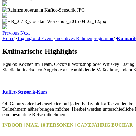
Previous
Next
Home
>
Tagung und Event
>
Incentives-Rahmenprogramme
>
Kulinari
Kulinarische Highlights
Egal ob Kochen im Team, Cocktail-Workshop oder Whiskey Tasting – 
Sie die kulinarischen Angebote als teambildende Maßnahme, indem Si
Kaffee-Sensorik-Kurs
Ob Genuss oder Lebenselixier, auf jeden Fall zählt Kaffee zu den bel
Teilnehmern näher bringen möchte. Hierbei werden unterschiedliche 
eine besondere Reise mitnehmen.
INDOOR | MAX. 10 PERSONEN | GANZJÄHRIG BUCHAR