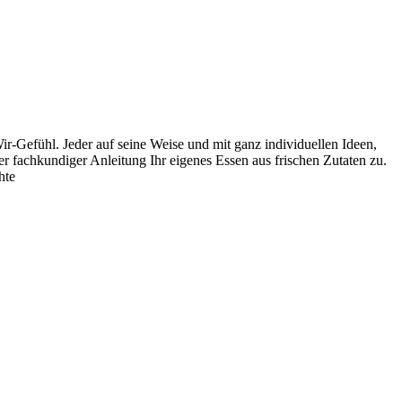
-Gefühl. Jeder auf seine Weise und mit ganz individuellen Ideen,
r fachkundiger Anleitung Ihr eigenes Essen aus frischen Zutaten zu.
hte