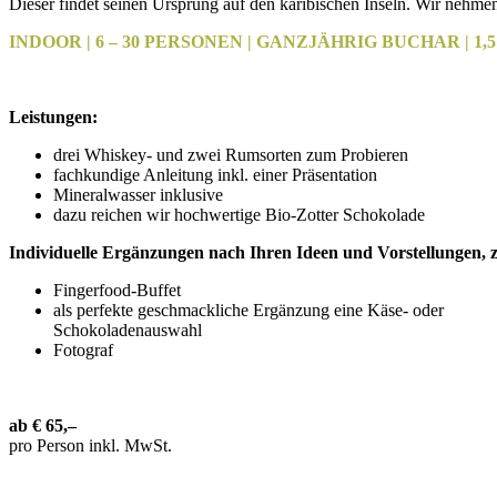
Dieser findet seinen Ursprung auf den karibischen Inseln. Wir nehme
INDOOR | 6 – 30 PERSONEN | GANZJÄHRIG BUCHAR | 1,5
Leistungen:
drei Whiskey- und zwei Rumsorten zum Probieren
fachkundige Anleitung inkl. einer Präsentation
Mineralwasser inklusive
dazu reichen wir hochwertige Bio-Zotter Schokolade
Individuelle Ergänzungen nach Ihren Ideen und Vorstellungen, z
Fingerfood-Buffet
als perfekte geschmackliche Ergänzung eine Käse- oder
Schokoladenauswahl
Fotograf
ab € 65,–
pro Person inkl. MwSt.