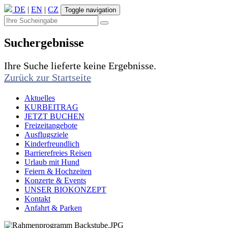
DE
|
EN
|
CZ
Toggle navigation
Suchergebnisse
Ihre Suche lieferte keine Ergebnisse.
Zurück zur Startseite
Aktuelles
KURBEITRAG
JETZT BUCHEN
Freizeitangebote
Ausflugsziele
Kinderfreundlich
Barrierefreies Reisen
Urlaub mit Hund
Feiern & Hochzeiten
Konzerte & Events
UNSER BIOKONZEPT
Kontakt
Anfahrt & Parken