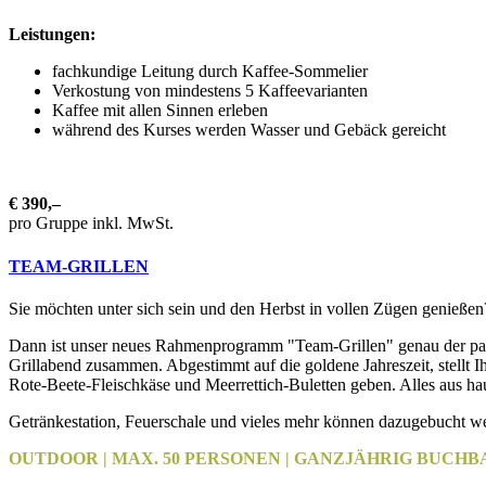
Leistungen:
fachkundige Leitung durch Kaffee-Sommelier
Verkostung von mindestens 5 Kaffeevarianten
Kaffee mit allen Sinnen erleben
während des Kurses werden Wasser und Gebäck gereicht
€ 390,–
pro Gruppe inkl. MwSt.
TEAM-GRILLEN
Sie möchten unter sich sein und den Herbst in vollen Zügen genießen
Dann ist unser neues Rahmenprogramm "Team-Grillen" genau der pass
Grillabend zusammen. Abgestimmt auf die goldene Jahreszeit, stellt Ih
Rote-Beete-Fleischkäse und Meerrettich-Buletten geben. Alles aus hau
Getränkestation, Feuerschale und vieles mehr können dazugebucht w
OUTDOOR | MAX. 50 PERSONEN | GANZJÄHRIG BUCHB