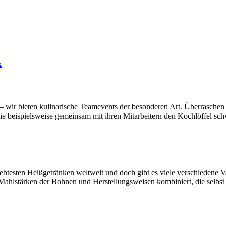
k
wir bieten kulinarische Teamevents der besonderen Art. Überraschen 
e beispielsweise gemeinsam mit ihren Mitarbeitern den Kochlöffel sc
iebtesten Heißgetränken weltweit und doch gibt es viele verschiedene 
Mahlstärken der Bohnen und Herstellungsweisen kombiniert, die selbst