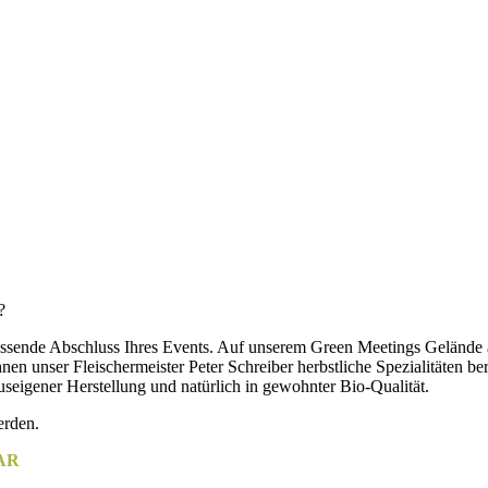
?
ende Abschluss Ihres Events. Auf unserem Green Meetings Gelände am 
nen unser Fleischermeister Peter Schreiber herbstliche Spezialitäten be
seigener Herstellung und natürlich in gewohnter Bio-Qualität.
erden.
AR