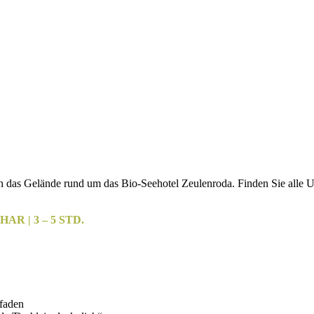
h das Gelände rund um das Bio-Seehotel Zeulenroda. Finden Sie alle Ute
R | 3 – 5 STD.
Pfaden