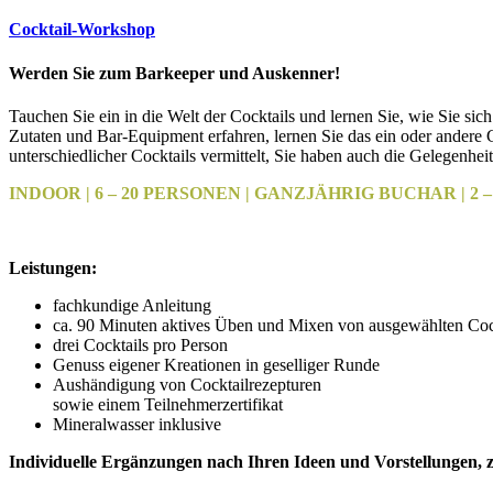
Cocktail-Workshop
Werden Sie zum Barkeeper und Auskenner!
Tauchen Sie ein in die Welt der Cocktails und lernen Sie, wie Sie si
Zutaten und Bar-Equipment erfahren, lernen Sie das ein oder ander
unterschiedlicher Cocktails vermittelt, Sie haben auch die Gelegenhe
INDOOR | 6 – 20 PERSONEN | GANZJÄHRIG BUCHAR | 2 – 
Leistungen:
fachkundige Anleitung
ca. 90 Minuten aktives Üben und Mixen von ausgewählten Coc
drei Cocktails pro Person
Genuss eigener Kreationen in geselliger Runde
Aushändigung von Cocktailrezepturen
sowie einem Teilnehmerzertifikat
Mineralwasser inklusive
Individuelle Ergänzungen nach Ihren Ideen und Vorstellungen, z