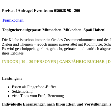
Preis auf Anfrage! Eventteam: 036628 98 - 200
Teamkochen
Topfgucker aufgepasst: Mitmachen. Mitkochen. Spaß Haben!
Die Küche ist schon immer ein Ort des Zusammenkommens und des Mite
Zielen und Themen – jedoch immer ausgestattet mit Kochmütze, Schürze
Es wird geschnippelt, gerührt, gekocht, gebraten und natürlich abg
ihres Erfolges.
INDOOR | 10 – 20 PERSONEN | GANZJÄHRIG BUCHAR | DA
Leistungen:
Essen als Fingerfood-Buffet
Sektempfang
viele Tipps vom Profi, Betreuung
Individuelle Ergänzungen nach Ihren Ideen und Vorstellungen, z