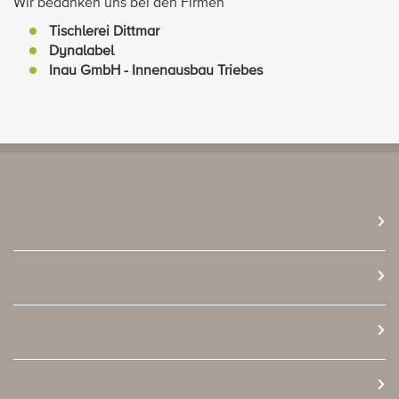
Wir bedanken uns bei den Firmen
Tischlerei Dittmar
Dynalabel
Inau GmbH - Innenausbau Triebes