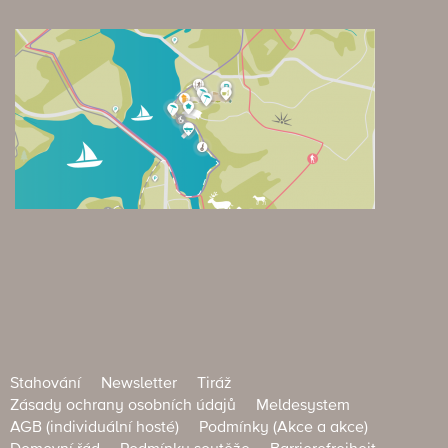
Stahování
Newsletter
Tiráž
Zásady ochrany osobních údajů
Meldesystem
AGB (individuální hosté)
Podmínky (Akce a akce)