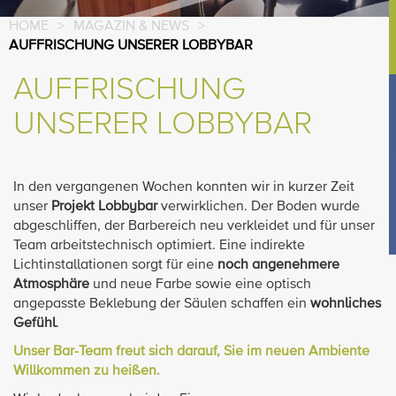
HOME
>
MAGAZIN & NEWS
>
AUFFRISCHUNG UNSERER LOBBYBAR
AUFFRISCHUNG
UNSERER LOBBYBAR
In den vergangenen Wochen konnten wir in kurzer Zeit
unser
Projekt Lobbybar
verwirklichen. Der Boden wurde
abgeschliffen, der Barbereich neu verkleidet und für unser
Team arbeitstechnisch optimiert. Eine indirekte
Lichtinstallationen sorgt für eine
noch angenehmere
Atmosphäre
und neue Farbe sowie eine optisch
angepasste Beklebung der Säulen schaffen ein
wohnliches
Gefühl
.
Unser Bar-Team freut sich darauf, Sie im neuen Ambiente
Willkommen zu heißen.