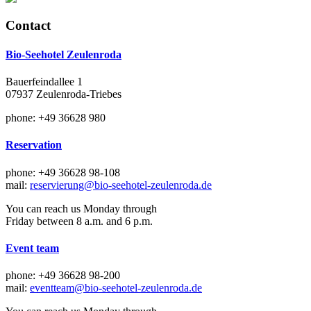
Contact
Bio-Seehotel Zeulenroda
Bauerfeindallee 1
07937 Zeulenroda-Triebes
phone: +49 36628 980
Reservation
phone: +49 36628 98-108
mail:
reservierung@bio-seehotel-zeulenroda.de
You can reach us Monday through
Friday between 8 a.m. and 6 p.m.
Event team
phone: +49 36628 98-200
mail:
eventteam@bio-seehotel-zeulenroda.de