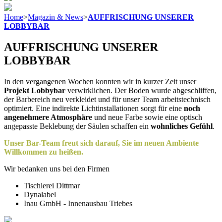
Home
>
Magazin & News
>
AUFFRISCHUNG UNSERER
LOBBYBAR
AUFFRISCHUNG UNSERER
LOBBYBAR
In den vergangenen Wochen konnten wir in kurzer Zeit unser
Projekt Lobbybar
verwirklichen. Der Boden wurde abgeschliffen,
der Barbereich neu verkleidet und für unser Team arbeitstechnisch
optimiert. Eine indirekte Lichtinstallationen sorgt für eine
noch
angenehmere Atmosphäre
und neue Farbe sowie eine optisch
angepasste Beklebung der Säulen schaffen ein
wohnliches Gefühl
.
Unser Bar-Team freut sich darauf, Sie im neuen Ambiente
Willkommen zu heißen.
Wir bedanken uns bei den Firmen
Tischlerei Dittmar
Dynalabel
Inau GmbH - Innenausbau Triebes