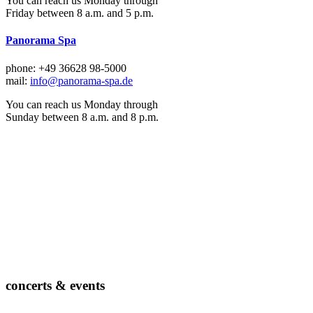
You can reach us Monday through
Friday between 8 a.m. and 5 p.m.
Panorama Spa
phone: +49 36628 98-5000
mail:
info@panorama-spa.de
You can reach us Monday through
Sunday between 8 a.m. and 8 p.m.
concerts & events