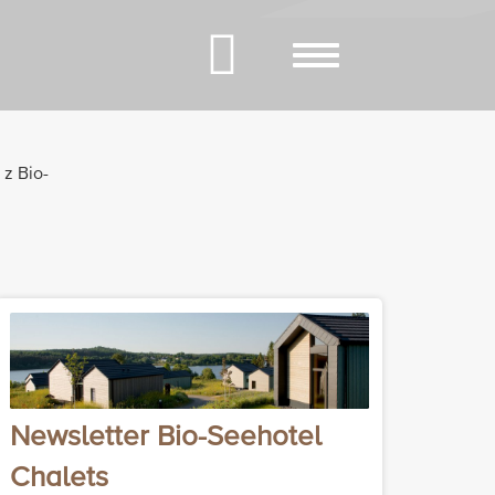
Toggle
navigation
z Bio-
Newsletter Bio-Seehotel
Chalets