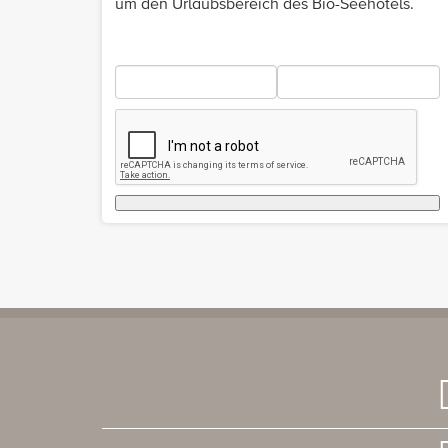
um den Urlaubsbereich des Bio-Seehotels.