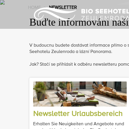
HOME
>
NEWSLETTER
Buďte informováni naš
V budoucnu budete dostávat informace přímo o so
Seehotelu Zeulenroda a lázní Panorama.
Jak? Stačí se přihlásit k odběru newsletteru pomo
Newsletter Urlaubsbereich
Erhalten Sie Neuigkeiten und Angebote rund