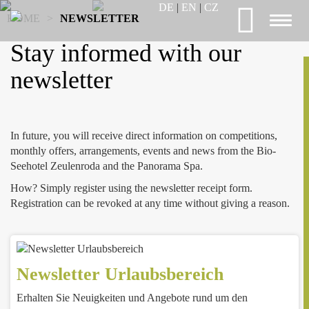
DE
|
EN
|
CZ
HOME
>
NEWSLETTER
Toggl
naviga
Stay informed with our
newsletter
In future, you will receive direct information on competitions,
monthly offers, arrangements, events and news from the Bio-
Seehotel Zeulenroda and the Panorama Spa.
How? Simply register using the newsletter receipt form.
Registration can be revoked at any time without giving a reason.
Newsletter Urlaubsbereich
Erhalten Sie Neuigkeiten und Angebote rund um den