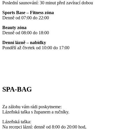
Poslední saunování: 30 minut před zavírací dobou
Sports Base – Fitness zóna
Denně od 07:00 do 22:00
Beauty zóna
Denně od 08:00 do 18:00
Denní lázně – nabídky
Pondělí až čtvrtek od 10:00 do 17:00
SPA-BAG
Za zálohu vám rádi poskytneme:
Lázeňská taška s županem a ručníky.
Lázeňská taška:
Na recepci lázní: denně od 8:00 do 20:00 hod,