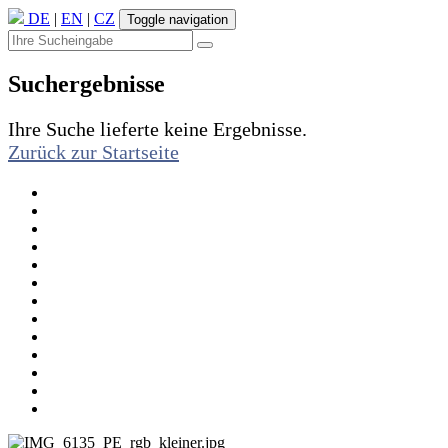
DE
|
EN
|
CZ
Toggle navigation
Suchergebnisse
Ihre Suche lieferte keine Ergebnisse.
Zurück zur Startseite