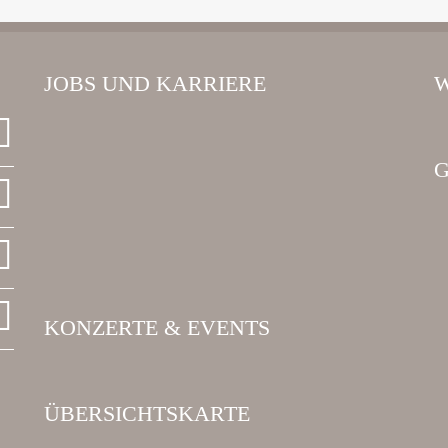
JOBS UND KARRIERE
W
G
KONZERTE & EVENTS
ÜBERSICHTSKARTE