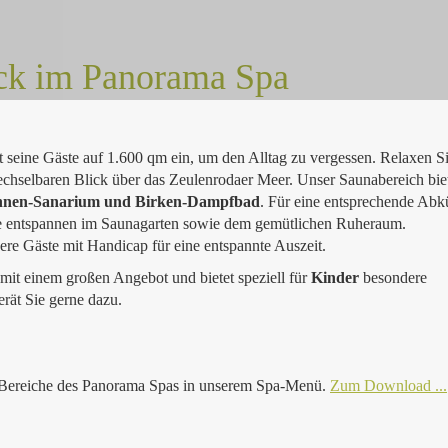
ick im Panorama Spa
t seine Gäste auf 1.600 qm ein, um den Alltag zu vergessen. Relaxen Si
hselbaren Blick über das Zeulenrodaer Meer. Unser Saunabereich bie
annen-Sanarium und Birken-Dampfbad
. Für eine entsprechende Ab
e entspannen im Saunagarten sowie dem gemütlichen Ruheraum.
ere Gäste mit Handicap für eine entspannte Auszeit.
mit einem großen Angebot und bietet speziell für
Kinder
besondere
t Sie gerne dazu.
 Bereiche des Panorama Spas in unserem Spa-Menü.
Zum Download ...