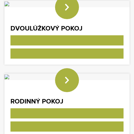
DVOULŮŽKOVÝ POKOJ
RODINNÝ POKOJ