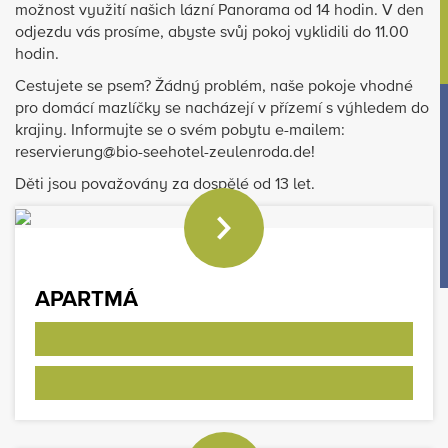
možnost využití našich lázní Panorama od 14 hodin. V den
odjezdu vás prosíme, abyste svůj pokoj vyklidili do 11.00
hodin.
Cestujete se psem? Žádný problém, naše pokoje vhodné
pro domácí mazlíčky se nacházejí v přízemí s výhledem do
krajiny. Informujte se o svém pobytu e-mailem:
reservierung@bio-seehotel-zeulenroda.de!
Děti jsou považovány za dospělé od 13 let.
APARTMÁ