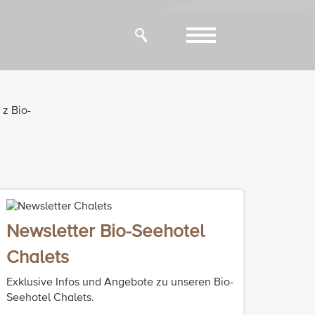
Toggle
navigation
z Bio-
Newsletter Bio-Seehotel
Chalets
Exklusive Infos und Angebote zu unseren Bio-
Seehotel Chalets.