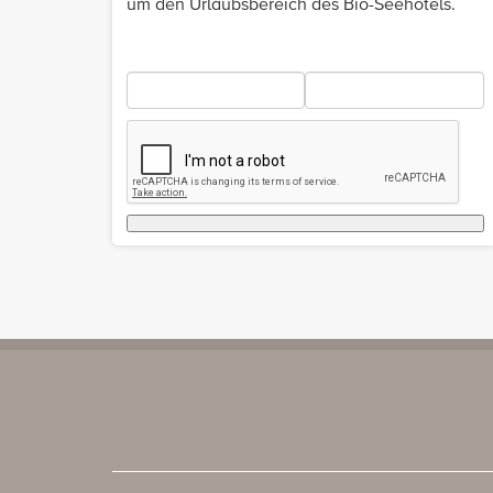
um den Urlaubsbereich des Bio-Seehotels.