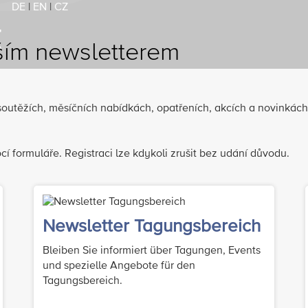
DE
|
EN
|
CZ
ším newsletterem
utěžích, měsíčních nabídkách, opatřeních, akcích a novinkách 
cí formuláře. Registraci lze kdykoli zrušit bez udání důvodu.
Newsletter Tagungsbereich
Bleiben Sie informiert über Tagungen, Events
und spezielle Angebote für den
Tagungsbereich.