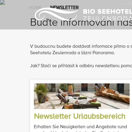
HOME
>
NEWSLETTER
Buďte informováni na
V budoucnu budete dostávat informace přímo o so
Seehotelu Zeulenroda a lázní Panorama.
Jak? Stačí se přihlásit k odběru newsletteru pomo
Newsletter Urlaubsbereich
Erhalten Sie Neuigkeiten und Angebote rund