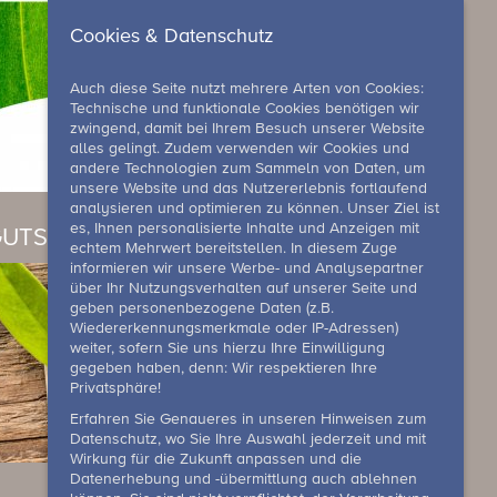
Cookies & Datenschutz
Auch diese Seite nutzt mehrere Arten von Cookies:
Technische und funktionale Cookies benötigen wir
zwingend, damit bei Ihrem Besuch unserer Website
alles gelingt. Zudem verwenden wir Cookies und
andere Technologien zum Sammeln von Daten, um
unsere Website und das Nutzererlebnis fortlaufend
analysieren und optimieren zu können. Unser Ziel ist
es, Ihnen personalisierte Inhalte und Anzeigen mit
UTSCHEIN
echtem Mehrwert bereitstellen. In diesem Zuge
informieren wir unsere Werbe- und Analysepartner
über Ihr Nutzungsverhalten auf unserer Seite und
geben personenbezogene Daten (z.B.
Wiedererkennungsmerkmale oder IP-Adressen)
weiter, sofern Sie uns hierzu Ihre Einwilligung
gegeben haben, denn: Wir respektieren Ihre
Privatsphäre!
Erfahren Sie Genaueres in unseren Hinweisen zum
Datenschutz, wo Sie Ihre Auswahl jederzeit und mit
Wirkung für die Zukunft anpassen und die
Datenerhebung und -übermittlung auch ablehnen