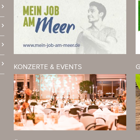
KONZERTE & EVENTS
G