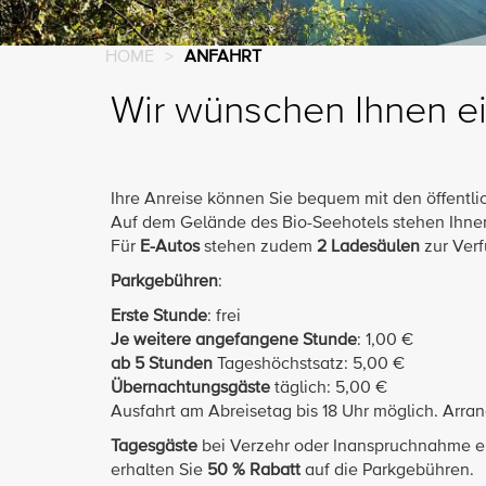
HOME
>
ANFAHRT
Wir wünschen Ihnen ei
Ihre Anreise können Sie bequem mit den öffentl
Auf dem Gelände des Bio-Seehotels stehen Ihn
Für
E-Autos
stehen zudem
2 Ladesäulen
zur Ver
Parkgebühren
:
Erste Stunde
: frei
Je weitere angefangene Stunde
: 1,00 €
ab 5 Stunden
Tageshöchstsatz: 5,00 €
Übernachtungsgäste
täglich: 5,00 €
Ausfahrt am Abreisetag bis 18 Uhr möglich. Arra
Tagesgäste
bei Verzehr oder Inanspruchnahme ei
erhalten
Sie
50 % Rabatt
auf die Parkgebühren.