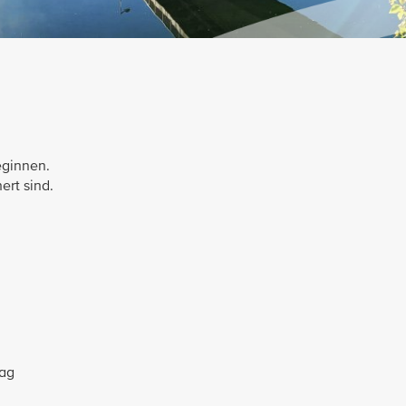
eginnen.
ert sind.
Tag