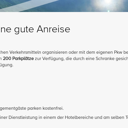
ne gute Anreise
ichen Verkehrsmitteln organisieren oder mit dem eigenen Pkw b
en
200 Parkplätze
zur Verfügung, die durch eine Schranke gesich
fügung.
ngementgäste parken kostenfrei.
ner Dienstleistung in einem der Hotelbereiche und am selben 