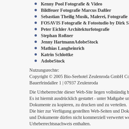
Kenny Pool Fotografie & Video
Bildfeuer Fotografie Marcus Daßler
Sebastian Theilig Musik, Malerei, Fotografie
FOSAVIS Fotografie & Fotostudio by Dirk 
Peter Eichler Architekturfotografie
Stephan Roßner
Jenny HartmannAdobeStock
Mathias Langheinrich
Katrin Schlottke
AdobeStock
Nutzungsrechte:
Copyright © 2005 Bio-Seehotel Zeulenroda GmbH C
Bauerfeindallee 1 | 07937 Zeulenroda
Die Urheberrechte dieser Web-Site liegen vollständig
Es ist hiermit ausdrücklich gestattet - unter Maßgabe
Dokumente zu kopieren, zu drucken und zu verteilen.
Die hier zur Verfügung gestellten Web-Seiten und Do
und Dokumente dürfen nicht kommerziell verwertet wer
Urheberrechtsnachweis enthalten.