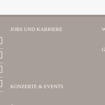
JOBS UND KARRIERE
W
G
KONZERTE & EVENTS