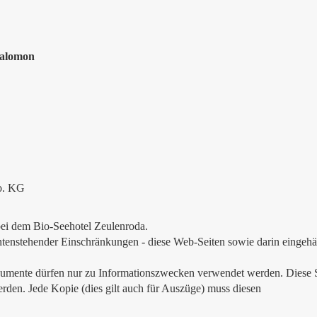
Salomon
o. KG
 bei dem Bio-Seehotel Zeulenroda.
 untenstehender Einschränkungen - diese Web-Seiten sowie darin eingeh
kumente dürfen nur zu Informationszwecken verwendet werden. Diese 
den. Jede Kopie (dies gilt auch für Auszüge) muss diesen