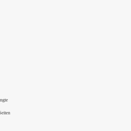
ängte
Seiten