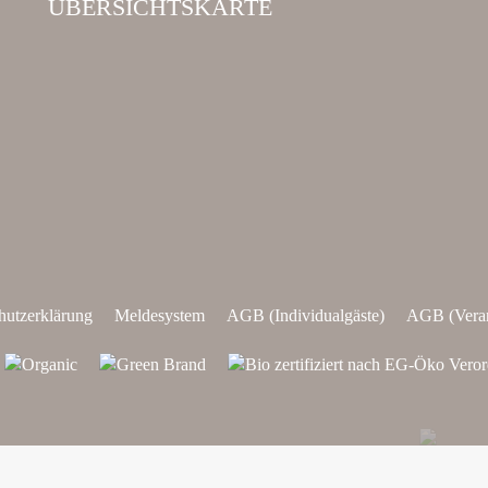
ÜBERSICHTSKARTE
hutzerklärung
Meldesystem
AGB (Individualgäste)
AGB (Veran