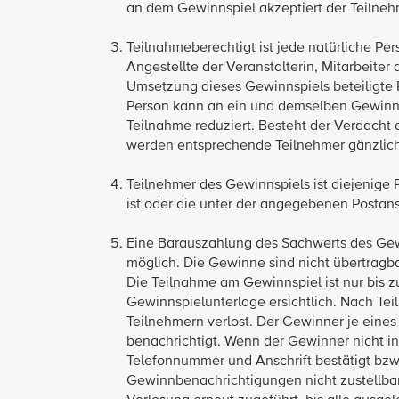
an dem Gewinnspiel akzeptiert der Teilne
Teilnahmeberechtigt ist jede natürliche Per
Angestellte der Veranstalterin, Mitarbeite
Umsetzung dieses Gewinnspiels beteiligte 
Person kann an ein und demselben Gewinns
Teilnahme reduziert. Besteht der Verdacht
werden entsprechende Teilnehmer gänzlic
Teilnehmer des Gewinnspiels ist diejenige 
ist oder die unter der angegebenen Postans
Eine Barauszahlung des Sachwerts des Gewin
möglich. Die Gewinne sind nicht übertragb
Die Teilnahme am Gewinnspiel ist nur bis z
Gewinnspielunterlage ersichtlich. Nach T
Teilnehmern verlost. Der Gewinner je eines 
benachrichtigt. Wenn der Gewinner nicht i
Telefonnummer und Anschrift bestätigt bzw.
Gewinnbenachrichtigungen nicht zustellbar