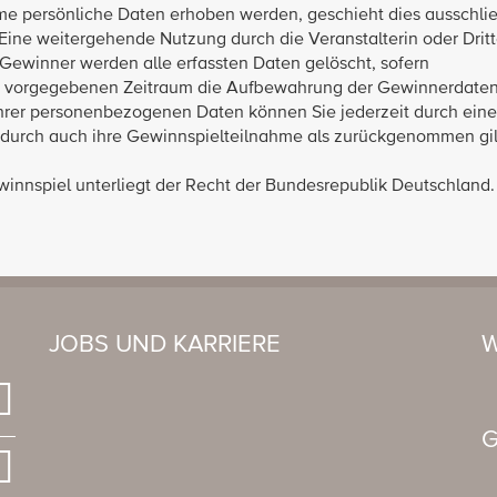
e persönliche Daten erhoben werden, geschieht dies ausschlie
Eine weitergehende Nutzung durch die Veranstalterin oder Dritt
r Gewinner werden alle erfassten Daten gelöscht, sofern
en vorgegebenen Zeitraum die Aufbewahrung der Gewinnerdate
 Ihrer personenbezogenen Daten können Sie jederzeit durch eine
odurch auch ihre Gewinnspielteilnahme als zurückgenommen gil
innspiel unterliegt der Recht der Bundesrepublik Deutschland.
JOBS UND KARRIERE
W
G