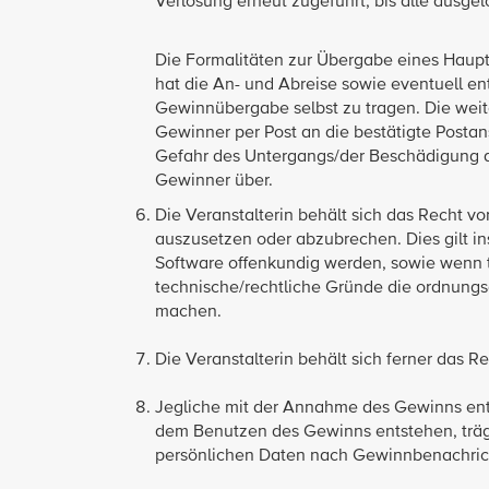
Verlosung erneut zugeführt, bis alle ausgelo
Die Formalitäten zur Übergabe eines Haup
hat die An- und Abreise sowie eventuell en
Gewinnübergabe selbst zu tragen. Die weit
Gewinner per Post an die bestätigte Postan
Gefahr des Untergangs/der Beschädigung d
Gewinner über.
Die Veranstalterin behält sich das Recht v
auszusetzen oder abzubrechen. Dies gilt i
Software offenkundig werden, sowie wenn t
technische/rechtliche Gründe die ordnun
machen.
Die Veranstalterin behält sich ferner das 
Jegliche mit der Annahme des Gewinns ents
dem Benutzen des Gewinns entstehen, träg
persönlichen Daten nach Gewinnbenachricht