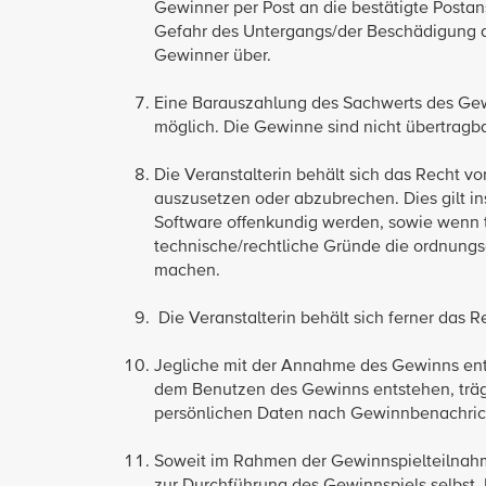
Gewinner per Post an die bestätigte Postan
Gefahr des Untergangs/der Beschädigung d
Gewinner über.
Eine Barauszahlung des Sachwerts des Gewin
möglich. Die Gewinne sind nicht übertragb
Die Veranstalterin behält sich das Recht v
auszusetzen oder abzubrechen. Dies gilt i
Software offenkundig werden, sowie wenn t
technische/rechtliche Gründe die ordnun
machen.
Die Veranstalterin behält sich ferner das 
Jegliche mit der Annahme des Gewinns ents
dem Benutzen des Gewinns entstehen, träg
persönlichen Daten nach Gewinnbenachricht
Soweit im Rahmen der Gewinnspielteilnahm