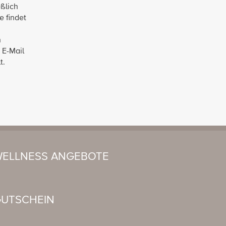
ßlich
e findet
n
 E-Mail
t.
ELLNESS ANGEBOTE
UTSCHEIN