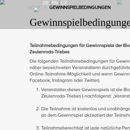
DE
|
EN
|
CZ
HOME
>
GEWINNSPIELBEDINGUNGEN
Gewinnspielbedingung
Teilnahmebedingungen für Gewinnspiele der Bio
Zeulenroda-Triebes
Die folgenden Teilnahmebedingungen für Gewinnsp
näher bezeichneten Veranstalterin durchgeführte
Online-Teilnahme-Möglichkeit und wenn Gewinnspi
Facebook, Instagram oder Twitter).
Veranstalter dieses Gewinnspiels ist die 
Zeulenroda-Triebes (-nachfolgend: „Veransta
Die Teilnahme ist kostenlos und unabhängi
an dem Gewinnspiel akzeptiert der Teilne
Teilnahmeberechtigt ist jede natürliche Per