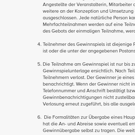
Angestellte der Veranstalterin, Mitarbeit
weitere an der Konzeption und Umsetzung d
ausgeschlossen. Jede natürliche Person k
Mehrfachteilnahmen werden auf eine Teiln
des Gebots der einmaligen Teilnahme, wer
Teilnehmer des Gewinnspiels ist diejenige 
ist oder die unter der angegebenen Postans
Die Teilnahme am Gewinnspiel ist nur bis z
Gewinnspielunterlage ersichtlich. Nach T
Teilnehmern verlost. Der Gewinner je eines 
benachrichtigt. Wenn der Gewinner nicht i
Telefonnummer und Anschrift bestätigt bzw.
Gewinnbenachrichtigungen nicht zustellbar
Verlosung erneut zugeführt, bis alle ausgelo
Die Formalitäten zur Übergabe eines Haup
hat die An- und Abreise sowie eventuell en
Gewinnübergabe selbst zu tragen. Die weit