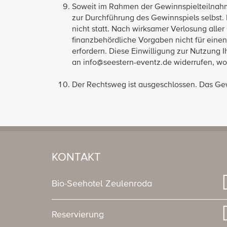
Soweit im Rahmen der Gewinnspielteilnahm
zur Durchführung des Gewinnspiels selbst. 
nicht statt. Nach wirksamer Verlosung alle
finanzbehördliche Vorgaben nicht für ein
erfordern. Diese Einwilligung zur Nutzung
an info@seestern-eventz.de widerrufen, w
Der Rechtsweg ist ausgeschlossen. Das Gew
KONTAKT
Bio-Seehotel Zeulenroda
Reservierung