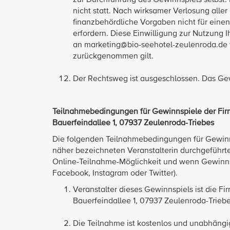
zur Durchführung des Gewinnspiels selbst. 
nicht statt. Nach wirksamer Verlosung alle
finanzbehördliche Vorgaben nicht für ein
erfordern. Diese Einwilligung zur Nutzung
an marketing@bio-seehotel-zeulenroda.de 
zurückgenommen gilt.
Der Rechtsweg ist ausgeschlossen. Das Gew
Teilnahmebedingungen für Gewinnspiele der Fi
Bauerfeindallee 1, 07937 Zeulenroda-Triebes
Die folgenden Teilnahmebedingungen für Gewinnsp
näher bezeichneten Veranstalterin durchgeführte
Online-Teilnahme-Möglichkeit und wenn Gewinnspi
Facebook, Instagram oder Twitter).
Veranstalter dieses Gewinnspiels ist die 
Bauerfeindallee 1, 07937 Zeulenroda-Triebes
Die Teilnahme ist kostenlos und unabhängi