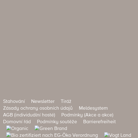
Stahování
Newsletter
Tiráž
Zásady ochrany osobních údajů
Meldesystem
AGB (individuální hosté)
Podmínky (Akce a akce)
Domovní řád
Podmínky soutěže
Barrierefreiheit