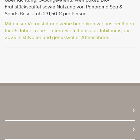
Übernachtung, 5-Gänge-Menü, Weinpaket, Bio-
Frühstücksbuffet sowie Nutzung von Panorama Spa &
Sports Base – ab 231,50 € pro Person.
Mit dieser Veranstaltungsreihe bedanken wir uns bei Ihnen
für 25 Jahre Treue – feiern Sie mit uns das Jubiläumsjahr
2026 in stilvoller und genussvoller Atmosphäre.