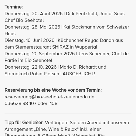
Termine:
Donnerstag, 30. April 2026 | Dirk Pentzhold, Junior Sous
Chef Bio-Seehotel
Donnerstag, 28. Mai 2026 | Kai Stockmann vom Schweizer
Haus
Dienstag, 16. Juni 2026 | Küchenchef Reyad Danah aus
dem Sternerestaurant SHIRAZ in Wuppertal
Donnerstag, 10. September 2026 | Jens Scheuner, Chef de
Partie im Bio-Seehotel
Donnerstag, 22.10. 2026 | Mario D. Richardt und
Sternekoch Robin Pietsch | AUSGEBUCHT!
Reservierung bis eine Woche vor dem Termin:
reservierung@bio-seehotel-zeulenroda.de,
036628 98-107 oder -108
Tipp für Genießer
: Verlängern Sie den Abend mit unserem
Arrangement „Dine, Wine & Relax“ inkl. einer