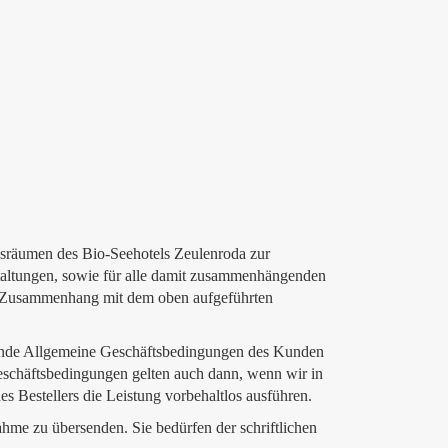
gsräumen des Bio-Seehotels Zeulenroda zur
taltungen, sowie für alle damit zusammenhängenden
m Zusammenhang mit dem oben aufgeführten
hende Allgemeine Geschäftsbedingungen des Kunden
 Geschäftsbedingungen gelten auch dann, wenn wir in
 Bestellers die Leistung vorbehaltlos ausführen.
ahme zu übersenden. Sie bedürfen der schriftlichen