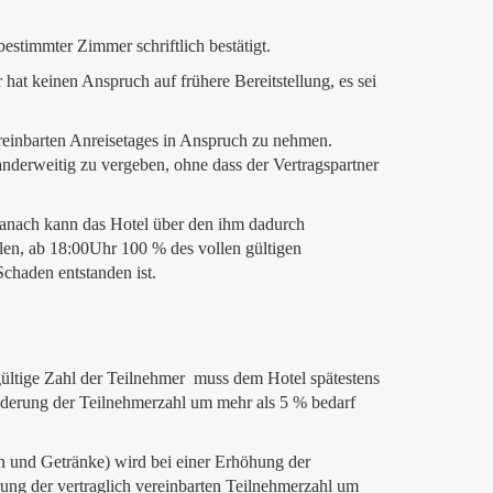
estimmter Zimmer schriftlich bestätigt.
at keinen Anspruch auf frühere Bereitstellung, es sei
reinbarten Anreisetages in Anspruch zu nehmen.
nderweitig zu vergeben, ohne dass der Vertragspartner
Danach kann das Hotel über den ihm dadurch
len, ab 18:00Uhr 100 % des vollen gültigen
Schaden entstanden ist.
tgültige Zahl der Teilnehmer muss dem Hotel spätestens
Änderung der Teilnehmerzahl um mehr als 5 % bedarf
n und Getränke) wird bei einer Erhöhung der
rung der vertraglich vereinbarten Teilnehmerzahl um