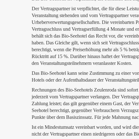
Der Vertragspartner ist verpflichtet, die für diese Lei
Veranstaltung stehenden und vom Vertragspartner vera
Urheberverwertungsgesellschaften. Die vereinbarten Pr
Vertragsschluss und Vertragserfüllung 4 Monate und er
behält sich das Bio-Seehotel das Recht vor, die verei
haben. Das Gleiche gilt, wenn sich seit Vertragsschluss
berechtigt, wenn die Preiserhöhung mehr als 5 % beträ
Rücktritt auf 15 %. Darüber hinaus haftet der Vertrag
den Veranstaltungsteilnehmern veranlasster Kosten.
Das Bio-Seehotel kann seine Zustimmung zu einer vom
Hotels oder der Aufenthaltsdauer der Veranstaltungste
Rechnungen des Bio-Seehotels Zeulenroda sind sofort
jederzeit vom Vertragspartner verlangen. Der Vertrag
Zahlung leistet; das gilt gegenüber einem Gast, der V
Seehotel berechtigt, gegenüber Verbrauchern Verzugsz
Punkte über dem Basiszinssatz. Für jede Mahnung nac
Ist ein Mindestumsatz vereinbart worden, und wird die
nicht der Vertragspartner einen niedrigeren oder das 