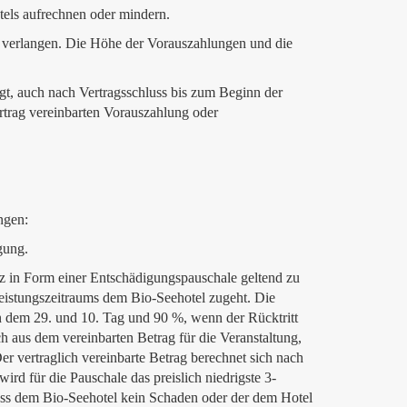
tels aufrechnen oder mindern.
zu verlangen. Die Höhe der Vorauszahlungen und die
igt, auch nach Vertragsschluss bis zum Beginn der
rtrag vereinbarten Vorauszahlung oder
ngen:
gung.
tz in Form einer Entschädigungspauschale geltend zu
Leistungszeitraums dem Bio-Seehotel zugeht. Die
n dem 29. und 10. Tag und 90 %, wenn der Rücktritt
 aus dem vereinbarten Betrag für die Veranstaltung,
r vertraglich vereinbarte Betrag berechnet sich nach
rd für die Pauschale das preislich niedrigste 3-
ass dem Bio-Seehotel kein Schaden oder der dem Hotel