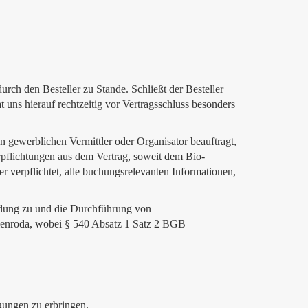
ch den Besteller zu Stande. Schließt der Besteller
t uns hierauf rechtzeitig vor Vertragsschluss besonders
en gewerblichen Vermittler oder Organisator beauftragt,
Verpflichtungen aus dem Vertrag, soweit dem Bio-
r verpflichtet, alle buchungsrelevanten Informationen,
adung zu und die Durchführung von
ulenroda, wobei § 540 Absatz 1 Satz 2 BGB
gungen zu erbringen.