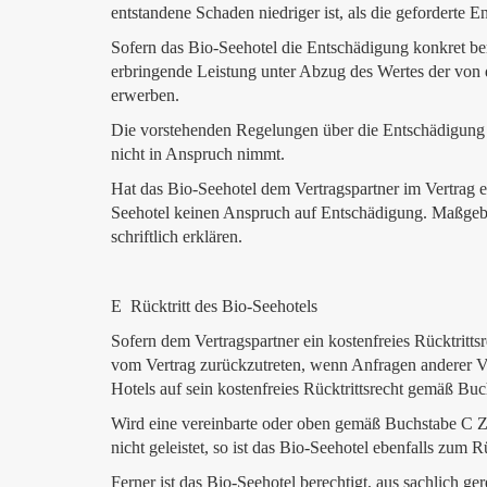
entstandene Schaden niedriger ist, als die geforderte 
Sofern das Bio-Seehotel die Entschädigung konkret ber
erbringende Leistung unter Abzug des Wertes der von
erwerben.
Die vorstehenden Regelungen über die Entschädigung g
nicht in Anspruch nimmt.
Hat das Bio-Seehotel dem Vertragspartner im Vertrag e
Seehotel keinen Anspruch auf Entschädigung. Maßgeblic
schriftlich erklären.
E Rücktritt des Bio-Seehotels
Sofern dem Vertragspartner ein kostenfreies Rücktrittsr
vom Vertrag zurückzutreten, wenn Anfragen anderer V
Hotels auf sein kostenfreies Rücktrittsrecht gemäß Buch
Wird eine vereinbarte oder oben gemäß Buchstabe C Zif
nicht geleistet, so ist das Bio-Seehotel ebenfalls zum R
Ferner ist das Bio-Seehotel berechtigt, aus sachlich ge