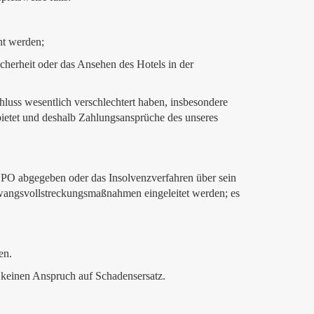
ht werden;
cherheit oder das Ansehen des Hotels in der
luss wesentlich verschlechtert haben, insbesondere
 bietet und deshalb Zahlungsansprüche des unseres
7 ZPO abgegeben oder das Insolvenzverfahren über sein
wangsvollstreckungsmaßnahmen eingeleitet werden; es
en.
s keinen Anspruch auf Schadensersatz.