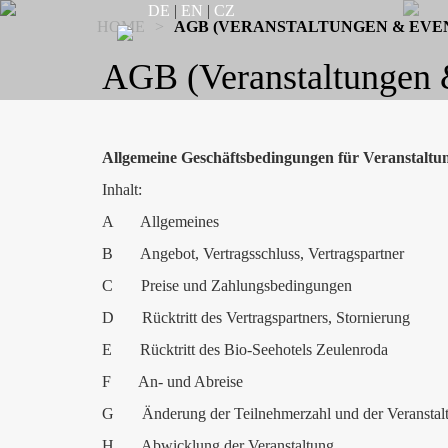
DE
|
EN
|
CZ
HOME
>
AGB (VERANSTALTUNGEN & EVE
AGB (Veranstaltungen 
Allgemeine Geschäftsbedingungen für Veranstaltu
Inhalt:
A Allgemeines
B Angebot, Vertragsschluss, Vertragspartner
C Preise und Zahlungsbedingungen
D Rücktritt des Vertragspartners, Stornierung
E Rücktritt des Bio-Seehotels Zeulenroda
F An- und Abreise
G Änderung der Teilnehmerzahl und der Veranstalt
H Abwicklung der Veranstaltung