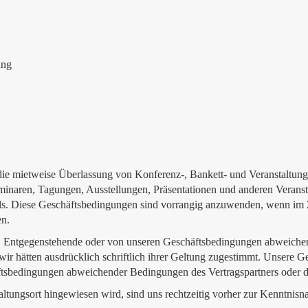
ung
die mietweise Überlassung von Konferenz-, Bankett- und Veranstaltun
inaren, Tagungen, Ausstellungen, Präsentationen und anderen Verans
els. Diese Geschäftsbedingungen sind vorrangig anzuwenden, wenn i
en.
en. Entgegenstehende oder von unseren Geschäftsbedingungen abweic
, wir hätten ausdrücklich schriftlich ihrer Geltung zugestimmt. Unsere
sbedingungen abweichender Bedingungen des Vertragspartners oder des
altungsort hingewiesen wird, sind uns rechtzeitig vorher zur Kenntnisn