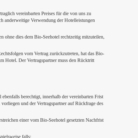
aglich vereinbarten Preises für die von uns zu
ch anderweitige Verwendung der Hotelleistungen
 ohne dies dem Bio-Seehotel rechtzeitig mitzuteilen,
Rechtsfolgen vom Vertrag zurückzutreten, hat das Bio-
im Hotel. Der Vertragspartner muss den Rücktritt
ebenfalls berechtigt, innerhalb der vereinbarten Frist
vorliegen und der Vertragspartner auf Rückfrage des
streichen einer vom Bio-Seehotel gesetzten Nachfrist
pielsweise falls: