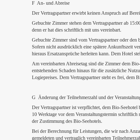
F An- und Abreise
Der Vertragspartner erwirbt keinen Anspruch auf Bereit
Gebuchte Zimmer stehen dem Vertragspartner ab 15:00 U
denn er hat dies schriftlich mit uns vereinbart.
Gebuchte Zimmer sind vom Vertragspartner oder den be
Sofern nicht ausdrücklich eine spätere Ankunftszeit v
hieraus Ersatzansprüche herleiten kann. Dem Hotel steh
Am vereinbarten Abreisetag sind die Zimmer dem Bio-
entstehenden Schaden hinaus für die zusätzliche Nutz
Logiepreises. Dem Vertragspartner steht es frei, dem 
G Änderung der Teilnehmerzahl und der Veranstaltung
Der Vertragspartner ist verpflichtet, dem Bio-Seehote
10 Werktage vor dem Veranstaltungstermin schriftlich 
der Zustimmung des Bio-Seehotels.
Bei der Berechnung für Leistungen, die wir nach Anz
gemeldeten und vertraglich vereinbarten Teilnehmerzah