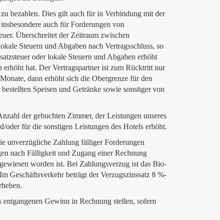
 zu bezahlen. Dies gilt auch für in Verbindung mit der
, insbesondere auch für Forderungen von
teuer. Überschreitet der Zeitraum zwischen
 lokale Steuern und Abgaben nach Vertragsschluss, so
msatzsteuer oder lokale Steuern und Abgaben erhöht
 erhöht hat. Der Vertragspartner ist zum Rücktritt nur
 Monate, dann erhöht sich die Obergrenze für den
n bestellten Speisen und Getränke sowie sonstiger von
Anzahl der gebuchten Zimmer, der Leistungen unseres
/oder für die sonstigen Leistungen des Hotels erhöht.
ie unverzügliche Zahlung fälliger Forderungen
agen nach Fälligkeit und Zugang einer Rechnung
ngewiesen worden ist. Bei Zahlungsverzug ist das Bio-
Im Geschäftsverkehr beträgt der Verzugszinssatz 8 %-
rheben.
als entgangenen Gewinn in Rechnung stellen, sofern