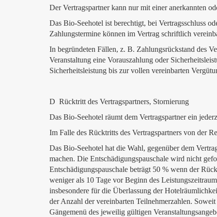
Der Vertragspartner kann nur mit einer anerkannten o
Das Bio-Seehotel ist berechtigt, bei Vertragsschluss 
Zahlungstermine können im Vertrag schriftlich vereinb
In begründeten Fällen, z. B. Zahlungsrückstand des Ve
Veranstaltung eine Vorauszahlung oder Sicherheitsleis
Sicherheitsleistung bis zur vollen vereinbarten Vergüt
D Rücktritt des Vertragspartners, Stornierung
Das Bio-Seehotel räumt dem Vertragspartner ein jederz
Im Falle des Rücktritts des Vertragspartners von der
Das Bio-Seehotel hat die Wahl, gegenüber dem Vertrag
machen. Die Entschädigungspauschale wird nicht gefor
Entschädigungspauschale beträgt 50 % wenn der Rückt
weniger als 10 Tage vor Beginn des Leistungszeitraum
insbesondere für die Überlassung der Hotelräumlichkei
der Anzahl der vereinbarten Teilnehmerzahlen. Soweit n
Gängemenü des jeweilig gültigen Veranstaltungsangebo