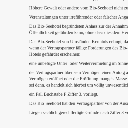
Höhere Gewalt oder andere vom Bio-Seehotel nicht zu
Veranstaltungen unter irreführender oder falscher Ang
Das Bio-Seehotel begründeten Anlass zur der Annahme h
Öffentlichkeit gefährden kann, ohne dass dies dem Her
Das Bio-Seehotel von Umständen Kenntnis erlangt, dass
wenn der Vertragspartner fällige Forderungen des Bio-
Hotels gefährdet erscheinen;
eine unbefugte Unter- oder Weitervermietung im Sinne 
der Vertragspartner über sein Vermögen einen Antrag a
Vermögen eröffnet oder die Eröffnung mangels Masse 
sei denn, es handelt sich hierbei um völlig unwesentlic
ein Fall Buchstabe F Ziffer 3. vorliegt.
Das Bio-Seehotel hat den Vertragspartner von der Ausüb
Liegen sachlich gerechtfertigte Gründe nach Ziffer 3 v