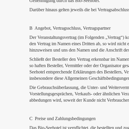
Genehmigung durch das Bio-Seehotel.
Darüber hinaus gelten jeweils die bei Vertragsabschlu
B Angebot, Vertragsschluss, Vertragspartner
Der Veranstaltungsvertrag (im Folgenden „Vertrag“) k
den Vertrag im Namen eines Dritten ab, so wird nicht er
hinzuweisen und uns den Namen und die Anschrift des t
Schließt der Besteller den Vertrag erkennbar im Namen 
so haften Besteller, Vermittler oder der Organisator g
Seehotel entsprechende Erklärungen des Bestellers, Ver
insbesondere diese Allgemeinen Geschäftsbedingungen 
Die Gebrauchsüberlassung, die Unter- und Weiterverm
Vorstellungsgesprächen, Verkaufs- oder ähnlichen Ve
abbedungen wird, soweit der Kunde nicht Verbraucher 
C Preise und Zahlungsbedingungen
Das Bio-Seehotel ist verpflichtet, die bestellten und