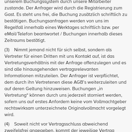
unserem Buchungssystem durch unsere Mitarbeiter
zustande. Der Anfrager wird durch die Registrierung zum
Gast. Es steht uns frei, die Buchung zusätzlich schriftlich zu
bestätigen. Buchungsanfragen werden von uns im
Regelfall innerhalb eines Werktages schriftlich bzw. per
eMail/Telefon beantwortet / Buchungen innerhalb dieses
Zeitraums bestätigt.
(3) Nimmt jemand nicht für sich selbst, sondern als
Vertreter für einen Dritten mit uns Kontakt auf, ist das
Vertretungsverhältnis mit der Anfrage offenzulegen und es
sind alle hinausgehenden vertragsrelevanten
Informationen mitzuteilen. Der Anfrager ist verpflichtet,
dem durch ihn Vertretenen diese AGB’s weiterzuleiten und
auf deren Geltung hinzuweisen. Buchungen „in
Vertretung“ können durch uns jederzeit storniert werden,
sofern uns auf erstes Anfordern keine vom Vollmachtgeber
rechtswirksam unterzeichnete Originalvollmacht vorgelegt
wird.
(4) Soweit nicht vor Vertragsschluss abweichend
zweifelsfrei angegeben, kommt der jeweilige Vertrag