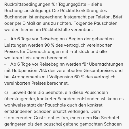
Rücktrittsbedingungen für Tagungsgäste – siehe
Buchungsbestätigung). Die Rücktrittserklärung des
Buchenden ist entsprechend fristgerecht per Telefon, Brief
oder per E-Mail an uns zu richten. Folgende Pauschalen
werden hiermit im Rücktrittsfalle vereinbart:
- Ab 6 Tage vor Reisebeginn / Beginn der gebuchten
Leistungen werden 90 % des vertraglich vereinbarten
Preises für Übernachtungen mit Frühstück und alle
weiteren Leistungen berechnet
- Ab 6 Tage vor Reisebeginn werden für Übernachtungen
mit Halbpension 75% des vereinbarten Gesamtpreises und
bei Arrangements mit Vollpension 60 % des vertraglich
vereinbarten Preises berechnet.
c) Soweit dem Bio-Seehotel ein diese Pauschalen
übersteigender, konkreter Schaden entstanden ist, kann es
wahlweise statt der Pauschale auch den konkret
entstandenen Schaden ersetzt verlangen. Dem
stornierenden Gast steht es frei, einen dem Bio-Seehotel
geringeren als den pauschal geltend gemachten Schaden