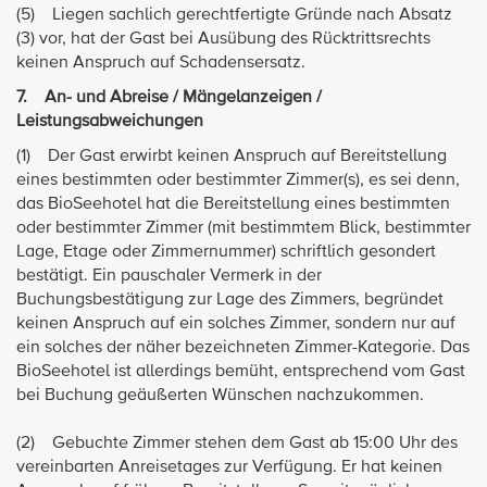
(5) Liegen sachlich gerechtfertigte Gründe nach Absatz
(3) vor, hat der Gast bei Ausübung des Rücktrittsrechts
keinen Anspruch auf Schadensersatz.
7. An- und Abreise / Mängelanzeigen /
Leistungsabweichungen
(1) Der Gast erwirbt keinen Anspruch auf Bereitstellung
eines bestimmten oder bestimmter Zimmer(s), es sei denn,
das BioSeehotel hat die Bereitstellung eines bestimmten
oder bestimmter Zimmer (mit bestimmtem Blick, bestimmter
Lage, Etage oder Zimmernummer) schriftlich gesondert
bestätigt. Ein pauschaler Vermerk in der
Buchungsbestätigung zur Lage des Zimmers, begründet
keinen Anspruch auf ein solches Zimmer, sondern nur auf
ein solches der näher bezeichneten Zimmer-Kategorie. Das
BioSeehotel ist allerdings bemüht, entsprechend vom Gast
bei Buchung geäußerten Wünschen nachzukommen.
(2) Gebuchte Zimmer stehen dem Gast ab 15:00 Uhr des
vereinbarten Anreisetages zur Verfügung. Er hat keinen