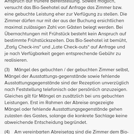
Anspruch auf frühere Bereitstellung. Soweit möglich,
versucht das Bio-Seehotel auf Anfrage das Zimmer bzw.
eine gebuchte Leistung eher zur Verfügung zu stellen. Die
Zimmer dürfen nur mit der aus der Buchung ersichtlichen
maximal zulässigen Zahl von Gästen belegt werden. Bei
Übernachtungen mit Frühstück besteht kein Anspruch auf
bestimmte Frühstückszeiten. Das Bio-Seehotel ist bemüht,
„Early Check-ins“ und „Late Check-outs“ auf Anfrage und
je nach Verfügbarkeit gegen entsprechende Gebühr zu
realisieren.
(3) Mängel des gebuchten / der gebuchten Zimmer selbst,
Mängel der Ausstattungs-gegenstände sowie fehlende
Ausstattungsgegenstände sind der Rezeption unverzüglich
nach Feststellung telefonisch oder persönlich anzuzeigen.
Gleiches gilt für Mängel an zusätzlich bei uns gebuchten
Leistungen. Erst im Rahmen der Abreise angezeigte
Mängel oder fehlende Ausstattungsgegenstände gehen
zulasten des Gastes, solange die konkrete Sachlage keine
abweichende Entscheidung begründet.
(4) Am vereinbarten Abreisetag sind die Zimmer dem Bio-