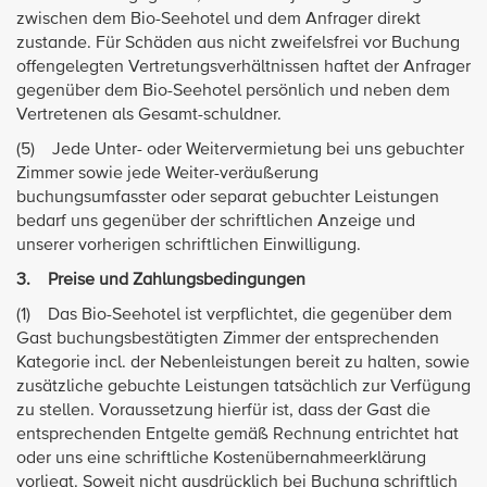
zwischen dem Bio-Seehotel und dem Anfrager direkt
zustande. Für Schäden aus nicht zweifelsfrei vor Buchung
offengelegten Vertretungsverhältnissen haftet der Anfrager
gegenüber dem Bio-Seehotel persönlich und neben dem
Vertretenen als Gesamt-schuldner.
(5) Jede Unter- oder Weitervermietung bei uns gebuchter
Zimmer sowie jede Weiter-veräußerung
buchungsumfasster oder separat gebuchter Leistungen
bedarf uns gegenüber der schriftlichen Anzeige und
unserer vorherigen schriftlichen Einwilligung.
3. Preise und Zahlungsbedingungen
(1) Das Bio-Seehotel ist verpflichtet, die gegenüber dem
Gast buchungsbestätigten Zimmer der entsprechenden
Kategorie incl. der Nebenleistungen bereit zu halten, sowie
zusätzliche gebuchte Leistungen tatsächlich zur Verfügung
zu stellen. Voraussetzung hierfür ist, dass der Gast die
entsprechenden Entgelte gemäß Rechnung entrichtet hat
oder uns eine schriftliche Kostenübernahmeerklärung
vorliegt. Soweit nicht ausdrücklich bei Buchung schriftlich