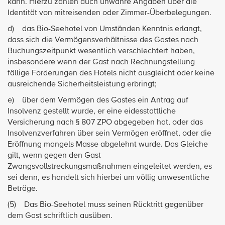
kann. Hierzu zählen auch unwahre Angaben über die
Identität von mitreisenden oder Zimmer-Überbelegungen.
d) das Bio-Seehotel von Umständen Kenntnis erlangt,
dass sich die Vermögensverhältnisse des Gastes nach
Buchungszeitpunkt wesentlich verschlechtert haben,
insbesondere wenn der Gast nach Rechnungstellung
fällige Forderungen des Hotels nicht ausgleicht oder keine
ausreichende Sicherheitsleistung erbringt;
e) über dem Vermögen des Gastes ein Antrag auf
Insolvenz gestellt wurde, er eine eidesstattliche
Versicherung nach § 807 ZPO abgegeben hat, oder das
Insolvenzverfahren über sein Vermögen eröffnet, oder die
Eröffnung mangels Masse abgelehnt wurde. Das Gleiche
gilt, wenn gegen den Gast
Zwangsvollstreckungsmaßnahmen eingeleitet werden, es
sei denn, es handelt sich hierbei um völlig unwesentliche
Beträge.
(5) Das Bio-Seehotel muss seinen Rücktritt gegenüber
dem Gast schriftlich ausüben.