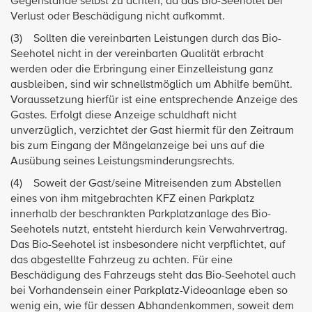
Gegenstände selbst zu achten, da das Bio-Seehotel bei
Verlust oder Beschädigung nicht aufkommt.
(3) Sollten die vereinbarten Leistungen durch das Bio-
Seehotel nicht in der vereinbarten Qualität erbracht
werden oder die Erbringung einer Einzelleistung ganz
ausbleiben, sind wir schnellstmöglich um Abhilfe bemüht.
Voraussetzung hierfür ist eine entsprechende Anzeige des
Gastes. Erfolgt diese Anzeige schuldhaft nicht
unverzüglich, verzichtet der Gast hiermit für den Zeitraum
bis zum Eingang der Mängelanzeige bei uns auf die
Ausübung seines Leistungsminderungsrechts.
(4) Soweit der Gast/seine Mitreisenden zum Abstellen
eines von ihm mitgebrachten KFZ einen Parkplatz
innerhalb der beschrankten Parkplatzanlage des Bio-
Seehotels nutzt, entsteht hierdurch kein Verwahrvertrag.
Das Bio-Seehotel ist insbesondere nicht verpflichtet, auf
das abgestellte Fahrzeug zu achten. Für eine
Beschädigung des Fahrzeugs steht das Bio-Seehotel auch
bei Vorhandensein einer Parkplatz-Videoanlage eben so
wenig ein, wie für dessen Abhandenkommen, soweit dem