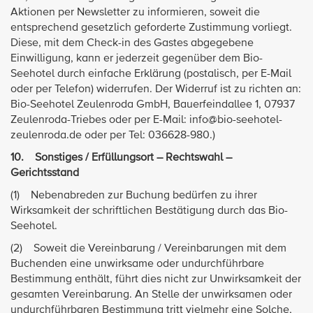
Aktionen per Newsletter zu informieren, soweit die
entsprechend gesetzlich geforderte Zustimmung vorliegt.
Diese, mit dem Check-in des Gastes abgegebene
Einwilligung, kann er jederzeit gegenüber dem Bio-
Seehotel durch einfache Erklärung (postalisch, per E-Mail
oder per Telefon) widerrufen. Der Widerruf ist zu richten an:
Bio-Seehotel Zeulenroda GmbH, Bauerfeindallee 1, 07937
Zeulenroda-Triebes oder per E-Mail: info@bio-seehotel-
zeulenroda.de oder per Tel: 036628-980.)
10. Sonstiges / Erfüllungsort – Rechtswahl –
Gerichtsstand
(1) Nebenabreden zur Buchung bedürfen zu ihrer
Wirksamkeit der schriftlichen Bestätigung durch das Bio-
Seehotel.
(2) Soweit die Vereinbarung / Vereinbarungen mit dem
Buchenden eine unwirksame oder undurchführbare
Bestimmung enthält, führt dies nicht zur Unwirksamkeit der
gesamten Vereinbarung. An Stelle der unwirksamen oder
undurchführbaren Bestimmung tritt vielmehr eine Solche,