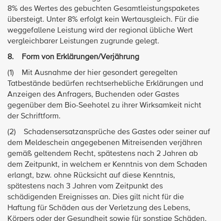
8% des Wertes des gebuchten Gesamtleistungspaketes
übersteigt. Unter 8% erfolgt kein Wertausgleich. Für die
weggefallene Leistung wird der regional übliche Wert
vergleichbarer Leistungen zugrunde gelegt.
8. Form von Erklärungen/Verjährung
(1) Mit Ausnahme der hier gesondert geregelten
Tatbestände bedürfen rechtserhebliche Erklärungen und
Anzeigen des Anfragers, Buchenden oder Gastes
gegenüber dem Bio-Seehotel zu ihrer Wirksamkeit nicht
der Schriftform.
(2) Schadensersatzansprüche des Gastes oder seiner auf
dem Meldeschein angegebenen Mitreisenden verjähren
gemäß geltendem Recht, spätestens nach 2 Jahren ab
dem Zeitpunkt, in welchem er Kenntnis von dem Schaden
erlangt, bzw. ohne Rücksicht auf diese Kenntnis,
spätestens nach 3 Jahren vom Zeitpunkt des
schädigenden Ereignisses an. Dies gilt nicht für die
Haftung für Schäden aus der Verletzung des Lebens,
Körpers oder der Gesundheit sowie für sonstige Schäden,