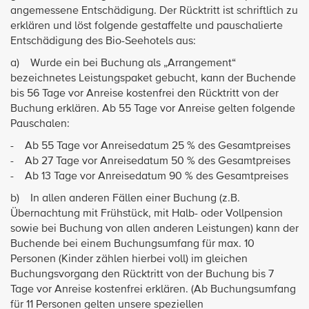
angemessene Entschädigung. Der Rücktritt ist schriftlich zu
erklären und löst folgende gestaffelte und pauschalierte
Entschädigung des Bio-Seehotels aus:
a) Wurde ein bei Buchung als „Arrangement“
bezeichnetes Leistungspaket gebucht, kann der Buchende
bis 56 Tage vor Anreise kostenfrei den Rücktritt von der
Buchung erklären. Ab 55 Tage vor Anreise gelten folgende
Pauschalen:
- Ab 55 Tage vor Anreisedatum 25 % des Gesamtpreises
- Ab 27 Tage vor Anreisedatum 50 % des Gesamtpreises
- Ab 13 Tage vor Anreisedatum 90 % des Gesamtpreises
b) In allen anderen Fällen einer Buchung (z.B.
Übernachtung mit Frühstück, mit Halb- oder Vollpension
sowie bei Buchung von allen anderen Leistungen) kann der
Buchende bei einem Buchungsumfang für max. 10
Personen (Kinder zählen hierbei voll) im gleichen
Buchungsvorgang den Rücktritt von der Buchung bis 7
Tage vor Anreise kostenfrei erklären. (Ab Buchungsumfang
für 11 Personen gelten unsere speziellen