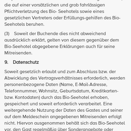
die auf einer vorsätzlichen und grob fahrlässigen
Pflichtverletzung des Bio- Seehotels sowie eines
gesetzlichen Vertreters oder Erfüllungs-gehilfen des Bio-
Seehotels beruhen.
(3) Soweit der Buchende dies nicht abweichend
ausdrücklich erklärt, gelten von diesem gegenüber dem
Bio-Seehotel abgegebene Erklärungen auch für seine
Mitreisenden.
9. Datenschutz
Soweit gesetzlich erlaubt und zum Abschluss bzw. der
Abwicklung des Vertragsverhältnisses erforderlich, werden
personenbezogene Daten (Name, E-Mail-Adresse,
Telefonnummer, Wohnsitz, Geburtsdatum, Kreditkarten-
bzw. Kontodaten) durch das Bio-Seehotel erhoben,
gespeichert und soweit erforderlich verarbeitet. Eine
weitergehende Nutzung der Daten des Gastes und seiner
auf dem Meldeschein angegebenen Mitreisenden erfolgt
nicht. Hiervon ausgenommen behält sich das Bio-Seehotel
vor, den Gast regelmäßig über Sonderangebote oder