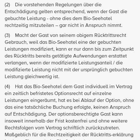
(2) Die vorstehenden Regelungen über die
Entschädigung gelten entsprechend, wenn der Gast die
gebuchte Leistung - ohne dies dem Bio-Seehotel
rechtzeitig mitzuteilen – gar nicht in Anspruch nimmt.
(3) Macht der Gast von seinem obigem Rücktrittsrecht
Gebrauch, weil das Bio-Seehotel eine der gebuchten
Leistungen modifiziert, kann er nur dann bis zum Zeitpunkt
des Rücktritts bereits getätigte Aufwendungen erstattet
verlangen, wenn der modifizierte Leistungsanteil / die
modifizierte Leistung nicht mit der ursprünglich gebuchten
Leistung gleichwertig ist.
(4) Hat das Bio-Seehotel dem Gast individuell im Vertrag
ein zeitlich befristetes Optionsrecht auf einzelne
Leistungen eingeräumt, hat es bei Ablauf der Option, ohne
das eine tatsächliche Buchung erfolgte, keinen Anspruch
auf Entschädigung. Der optionsberechtigte Gast kann
insoweit innerhalb der Frist kostenfrei und ohne weitere
Rechtsfolgen vom Vertrag schriftlich zurückzutreten.
Maßgeblich für die Rechtzeitigkeit der Rücktritts-erklärung