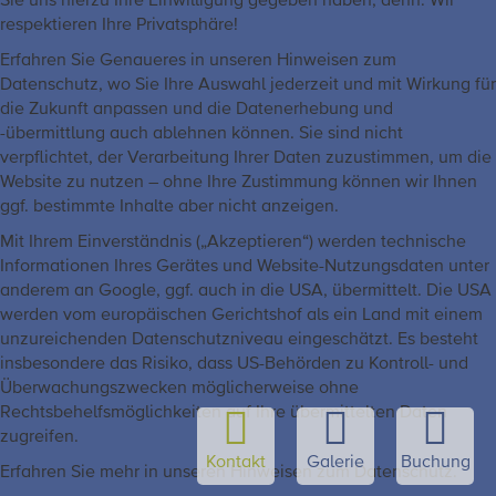
Sie uns hierzu Ihre Einwilligung gegeben haben, denn: Wir
respektieren Ihre Privatsphäre!
Erfahren Sie Genaueres in unseren Hinweisen zum
Datenschutz, wo Sie Ihre Auswahl jederzeit und mit Wirkung für
die Zukunft anpassen und die Datenerhebung und
-übermittlung auch ablehnen können. Sie sind nicht
verpflichtet, der Verarbeitung Ihrer Daten zuzustimmen, um die
Website zu nutzen – ohne Ihre Zustimmung können wir Ihnen
ggf. bestimmte Inhalte aber nicht anzeigen.
Mit Ihrem Einverständnis („Akzeptieren“) werden technische
Informationen Ihres Gerätes und Website-Nutzungsdaten unter
anderem an Google, ggf. auch in die USA, übermittelt. Die USA
werden vom europäischen Gerichtshof als ein Land mit einem
unzureichenden Datenschutzniveau eingeschätzt. Es besteht
insbesondere das Risiko, dass US-Behörden zu Kontroll- und
Überwachungszwecken möglicherweise ohne
Rechtsbehelfsmöglichkeiten auf Ihre übermittelten Daten
zugreifen.
Kontakt
Galerie
Buchung
Erfahren Sie mehr in unseren Hinweisen zum Datenschutz.