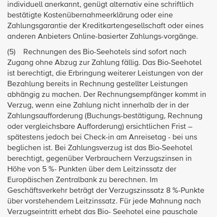
individuell anerkannt, genügt alternativ eine schriftlich
bestätigte Kostenübernahmeerklärung oder eine
Zahlungsgarantie der Kreditkartengesellschaft oder eines
anderen Anbieters Online-basierter Zahlungs-vorgänge.
(5) Rechnungen des Bio-Seehotels sind sofort nach
Zugang ohne Abzug zur Zahlung fällig. Das Bio-Seehotel
ist berechtigt, die Erbringung weiterer Leistungen von der
Bezahlung bereits in Rechnung gestellter Leistungen
abhängig zu machen. Der Rechnungsempfänger kommt in
Verzug, wenn eine Zahlung nicht innerhalb der in der
Zahlungsaufforderung (Buchungs-bestätigung, Rechnung
oder vergleichsbare Aufforderung) ersichtlichen Frist –
spätestens jedoch bei Check-in am Anreisetag - bei uns
beglichen ist. Bei Zahlungsverzug ist das Bio-Seehotel
berechtigt, gegenüber Verbrauchern Verzugszinsen in
Höhe von 5 %- Punkten über dem Leitzinssatz der
Europäischen Zentralbank zu berechnen. Im
Geschäftsverkehr beträgt der Verzugszinssatz 8 %-Punkte
über vorstehendem Leitzinssatz. Für jede Mahnung nach
Verzugseintritt erhebt das Bio- Seehotel eine pauschale