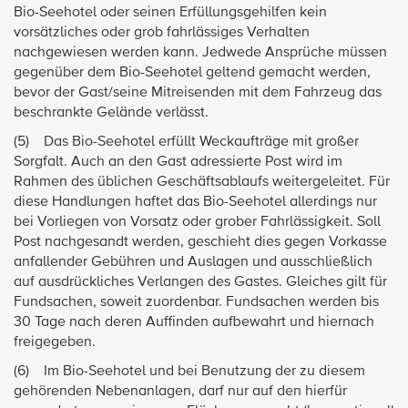
Bio-Seehotel oder seinen Erfüllungsgehilfen kein
vorsätzliches oder grob fahrlässiges Verhalten
nachgewiesen werden kann. Jedwede Ansprüche müssen
gegenüber dem Bio-Seehotel geltend gemacht werden,
bevor der Gast/seine Mitreisenden mit dem Fahrzeug das
beschrankte Gelände verlässt.
(5) Das Bio-Seehotel erfüllt Weckaufträge mit großer
Sorgfalt. Auch an den Gast adressierte Post wird im
Rahmen des üblichen Geschäftsablaufs weitergeleitet. Für
diese Handlungen haftet das Bio-Seehotel allerdings nur
bei Vorliegen von Vorsatz oder grober Fahrlässigkeit. Soll
Post nachgesandt werden, geschieht dies gegen Vorkasse
anfallender Gebühren und Auslagen und ausschließlich
auf ausdrückliches Verlangen des Gastes. Gleiches gilt für
Fundsachen, soweit zuordenbar. Fundsachen werden bis
30 Tage nach deren Auffinden aufbewahrt und hiernach
freigegeben.
(6) Im Bio-Seehotel und bei Benutzung der zu diesem
gehörenden Nebenanlagen, darf nur auf den hierfür