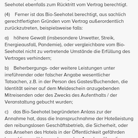
Seehotel ebenfalls zum Rücktritt vom Vertrag berechtigt.
(4) Ferner ist das Bio-Seehotel berechtigt, aus sachlich
gerechtfertigten Gründen vom Vertrag außerordentlich
zurückzutreten, beispielsweise falls:
a) höhere Gewalt (insbesondere Unwetter, Streik,
Energieausfall, Pandemie), oder vergleichbare vom Bio-
Seehotel nicht zu vertretende Umstände die Erfüllung des
Vertrages verhindern;
b) Beherbergungs- oder weitere Leistungen unter
irreführender oder falscher Angabe wesentlicher
Tatsachen, z.B. in der Person des Gastes/Buchenden, die
Identität seiner auf dem Meldeschein anzugebenden
Mitreisenden oder des Zwecks des Aufenthalts / der
Veranstaltung gebucht wurden;
c) das Bio-Seehotel begründeten Anlass zur der
Annahme hat, dass die Inanspruchnahme der Hotelleistung
den reibungslosen Geschäftsbetrieb, die Sicherheit, oder
das Ansehen des Hotels in der Öffentlichkeit gefährden