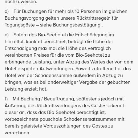
nachzuweisen.
d) Für Buchungen für mehr als 10 Personen im gleichen
Buchungsvorgang gelten unsere Rücktrittsregeln für
Tagungsgäste – siehe Buchungsbestätigung .
e) Sofern das Bio-Seehotel die Entschädigung im
Einzelfall konkret berechnet, beträgt die Höhe der
Entschädigung maximal die Höhe des vertraglich
vereinbarten Preises für die vom Bio-Seehotel zu
erbringende Leistung, unter Abzug des Wertes der von dem
Hotel ersparten Aufwendungen. Soweit zutreffend hat das
Hotel von der Schadenssumme außerdem in Abzug zu
bringen, was es bei anderweitiger Vergabe der gebuchten
Leistung erzielt hat.
f) Mit Buchung / Beauftragung, spätestens jedoch mit
Äußerung des Rücktrittsverlangens des Gastes erkennt
dieser an, dass das Bio-Seehotel berechtigt ist,
vorbezeichnete pauschale Schadensersatzsummen mit
bereits geleistete Vorauszahlungen des Gastes zu
verrechnen.