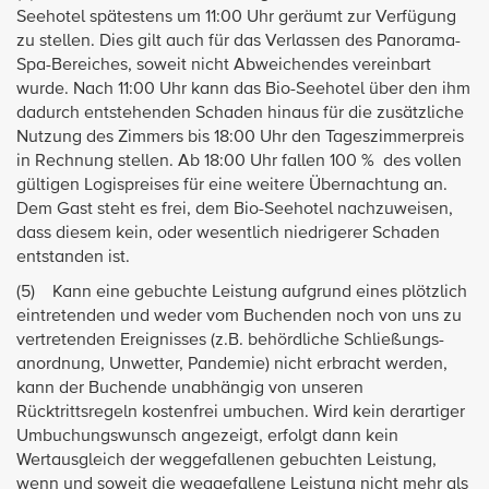
Seehotel spätestens um 11:00 Uhr geräumt zur Verfügung
zu stellen. Dies gilt auch für das Verlassen des Panorama-
Spa-Bereiches, soweit nicht Abweichendes vereinbart
wurde. Nach 11:00 Uhr kann das Bio-Seehotel über den ihm
dadurch entstehenden Schaden hinaus für die zusätzliche
Nutzung des Zimmers bis 18:00 Uhr den Tageszimmerpreis
in Rechnung stellen. Ab 18:00 Uhr fallen 100 % des vollen
gültigen Logispreises für eine weitere Übernachtung an.
Dem Gast steht es frei, dem Bio-Seehotel nachzuweisen,
dass diesem kein, oder wesentlich niedrigerer Schaden
entstanden ist.
(5) Kann eine gebuchte Leistung aufgrund eines plötzlich
eintretenden und weder vom Buchenden noch von uns zu
vertretenden Ereignisses (z.B. behördliche Schließungs-
anordnung, Unwetter, Pandemie) nicht erbracht werden,
kann der Buchende unabhängig von unseren
Rücktrittsregeln kostenfrei umbuchen. Wird kein derartiger
Umbuchungswunsch angezeigt, erfolgt dann kein
Wertausgleich der weggefallenen gebuchten Leistung,
wenn und soweit die weggefallene Leistung nicht mehr als