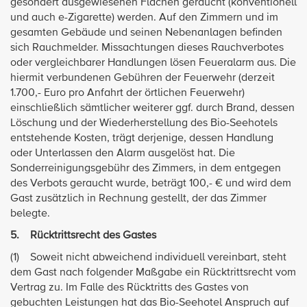
gesondert ausgewiesenen Flächen geraucht (konventionell
und auch e-Zigarette) werden. Auf den Zimmern und im
gesamten Gebäude und seinen Nebenanlagen befinden
sich Rauchmelder. Missachtungen dieses Rauchverbotes
oder vergleichbarer Handlungen lösen Feueralarm aus. Die
hiermit verbundenen Gebühren der Feuerwehr (derzeit
1.700,- Euro pro Anfahrt der örtlichen Feuerwehr)
einschließlich sämtlicher weiterer ggf. durch Brand, dessen
Löschung und der Wiederherstellung des Bio-Seehotels
entstehende Kosten, trägt derjenige, dessen Handlung
oder Unterlassen den Alarm ausgelöst hat. Die
Sonderreinigungsgebühr des Zimmers, in dem entgegen
des Verbots geraucht wurde, beträgt 100,- € und wird dem
Gast zusätzlich in Rechnung gestellt, der das Zimmer
belegte.
5. Rücktrittsrecht des Gastes
(1) Soweit nicht abweichend individuell vereinbart, steht
dem Gast nach folgender Maßgabe ein Rücktrittsrecht vom
Vertrag zu. Im Falle des Rücktritts des Gastes von
gebuchten Leistungen hat das Bio-Seehotel Anspruch auf