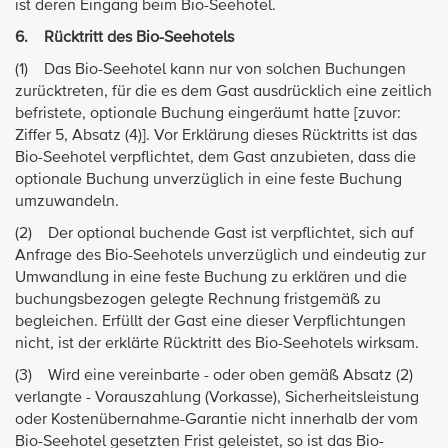
ist deren Eingang beim Bio-Seehotel.
6. Rücktritt des Bio-Seehotels
(1) Das Bio-Seehotel kann nur von solchen Buchungen
zurücktreten, für die es dem Gast ausdrücklich eine zeitlich
befristete, optionale Buchung eingeräumt hatte [zuvor:
Ziffer 5, Absatz (4)]. Vor Erklärung dieses Rücktritts ist das
Bio-Seehotel verpflichtet, dem Gast anzubieten, dass die
optionale Buchung unverzüglich in eine feste Buchung
umzuwandeln.
(2) Der optional buchende Gast ist verpflichtet, sich auf
Anfrage des Bio-Seehotels unverzüglich und eindeutig zur
Umwandlung in eine feste Buchung zu erklären und die
buchungsbezogen gelegte Rechnung fristgemäß zu
begleichen. Erfüllt der Gast eine dieser Verpflichtungen
nicht, ist der erklärte Rücktritt des Bio-Seehotels wirksam.
(3) Wird eine vereinbarte - oder oben gemäß Absatz (2)
verlangte - Vorauszahlung (Vorkasse), Sicherheitsleistung
oder Kostenübernahme-Garantie nicht innerhalb der vom
Bio-Seehotel gesetzten Frist geleistet, so ist das Bio-