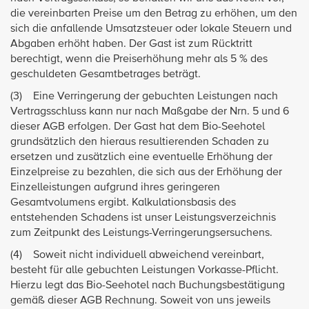
die vereinbarten Preise um den Betrag zu erhöhen, um den
sich die anfallende Umsatzsteuer oder lokale Steuern und
Abgaben erhöht haben. Der Gast ist zum Rücktritt
berechtigt, wenn die Preiserhöhung mehr als 5 % des
geschuldeten Gesamtbetrages beträgt.
(3) Eine Verringerung der gebuchten Leistungen nach
Vertragsschluss kann nur nach Maßgabe der Nrn. 5 und 6
dieser AGB erfolgen. Der Gast hat dem Bio-Seehotel
grundsätzlich den hieraus resultierenden Schaden zu
ersetzen und zusätzlich eine eventuelle Erhöhung der
Einzelpreise zu bezahlen, die sich aus der Erhöhung der
Einzelleistungen aufgrund ihres geringeren
Gesamtvolumens ergibt. Kalkulationsbasis des
entstehenden Schadens ist unser Leistungsverzeichnis
zum Zeitpunkt des Leistungs-Verringerungsersuchens.
(4) Soweit nicht individuell abweichend vereinbart,
besteht für alle gebuchten Leistungen Vorkasse-Pflicht.
Hierzu legt das Bio-Seehotel nach Buchungsbestätigung
gemäß dieser AGB Rechnung. Soweit von uns jeweils