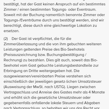
bestätigt, hat der Gast keinen Anspruch auf ein bestimmtes
Zimmer / einen bestimmten Tagungs- oder Eventraum.
Soweit mit der Buchung namentlich benannte Zimmer oder
Tagungs-/Eventräume durch uns bestätigt werden, sind wir
berechtigt, diese durch eine gleichwertige Lokation zu
ersetzen.
(2) Der Gast ist verpflichtet, die für die
Zimmerüberlassung und die von ihm gebuchten weiteren
Leistungen geltenden Preise des Bio-Seehotels
(Preisauszeichnung bzw. Buchungsbestätigung /
Rechnung) zu bezahlen. Dies gilt auch, soweit das Bio-
Seehotel vom Gast gebuchte Leistungsbestandteile zur
Erbringung an Dritte weitergegeben hat. Die
ausgewiesenen/vereinbarten Preise verstehen sich
einschließlich der jeweiligen gesetz-lichen Umsatzsteuer
(Ausweisung der MwSt. nach USTG). Liegen zwischen
Vertragsschluss und Anreise des Gastes mehr als 4 Monate
und erhöht sich die gesetzliche Umsatzsteuer oder
gegebenenfalls anfallende lokale Steuern und Abgaben
nach Vertragsschluss, so behalten wir uns das Recht vor,