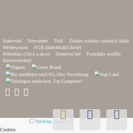
Stahování
Newsletter
Tiráž
Zásady ochrany osobních údajů
Meldesystem
AGB (individuální hosté)
Podmínky (Akce a akce)
Domovní řád
Podmínky soutěže
Barrierefreiheit
Tracking erlauben
Cookies