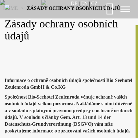
DE
|
EN
|
CZ
HOME
>
ZÁSADY OCHRANY OSOBNÍCH ÚDAJŮ
Toggl
naviga
Zásady ochrany osobních
údajů
Informace o ochraně osobních údajů společnosti Bio-Seehotel
Zeulenroda GmbH & Co.KG
Společnost Bio-Seehotel Zeulenroda věnuje ochraně vašich
osobních údajů velkou pozornost. Nakládáme s nimi důvěrně
a v souladu s platnými právními předpisy o ochraně osobních
údajů. V souladu s články Gem. Art. 13 und 14 der
Datenschutz-Grundverordnung (DSGVO) vám níže
poskytujeme informace o zpracování vašich osobních údajů.