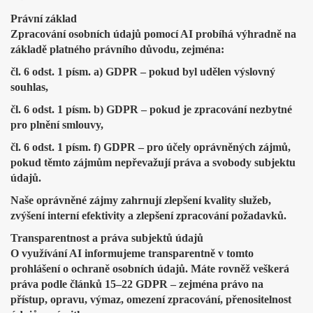
Právní základ
Zpracování osobních údajů pomocí AI probíhá výhradně na
základě platného právního důvodu, zejména:
čl. 6 odst. 1 písm. a) GDPR – pokud byl udělen výslovný
souhlas,
čl. 6 odst. 1 písm. b) GDPR – pokud je zpracování nezbytné
pro plnění smlouvy,
čl. 6 odst. 1 písm. f) GDPR – pro účely oprávněných zájmů,
pokud těmto zájmům nepřevažují práva a svobody subjektu
údajů.
Naše oprávněné zájmy zahrnují zlepšení kvality služeb,
zvýšení interní efektivity a zlepšení zpracování požadavků.
Transparentnost a práva subjektů údajů
O využívání AI informujeme transparentně v tomto
prohlášení o ochraně osobních údajů. Máte rovněž veškerá
práva podle článků 15–22 GDPR – zejména právo na
přístup, opravu, výmaz, omezení zpracování, přenositelnost