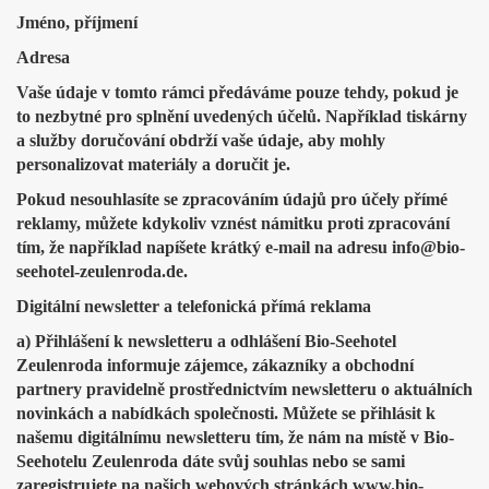
Jméno, příjmení
Adresa
Vaše údaje v tomto rámci předáváme pouze tehdy, pokud je
to nezbytné pro splnění uvedených účelů. Například tiskárny
a služby doručování obdrží vaše údaje, aby mohly
personalizovat materiály a doručit je.
Pokud nesouhlasíte se zpracováním údajů pro účely přímé
reklamy, můžete kdykoliv vznést námitku proti zpracování
tím, že například napíšete krátký e-mail na adresu info@bio-
seehotel-zeulenroda.de.
Digitální newsletter a telefonická přímá reklama
a) Přihlášení k newsletteru a odhlášení Bio-Seehotel
Zeulenroda informuje zájemce, zákazníky a obchodní
partnery pravidelně prostřednictvím newsletteru o aktuálních
novinkách a nabídkách společnosti. Můžete se přihlásit k
našemu digitálnímu newsletteru tím, že nám na místě v Bio-
Seehotelu Zeulenroda dáte svůj souhlas nebo se sami
zaregistrujete na našich webových stránkách www.bio-