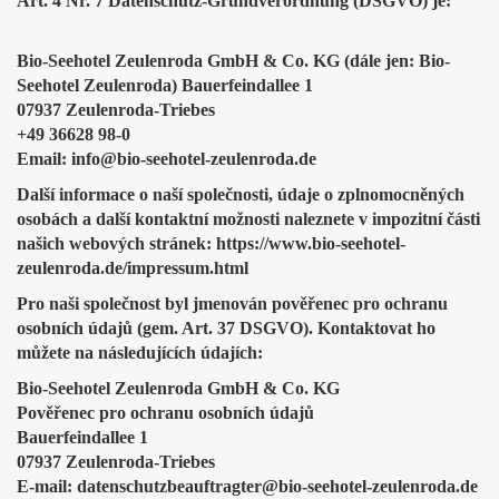
Art. 4 Nr. 7 Datenschutz-Grundverordnung (DSGVO) je:
Bio-Seehotel Zeulenroda GmbH & Co. KG (dále jen: Bio-
Seehotel Zeulenroda) Bauerfeindallee 1
07937 Zeulenroda-Triebes
+49 36628 98-0
Email: info@bio-seehotel-zeulenroda.de
Další informace o naší společnosti, údaje o zplnomocněných
osobách a další kontaktní možnosti naleznete v impozitní části
našich webových stránek: https://www.bio-seehotel-
zeulenroda.de/impressum.html
Pro naši společnost byl jmenován pověřenec pro ochranu
osobních údajů (gem. Art. 37 DSGVO). Kontaktovat ho
můžete na následujících údajích:
Bio-Seehotel Zeulenroda GmbH & Co. KG
Pověřenec pro ochranu osobních údajů
Bauerfeindallee 1
07937 Zeulenroda-Triebes
E-mail: datenschutzbeauftragter@bio-seehotel-zeulenroda.de