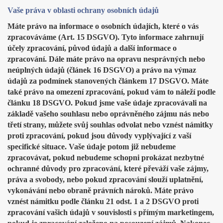
Vaše práva v oblasti ochrany osobních údajů
Máte právo na informace o osobních údajích, které o vás
zpracováváme (Art. 15 DSGVO). Tyto informace zahrnují
účely zpracování, původ údajů a další informace o
zpracování. Dále máte právo na opravu nesprávných nebo
neúplných údajů (článek 16 DSGVO) a právo na výmaz
údajů za podmínek stanovených článkem 17 DSGVO. Máte
také právo na omezení zpracování, pokud vám to náleží podle
článku 18 DSGVO. Pokud jsme vaše údaje zpracovávali na
základě vašeho souhlasu nebo oprávněného zájmu nás nebo
třetí strany, můžete svůj souhlas odvolat nebo vznést námitky
proti zpracování, pokud jsou důvody vyplývající z vaší
specifické situace. Vaše údaje potom již nebudeme
zpracovávat, pokud nebudeme schopni prokázat nezbytné
ochranné důvody pro zpracování, které převáží vaše zájmy,
práva a svobody, nebo pokud zpracování slouží uplatnění,
vykonávání nebo obraně právních nároků. Máte právo
vznést námitku podle článku 21 odst. 1 a 2 DSGVO proti
zpracování vašich údajů v souvislosti s přímým marketingem,