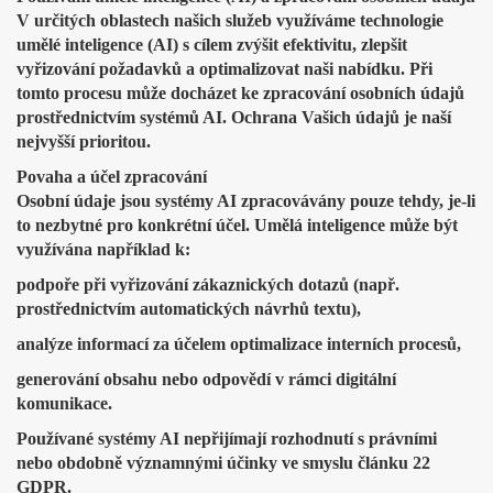
V určitých oblastech našich služeb využíváme technologie
umělé inteligence (AI) s cílem zvýšit efektivitu, zlepšit
vyřizování požadavků a optimalizovat naši nabídku. Při
tomto procesu může docházet ke zpracování osobních údajů
prostřednictvím systémů AI. Ochrana Vašich údajů je naší
nejvyšší prioritou.
Povaha a účel zpracování
Osobní údaje jsou systémy AI zpracovávány pouze tehdy, je-li
to nezbytné pro konkrétní účel. Umělá inteligence může být
využívána například k:
podpoře při vyřizování zákaznických dotazů (např.
prostřednictvím automatických návrhů textu),
analýze informací za účelem optimalizace interních procesů,
generování obsahu nebo odpovědí v rámci digitální
komunikace.
Používané systémy AI nepřijímají rozhodnutí s právními
nebo obdobně významnými účinky ve smyslu článku 22
GDPR.