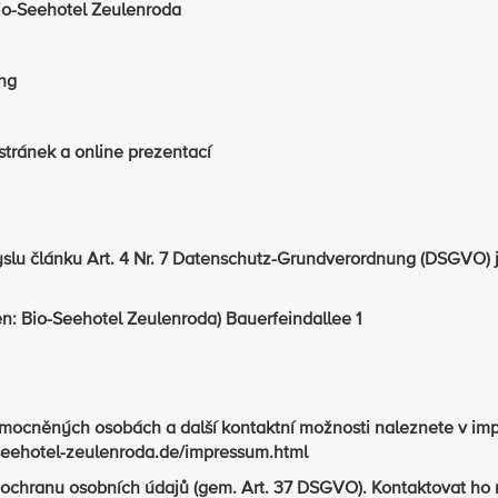
io-Seehotel Zeulenroda
ing
tránek a online prezentací
lu článku Art. 4 Nr. 7 Datenschutz-Grundverordnung (DSGVO) j
n: Bio-Seehotel Zeulenroda) Bauerfeindallee 1
nomocněných osobách a další kontaktní možnosti naleznete v imp
-seehotel-zeulenroda.de/impressum.html
 ochranu osobních údajů (gem. Art. 37 DSGVO). Kontaktovat ho