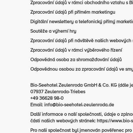
Zpracování údajů v rámci obchodního vztahu s B
Zpracování údajů při přímém marketingu
Digitální newslettery a telefonický přímý market
Soutěže a výherní hry
Zpracování údajů při návštěvě našich webových s
Zpracování údajů v rámci výběrového řízení
Odpovědná osoba za shromažďování údajů
Odpovědnou osobou za zpracování údajů ve smys
Bio-Seehotel Zeulenroda GmbH & Co. KG (dále je
07937 Zeulenroda-Triebes
+49 36628 98-0
Email: info@bio-seehotel-zeulenroda.de
Další informace o naší společnosti, údaje o zpl
části našich webových stránek: https://www.bio
Pro naši společnost byl jmenován pověřenec pro