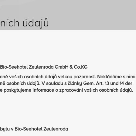
Ů
ních údajů
i Bio-Seehotel Zeulenroda GmbH & Co.KG
aně vašich osobních údajů velkou pozornost. Nakládáme s nim
ně osobních údajů. V souladu s články Gem. Art. 13 und 14 der
poskytujeme informace o zpracování vašich osobních údajů.
obytu v Bio-Seehotel Zeulenroda