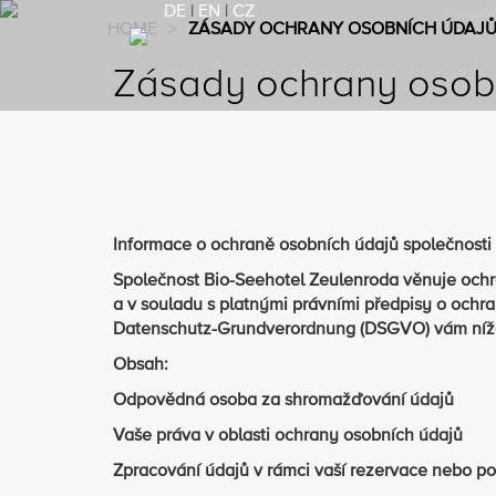
DE
|
EN
|
CZ
HOME
>
ZÁSADY OCHRANY OSOBNÍCH ÚDAJ
Zásady ochrany osob
Informace o ochraně osobních údajů společnost
Společnost Bio-Seehotel Zeulenroda věnuje ochr
a v souladu s platnými právními předpisy o ochra
Datenschutz-Grundverordnung (DSGVO) vám níže 
Obsah:
Odpovědná osoba za shromažďování údajů
Vaše práva v oblasti ochrany osobních údajů
Zpracování údajů v rámci vaší rezervace nebo p