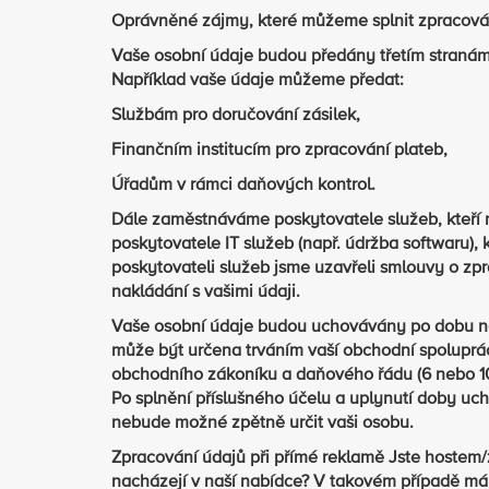
Oprávněné zájmy, které můžeme splnit zpracováním
Vaše osobní údaje budou předány třetím stranám
Například vaše údaje můžeme předat:
Službám pro doručování zásilek,
Finančním institucím pro zpracování plateb,
Úřadům v rámci daňových kontrol.
Dále zaměstnáváme poskytovatele služeb, kteří 
poskytovatele IT služeb (např. údržba softwaru),
poskytovateli služeb jsme uzavřeli smlouvy o zpr
nakládání s vašimi údaji.
Vaše osobní údaje budou uchovávány po dobu n
může být určena trváním vaší obchodní spoluprá
obchodního zákoníku a daňového řádu (6 nebo 10
Po splnění příslušného účelu a uplynutí doby 
nebude možné zpětně určit vaši osobu.
Zpracování údajů při přímé reklamě Jste hoste
nacházejí v naší nabídce? V takovém případě mám