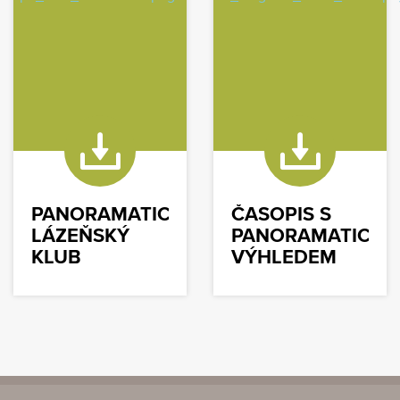
PANORAMATICKÝ
ČASOPIS S
LÁZEŇSKÝ
PANORAMATICKÝ
KLUB
VÝHLEDEM