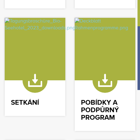
SETKÁNÍ
POBÍDKY A
PODPŮRNÝ
PROGRAM