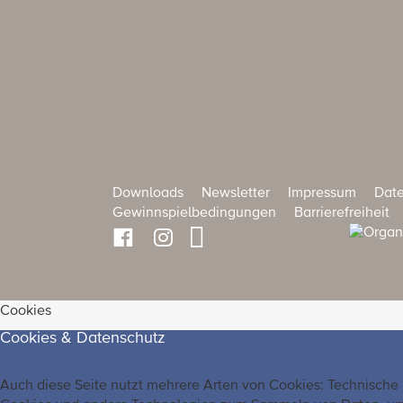
Downloads
Newsletter
Impressum
Date
Gewinnspielbedingungen
Barrierefreiheit
Cookies
Cookies & Datenschutz
Auch diese Seite nutzt mehrere Arten von Cookies: Technische