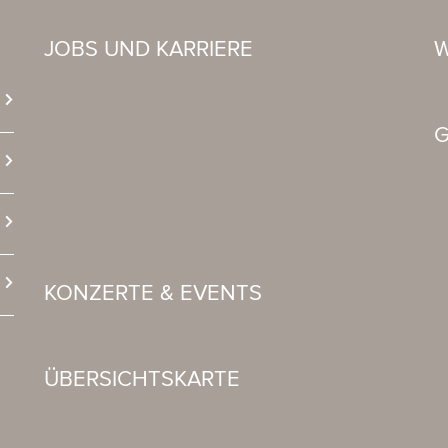
JOBS UND KARRIERE
W
G
KONZERTE & EVENTS
ÜBERSICHTSKARTE