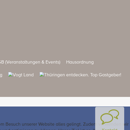
B (Veranstaltungen & Events)
Hausordnung
rem Besuch unserer Website alles gelingt. Zudem verwenden wir