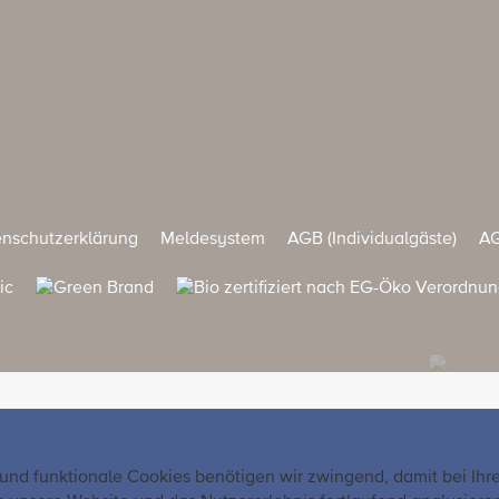
nschutzerklärung
Meldesystem
AGB (Individualgäste)
AG
 und funktionale Cookies benötigen wir zwingend, damit bei Ih