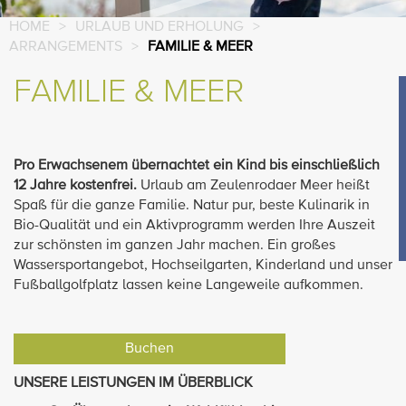
HOME
>
URLAUB UND ERHOLUNG
>
ARRANGEMENTS
>
FAMILIE & MEER
FAMILIE & MEER
Pro Erwachsenem übernachtet ein Kind bis einschließlich
12 Jahre kostenfrei.
Urlaub am Zeulenrodaer Meer heißt
Spaß für die ganze Familie. Natur pur, beste Kulinarik in
Bio-Qualität und ein Aktivprogramm werden Ihre Auszeit
zur schönsten im ganzen Jahr machen. Ein großes
Wassersportangebot, Hochseilgarten, Kinderland und unser
Fußballgolfplatz lassen keine Langeweile aufkommen.
Buchen
UNSERE LEISTUNGEN IM ÜBERBLICK