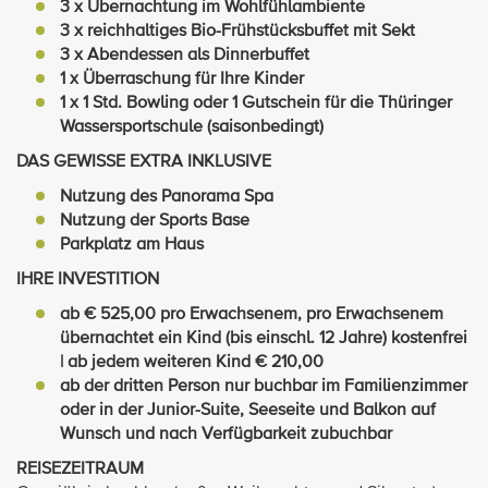
3 x Übernachtung im Wohlfühlambiente
3 x reichhaltiges Bio-Frühstücksbuffet mit Sekt
3 x Abendessen als Dinnerbuffet
1 x Überraschung für Ihre Kinder
1 x 1 Std. Bowling oder 1 Gutschein für die Thüringer
Wassersportschule (saisonbedingt)
DAS GEWISSE EXTRA INKLUSIVE
Nutzung des Panorama Spa
Nutzung der Sports Base
Parkplatz am Haus
IHRE INVESTITION
ab € 525,00 pro Erwachsenem, pro Erwachsenem
übernachtet ein Kind (bis einschl. 12 Jahre) kostenfrei
| ab jedem weiteren Kind € 210,00
ab der dritten Person nur buchbar im Familienzimmer
oder in der Junior-Suite, Seeseite und Balkon auf
Wunsch und nach Verfügbarkeit zubuchbar
REISEZEITRAUM