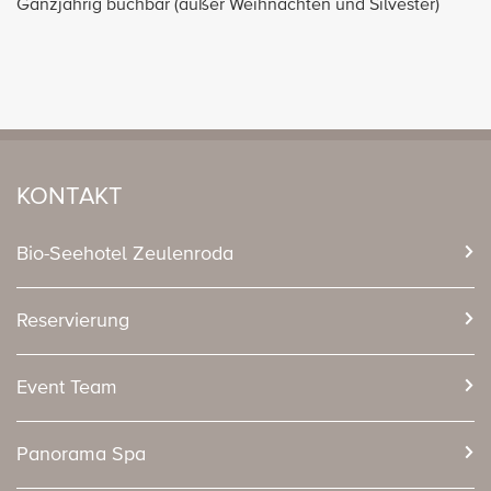
Ganzjährig buchbar (außer Weihnachten und Silvester)
KONTAKT
Bio-Seehotel Zeulenroda
Reservierung
Event Team
Panorama Spa