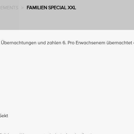
EMENTS
>
FAMILIEN SPECIAL XXL
 Übernachtungen und zahlen 6. Pro Erwachsenem übernachtet 
Sekt