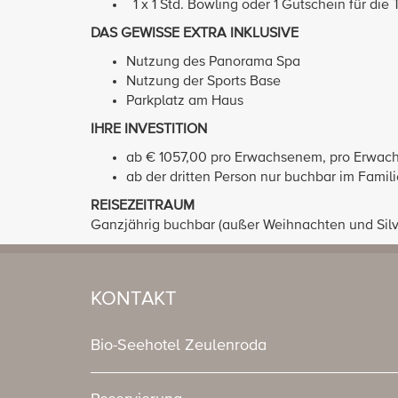
1 x 1 Std. Bowling oder 1 Gutschein für die
DAS GEWISSE EXTRA INKLUSIVE
Nutzung des Panorama Spa
Nutzung der Sports Base
Parkplatz am Haus
IHRE INVESTITION
ab € 1057,00 pro Erwachsenem, pro Erwachse
ab der dritten Person nur buchbar im Fami
REISEZEITRAUM
Ganzjährig buchbar (außer Weihnachten und Silv
KONTAKT
Bio-Seehotel Zeulenroda