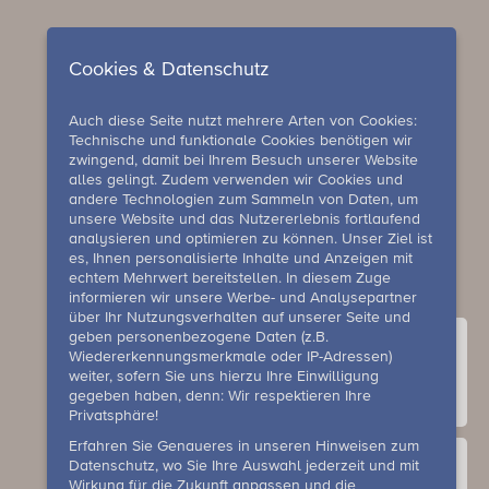
Cookies & Datenschutz
Auch diese Seite nutzt mehrere Arten von Cookies:
Technische und funktionale Cookies benötigen wir
zwingend, damit bei Ihrem Besuch unserer Website
alles gelingt. Zudem verwenden wir Cookies und
andere Technologien zum Sammeln von Daten, um
unsere Website und das Nutzererlebnis fortlaufend
analysieren und optimieren zu können. Unser Ziel ist
es, Ihnen personalisierte Inhalte und Anzeigen mit
echtem Mehrwert bereitstellen. In diesem Zuge
informieren wir unsere Werbe- und Analysepartner
über Ihr Nutzungsverhalten auf unserer Seite und
geben personenbezogene Daten (z.B.
Wiedererkennungsmerkmale oder IP-Adressen)
weiter, sofern Sie uns hierzu Ihre Einwilligung
gegeben haben, denn: Wir respektieren Ihre
Kontakt
Privatsphäre!
Erfahren Sie Genaueres in unseren Hinweisen zum
Datenschutz, wo Sie Ihre Auswahl jederzeit und mit
Wirkung für die Zukunft anpassen und die