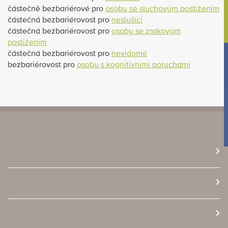
částečně bezbariérové pro
osoby se sluchovým postižením
částečná bezbariérovost pro
neslyšící
částečná bezbariérovost pro
osoby se zrakovým
postižením
částečná bezbariérovost pro
nevidomé
bezbariérovost pro
osoby s kognitivními poruchami