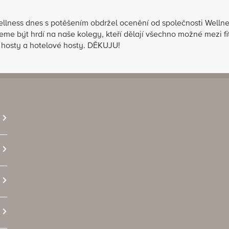
ness dnes s potěšením obdržel ocenění od společnosti Wellnes
žeme být hrdí na naše kolegy, kteří dělají všechno možné mezi
 hosty a hotelové hosty. DĚKUJU!