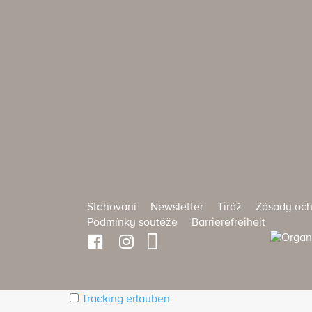
Stahování
Newsletter
Tiráž
Zásady och
Podmínky soutěže
Barrierefreiheit
Tracking erlauben