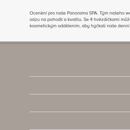
Ocenění pro naše Panorama SPA. Tým našeho well
oázu na pohodlí a kvalitu. Se 4 hvězdičkami mů
kosmetickým oddělením, aby hýčkali naše denní