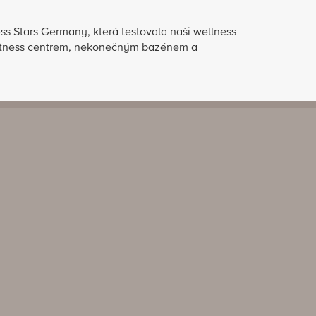
s Stars Germany, která testovala naši wellness
 fitness centrem, nekonečným bazénem a