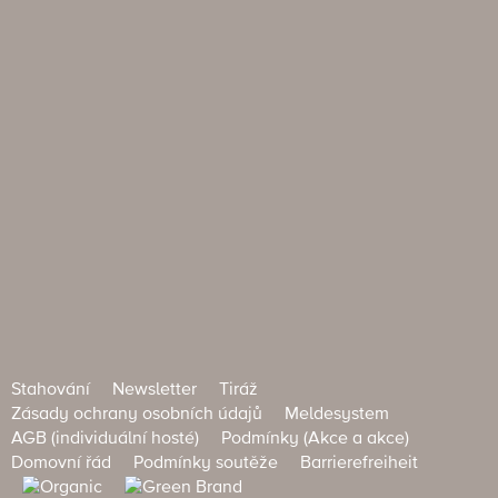
Stahování
Newsletter
Tiráž
Zásady ochrany osobních údajů
Meldesystem
AGB (individuální hosté)
Podmínky (Akce a akce)
Domovní řád
Podmínky soutěže
Barrierefreiheit