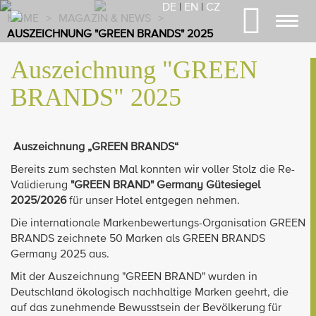
DE
|
EN
|
CZ
HOME
>
MAGAZIN & NEWS
>
Toggl
AUSZEICHNUNG "GREEN BRANDS" 2025
navig
Auszeichnung "GREEN
BRANDS" 2025
Auszeichnung „GREEN BRANDS“
Bereits zum sechsten Mal konnten wir voller Stolz die Re-
Validierung
"GREEN BRAND" Germany Gütesiegel
2025/2026
für unser Hotel entgegen nehmen.
Die internationale Markenbewertungs-Organisation GREEN
BRANDS zeichnete 50 Marken als GREEN BRANDS
Germany 2025 aus.
Mit der Auszeichnung "GREEN BRAND" wurden in
Deutschland ökologisch nachhaltige Marken geehrt, die
auf das zunehmende Bewusstsein der Bevölkerung für