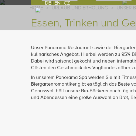
DE
|
EN
|
CZ
HOME
>
URLAUB UND ERHOLUNG
>
UNSER 
Essen, Trinken und G
Unser Panorama Restaurant sowie der Biergarte
kulinarisches Angebot. Hierbei werden zu 95% B
Dabei wird saisonal gekocht und neben internat
Gästen den Geschmack des Vogtlandes näher zu
In unserem Panorama Spa werden Sie mit Fitness
Biergartenromantiker gibt es täglich das Beste vo
Genussvoll hält unsere Bio-Bäckerei auch täglic
und Abendessen eine große Auswahl an Brot, Br