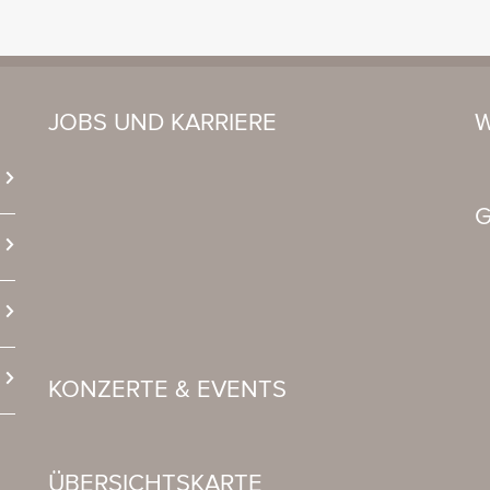
JOBS UND KARRIERE
W
G
KONZERTE & EVENTS
ÜBERSICHTSKARTE