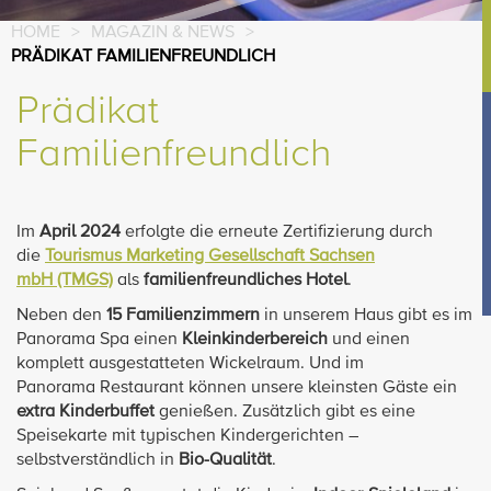
HOME
>
MAGAZIN & NEWS
>
PRÄDIKAT FAMILIENFREUNDLICH
Prädikat
Familienfreundlich
Im
April 2024
erfolgte die erneute Zertifizierung durch
die
Tourismus Marketing Gesellschaft Sachsen
mbH (TMGS)
als
familienfreundliches Hotel
.
Neben den
15 Familienzimmern
in unserem Haus gibt es im
Panorama Spa einen
Kleinkinderbereich
und einen
komplett ausgestatteten Wickelraum. Und im
Panorama Restaurant können unsere kleinsten Gäste ein
extra Kinderbuffet
genießen. Zusätzlich gibt es eine
Speisekarte mit typischen Kindergerichten –
selbstverständlich in
Bio-Qualität
.