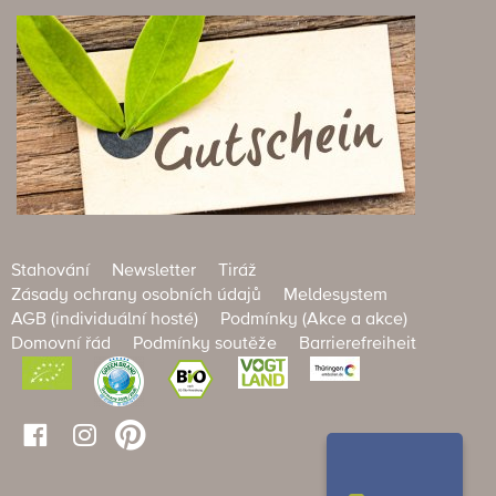
Stahování
Newsletter
Tiráž
Zásady ochrany osobních údajů
Meldesystem
AGB (individuální hosté)
Podmínky (Akce a akce)
Domovní řád
Podmínky soutěže
Barrierefreiheit