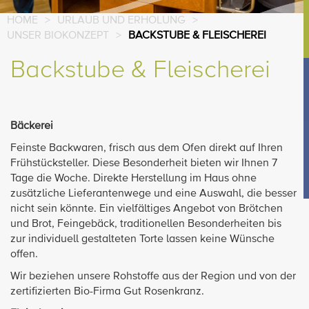
HOME
>
URLAUB UND ERHOLUNG
>
UNSER BIOKONZEPT
>
BACKSTUBE & FLEISCHEREI
Backstube & Fleischerei
Bäckerei
Feinste Backwaren, frisch aus dem Ofen direkt auf Ihren
Frühstücksteller. Diese Besonderheit bieten wir Ihnen 7
Tage die Woche. Direkte Herstellung im Haus ohne
zusätzliche Lieferantenwege und eine Auswahl, die besser
nicht sein könnte. Ein vielfältiges Angebot von Brötchen
und Brot, Feingebäck, traditionellen Besonderheiten bis
zur individuell gestalteten Torte lassen keine Wünsche
offen.
Wir beziehen unsere Rohstoffe aus der Region und von der
zertifizierten Bio-Firma Gut Rosenkranz.