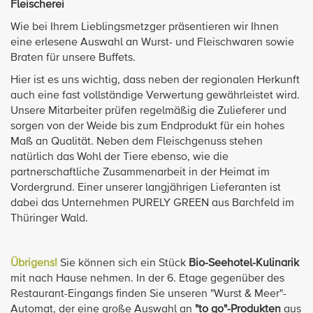
Fleischerei
Wie bei Ihrem Lieblingsmetzger präsentieren wir Ihnen
eine erlesene Auswahl an Wurst- und Fleischwaren sowie
Braten für unsere Buffets.
Hier ist es uns wichtig, dass neben der regionalen Herkunft
auch eine fast vollständige Verwertung gewährleistet wird.
Unsere Mitarbeiter prüfen regelmäßig die Zulieferer und
sorgen von der Weide bis zum Endprodukt für ein hohes
Maß an Qualität. Neben dem Fleischgenuss stehen
natürlich das Wohl der Tiere ebenso, wie die
partnerschaftliche Zusammenarbeit in der Heimat im
Vordergrund. Einer unserer langjährigen Lieferanten ist
dabei das Unternehmen PURELY GREEN aus Barchfeld im
Thüringer Wald.
Übrigens!
Sie können sich ein Stück
Bio-Seehotel-Kulinarik
mit nach Hause nehmen. In der 6. Etage gegenüber des
Restaurant-Eingangs finden Sie unseren "Wurst & Meer"-
Automat, der eine große Auswahl an
"to go"-Produkten
aus