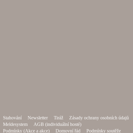
Stahování
Newsletter
Tiráž
Zásady ochrany osobních údajů
Meldesystem
AGB (individuální hosté)
Podmínky (Akce a akce)
Domovní řád
Podmínky soutěže