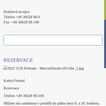
Hotelová recepce
Telefon +49 36628 98-0
Fax: +49 36628 98-100
REZERVACE
Katrin Freund
Rezervace
Telefon +49 36628 98-108
Můžete nás zastihnout v pondělí do pátku mezi 8. a 18. hodinou.