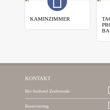
KAMINZIMMER
TA
PR
BA
KONTAKT
Bio-Seehotel Zeulenroda
Reservierung