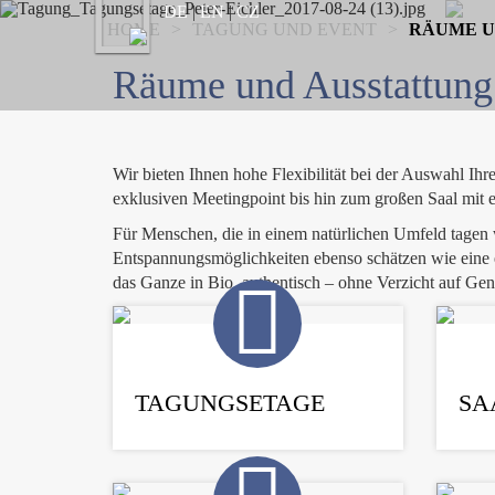
Previous
DE
|
EN
|
CZ
HOME
>
TAGUNG UND EVENT
>
RÄUME U
Räume und Ausstattung
Wir bieten Ihnen hohe Flexibilität bei der Auswahl Ih
exklusiven Meetingpoint bis hin zum großen Saal mit 
Für Menschen, die in einem natürlichen Umfeld tagen w
Entspannungsmöglichkeiten ebenso schätzen wie eine 
das Ganze in Bio, authentisch – ohne Verzicht auf Gen
TAGUNGSETAGE
SA