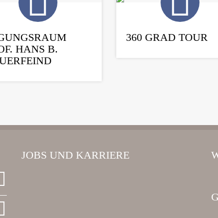
GUNGSRAUM
360 GRAD TOUR
OF. HANS B.
UERFEIND
JOBS UND KARRIERE
W
G