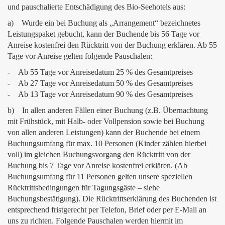
und pauschalierte Entschädigung des Bio-Seehotels aus:
a) Wurde ein bei Buchung als „Arrangement“ bezeichnetes
Leistungspaket gebucht, kann der Buchende bis 56 Tage vor
Anreise kostenfrei den Rücktritt von der Buchung erklären. Ab 55
Tage vor Anreise gelten folgende Pauschalen:
- Ab 55 Tage vor Anreisedatum 25 % des Gesamtpreises
- Ab 27 Tage vor Anreisedatum 50 % des Gesamtpreises
- Ab 13 Tage vor Anreisedatum 90 % des Gesamtpreises
b) In allen anderen Fällen einer Buchung (z.B. Übernachtung
mit Frühstück, mit Halb- oder Vollpension sowie bei Buchung
von allen anderen Leistungen) kann der Buchende bei einem
Buchungsumfang für max. 10 Personen (Kinder zählen hierbei
voll) im gleichen Buchungsvorgang den Rücktritt von der
Buchung bis 7 Tage vor Anreise kostenfrei erklären. (Ab
Buchungsumfang für 11 Personen gelten unsere speziellen
Rücktrittsbedingungen für Tagungsgäste – siehe
Buchungsbestätigung). Die Rücktrittserklärung des Buchenden ist
entsprechend fristgerecht per Telefon, Brief oder per E-Mail an
uns zu richten. Folgende Pauschalen werden hiermit im