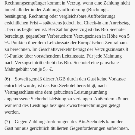
Rechnungsempfänger kommt in Verzug, wenn eine Zahlung nicht
innerhalb der in der Zahlungsaufforderung (Buchungs-
bestätigung, Rechnung oder vergleichsbare Aufforderung)
ersichtlichen Frist – spätestens jedoch bei Check-in am Anreisetag
- bei uns beglichen ist. Bei Zahlungsverzug ist das Bio-Seehotel
berechtigt, gegenüber Verbrauchern Verzugszinsen in Höhe von 5
%- Punkten über dem Leitzinssatz der Europäischen Zentralbank
zu berechnen. Im Geschäftsverkehr beträgt der Verzugszinssatz 8
%-Punkte über vorstehendem Leitzinssatz. Für jede Mahnung
nach Verzugseintritt erhebt das Bio- Seehotel eine pauschale
Mahngebühr von je 5,- €.
(6) Soweit gemäß dieser AGB durch den Gast keine Vorkasse
entrichtet wurde, ist das Bio-Seehotel berechtigt, nach
Vertragsschluss eine dem gebuchten Leistungsumfang
angemessene Sicherheitsleistung zu verlangen. Außerdem können
während des Leistungs-bezuges Zwischenrechnungen gelegt
werden.
(7) Gegen Zahlungsforderungen des Bio-Seehotels kann der
Gast nur aus gerichtlich titulierten Gegenforderungen aufrechnen.