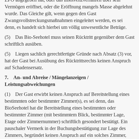
Vermögen eröffnet, oder die Eröffnung mangels Masse abgelehnt
wurde. Das Gleiche gilt, wenn gegen den Gast
Zwangsvollstreckungsmaßnahmen eingeleitet werden, es sei
denn, es handelt sich hierbei um völlig unwesentliche Beträge.
(5) Das Bio-Seehotel muss seinen Rücktritt gegenüber dem Gast
schriftlich ausüben.
(5) Liegen sachlich gerechtfertigte Gründe nach Absatz (3) vor,
hat der Gast bei Ausübung des Rücktrittsrechts keinen Anspruch
auf Schadensersatz.
7. An- und Abreise / Mängelanzeigen /
Leistungsabweichungen
(1) Der Gast erwirbt keinen Anspruch auf Bereitstellung eines
bestimmten oder bestimmter Zimmer(s), es sei denn, das
BioSeehotel hat die Bereitstellung eines bestimmten oder
bestimmter Zimmer (mit bestimmtem Blick, bestimmter Lage,
Etage oder Zimmernummer) schriftlich gesondert bestätigt. Ein
pauschaler Vermerk in der Buchungsbestätigung zur Lage des
Zimmers, begründet keinen Anspruch auf ein solches Zimmer,