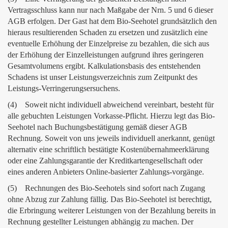
Vertragsschluss kann nur nach Maßgabe der Nrn. 5 und 6 dieser
AGB erfolgen. Der Gast hat dem Bio-Seehotel grundsätzlich den
hieraus resultierenden Schaden zu ersetzen und zusätzlich eine
eventuelle Erhöhung der Einzelpreise zu bezahlen, die sich aus
der Erhöhung der Einzelleistungen aufgrund ihres geringeren
Gesamtvolumens ergibt. Kalkulationsbasis des entstehenden
Schadens ist unser Leistungsverzeichnis zum Zeitpunkt des
Leistungs-Verringerungsersuchens.
(4) Soweit nicht individuell abweichend vereinbart, besteht für
alle gebuchten Leistungen Vorkasse-Pflicht. Hierzu legt das Bio-
Seehotel nach Buchungsbestätigung gemäß dieser AGB
Rechnung. Soweit von uns jeweils individuell anerkannt, genügt
alternativ eine schriftlich bestätigte Kostenübernahmeerklärung
oder eine Zahlungsgarantie der Kreditkartengesellschaft oder
eines anderen Anbieters Online-basierter Zahlungs-vorgänge.
(5) Rechnungen des Bio-Seehotels sind sofort nach Zugang
ohne Abzug zur Zahlung fällig. Das Bio-Seehotel ist berechtigt,
die Erbringung weiterer Leistungen von der Bezahlung bereits in
Rechnung gestellter Leistungen abhängig zu machen. Der