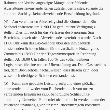
Rahmen der Abreise angezeigte Mängel oder fehlende
Ausstattungsgegenstände gehen zulasten des Gastes, solange die
konkrete Sachlage keine abweichende Entscheidung begründet.
(4) Am vereinbarten Abreisetag sind die Zimmer dem Bio-
Seehotel spätestens um 11:00 Uhr geräumt zur Verfügung zu
stellen. Dies gilt auch für das Verlassen des Panorama-Spa-
Bereiches, soweit nicht Abweichendes vereinbart wurde. Nach
11:00 Uhr kann das Bio-Seehotel über den ihm dadurch
entstehenden Schaden hinaus für die zusätzliche Nutzung des
Zimmers bis 18:00 Uhr den Tageszimmerpreis in Rechnung
stellen. Ab 18:00 Uhr fallen 100 % des vollen gültigen
Logispreises für eine weitere Übernachtung an. Dem Gast steht es
frei, dem Bio-Seehotel nachzuweisen, dass diesem kein, oder
wesentlich niedrigerer Schaden entstanden ist.
(5) Kann eine gebuchte Leistung aufgrund eines plötzlich
eintretenden und weder vom Buchenden noch von uns zu
vertretenden Ereignisses (z.B. behördliche Schließungs-
anordnung, Unwetter, Pandemie) nicht erbracht werden, kann der
Buchende unabhängig von unseren Rücktrittsregeln kostenfrei