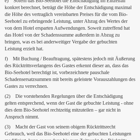
e) Sofern das Bio-Seehotel die Entschädigung im Einzelfall
konkret berechnet, beträgt die Höhe der Entschädigung maximal
die Höhe des vertraglich vereinbarten Preises für die vom Bio-
Seehotel zu erbringende Leistung, unter Abzug des Wertes der
von dem Hotel ersparten Aufwendungen. Soweit zutreffend hat
das Hotel von der Schadenssumme außerdem in Abzug zu
bringen, was es bei anderweitiger Vergabe der gebuchten
Leistung erzielt hat.
f) Mit Buchung / Beauftragung, spätestens jedoch mit Äußerung
des Rücktrittsverlangens des Gastes erkennt dieser an, dass das
Bio-Seehotel berechtigt ist, vorbezeichnete pauschale
Schadensersatzsummen mit bereits geleistete Vorauszahlungen des
Gastes zu verrechnen.
(2) Die vorstehenden Regelungen über die Entschädigung
gelten entsprechend, wenn der Gast die gebuchte Leistung - ohne
dies dem Bio-Seehotel rechtzeitig mitzuteilen – gar nicht in
Anspruch nimmt.
(3) Macht der Gast von seinem obigem Rücktrittsrecht
Gebrauch, weil das Bio-Seehotel eine der gebuchten Leistungen