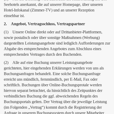
Seehotels anerkannt, die auf unserer Homepage, über unseren
Hotel-Infokanal (Zimmer-TV) und an unserer Rezeption
einsehbar ist.
2. Angebot, Vertragsschluss, Vertragspartner
(1) Unsere Online direkt oder auf Drittanbieter-Plattformen,
sowie postalisch oder über sonstige Maßnahmen (Werbung)
dargestellten Leistungsangebote sind lediglich Aufforderungen zur
Abgabe des entsprechenden Angebotes zum Abschluss eines
entsprechenden Vertrages durch den Buchenden.
(2) Alle auf eine Buchung unserer Leistungsangebote
gerichteten, hier eingehenden Erklärungen werden von uns als
Buchungsanfragen behandelt. Eine solche Buchungsanfrage
erreicht uns mündlich, fernmündlich, per E-Mail, Fax oder
schriftlich. Buchungen über Online-Buchungsprotale werden
hiervon separat betrachtet, da hinsichtlich des Zeitpunktes der
verbindlichen Buchung die ggf. abweichenden Regeln des
Buchungsportals gelten. Der Vertrag über die jeweilige Leistung
(im Folgenden „Vertrag“) kommt durch die Registrierung der
Anfrage in unserem Buchungssystem durch unsere Mitarbeiter