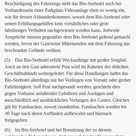
Beschädigung des Fahrzeugs steht das Bio-Seehotel auch bei
Vorhandensein einer Parkplatz-Videoanlage eben so wenig ein,
wie für dessen Abhandenkommen, soweit dem Bio-Seehotel oder
seinen Erfüllungsgehilfen kein vorsätzliches oder grob
fahrlässiges Verhalten nachgewiesen werden kann. Jedwede
Ansprüche müssen gegenüber dem Bio-Seehotel geltend gemacht
werden, bevor der Gast/seine Mitreisenden mit dem Fahrzeug das
beschrankte Gelände verlässt.
(5) Das Bio-Seehotel erfüllt Weckaufträge mit großer Sorgfalt.
Auch an den Gast adressierte Post wird im Rahmen des üblichen
Geschäftsablaufs weitergeleitet. Für diese Handlungen haftet das
Bio-Seehotel allerdings nur bei Vorliegen von Vorsatz oder grober
Fahrlässigkeit. Soll Post nachgesandt werden, geschieht dies
gegen Vorkasse anfallender Gebühren und Auslagen und
ausschließlich auf ausdrückliches Verlangen des Gastes. Gleiches
gilt für Fundsachen, soweit zuordenbar. Fundsachen werden bis
30 Tage nach deren Auffinden aufbewahrt und hiernach
freigegeben.
(6) Im Bio-Seehotel und bei Benutzung der zu diesem