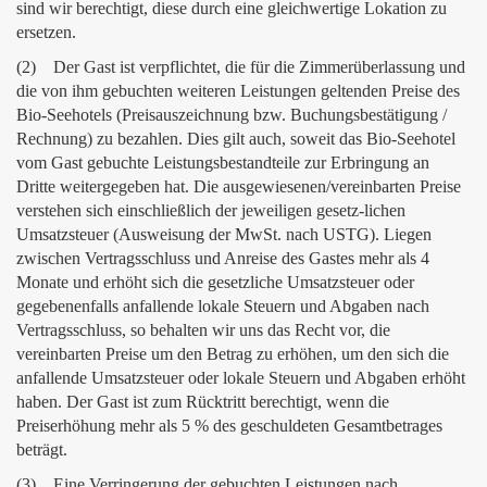
sind wir berechtigt, diese durch eine gleichwertige Lokation zu
ersetzen.
(2) Der Gast ist verpflichtet, die für die Zimmerüberlassung und
die von ihm gebuchten weiteren Leistungen geltenden Preise des
Bio-Seehotels (Preisauszeichnung bzw. Buchungsbestätigung /
Rechnung) zu bezahlen. Dies gilt auch, soweit das Bio-Seehotel
vom Gast gebuchte Leistungsbestandteile zur Erbringung an
Dritte weitergegeben hat. Die ausgewiesenen/vereinbarten Preise
verstehen sich einschließlich der jeweiligen gesetz-lichen
Umsatzsteuer (Ausweisung der MwSt. nach USTG). Liegen
zwischen Vertragsschluss und Anreise des Gastes mehr als 4
Monate und erhöht sich die gesetzliche Umsatzsteuer oder
gegebenenfalls anfallende lokale Steuern und Abgaben nach
Vertragsschluss, so behalten wir uns das Recht vor, die
vereinbarten Preise um den Betrag zu erhöhen, um den sich die
anfallende Umsatzsteuer oder lokale Steuern und Abgaben erhöht
haben. Der Gast ist zum Rücktritt berechtigt, wenn die
Preiserhöhung mehr als 5 % des geschuldeten Gesamtbetrages
beträgt.
(3) Eine Verringerung der gebuchten Leistungen nach