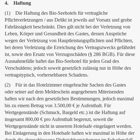
4. Haftung
(1) Die Haftung des Bio-Seehotels für vertragliche
Pflichtverletzungen / aus Delikt ist jeweils auf Vorsatz und grobe
Fahrlässigkeit beschränkt. Dies gilt nicht bei der Verletzung von
Leben, Körper und Gesundheit des Gastes, dessen Ansprüche
wegen der Verletzung von Hauptleistungspflichten und Pflichten,
bei deren Verletzung die Erreichung des Vertragszwecks gefährdet
ist, sowie den Ersatz von Verzugsschäden (§ 286 BGB). Für diese
Ausnahmefälle haftet das Bio-Seehotel für jeden Grad des
Verschuldens; jedoch soweit gesetzlich zulässig nur in Höhe des
vertragstypisch, vorhersehbaren Schadens.
(2) Für in das Hotelzimmer eingebrachte Sachen des Gastes
oder seiner auf dem Meldeschein angegebenen Mitreisenden
haften wir nach den gesetzlichen Bestimmungen, jedoch maximal
bis zu einem Betrag von 3.500,00 € je Aufenthalt. Für
Wertgegenstände (Schmuck, Bargeld etc.) ist die Haftung auf
insgesamt 800,00 € pro Aufenthalt begrenzt, soweit die
Wertgegenstände nicht in unserem Hotelsafe eingelagert werden.
Bei Einlagerung in den Hotelsafe haften wir maximal in Höhe der
durch die abgeschlossene Diebstahlversicherung im Schadensfall