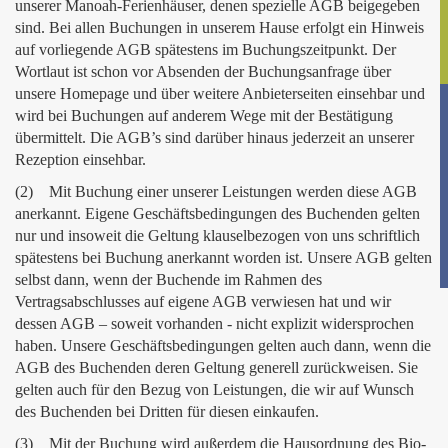
unserer Manoah-Ferienhäuser, denen spezielle AGB beigegeben
sind. Bei allen Buchungen in unserem Hause erfolgt ein Hinweis
auf vorliegende AGB spätestens im Buchungszeitpunkt. Der
Wortlaut ist schon vor Absenden der Buchungsanfrage über
unsere Homepage und über weitere Anbieterseiten einsehbar und
wird bei Buchungen auf anderem Wege mit der Bestätigung
übermittelt. Die AGB’s sind darüber hinaus jederzeit an unserer
Rezeption einsehbar.
(2) Mit Buchung einer unserer Leistungen werden diese AGB
anerkannt. Eigene Geschäftsbedingungen des Buchenden gelten
nur und insoweit die Geltung klauselbezogen von uns schriftlich
spätestens bei Buchung anerkannt worden ist. Unsere AGB gelten
selbst dann, wenn der Buchende im Rahmen des
Vertragsabschlusses auf eigene AGB verwiesen hat und wir
dessen AGB – soweit vorhanden - nicht explizit widersprochen
haben. Unsere Geschäftsbedingungen gelten auch dann, wenn die
AGB des Buchenden deren Geltung generell zurückweisen. Sie
gelten auch für den Bezug von Leistungen, die wir auf Wunsch
des Buchenden bei Dritten für diesen einkaufen.
(3) Mit der Buchung wird außerdem die Hausordnung des Bio-