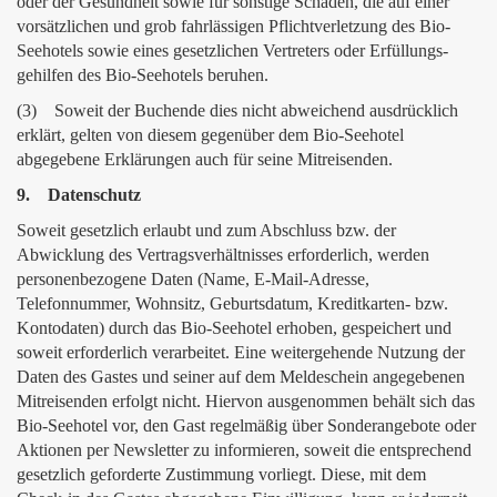
oder der Gesundheit sowie für sonstige Schäden, die auf einer
vorsätzlichen und grob fahrlässigen Pflichtverletzung des Bio-
Seehotels sowie eines gesetzlichen Vertreters oder Erfüllungs-
gehilfen des Bio-Seehotels beruhen.
(3) Soweit der Buchende dies nicht abweichend ausdrücklich
erklärt, gelten von diesem gegenüber dem Bio-Seehotel
abgegebene Erklärungen auch für seine Mitreisenden.
9. Datenschutz
Soweit gesetzlich erlaubt und zum Abschluss bzw. der
Abwicklung des Vertragsverhältnisses erforderlich, werden
personenbezogene Daten (Name, E-Mail-Adresse,
Telefonnummer, Wohnsitz, Geburtsdatum, Kreditkarten- bzw.
Kontodaten) durch das Bio-Seehotel erhoben, gespeichert und
soweit erforderlich verarbeitet. Eine weitergehende Nutzung der
Daten des Gastes und seiner auf dem Meldeschein angegebenen
Mitreisenden erfolgt nicht. Hiervon ausgenommen behält sich das
Bio-Seehotel vor, den Gast regelmäßig über Sonderangebote oder
Aktionen per Newsletter zu informieren, soweit die entsprechend
gesetzlich geforderte Zustimmung vorliegt. Diese, mit dem