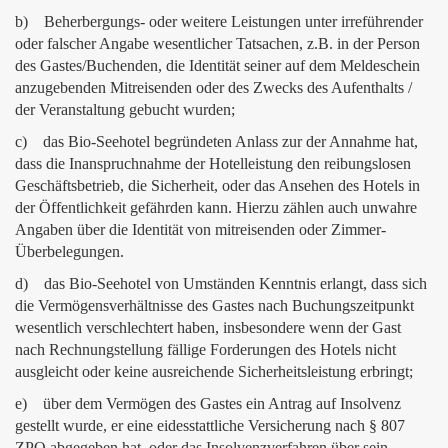
b) Beherbergungs- oder weitere Leistungen unter irreführender
oder falscher Angabe wesentlicher Tatsachen, z.B. in der Person
des Gastes/Buchenden, die Identität seiner auf dem Meldeschein
anzugebenden Mitreisenden oder des Zwecks des Aufenthalts /
der Veranstaltung gebucht wurden;
c) das Bio-Seehotel begründeten Anlass zur der Annahme hat,
dass die Inanspruchnahme der Hotelleistung den reibungslosen
Geschäftsbetrieb, die Sicherheit, oder das Ansehen des Hotels in
der Öffentlichkeit gefährden kann. Hierzu zählen auch unwahre
Angaben über die Identität von mitreisenden oder Zimmer-
Überbelegungen.
d) das Bio-Seehotel von Umständen Kenntnis erlangt, dass sich
die Vermögensverhältnisse des Gastes nach Buchungszeitpunkt
wesentlich verschlechtert haben, insbesondere wenn der Gast
nach Rechnungstellung fällige Forderungen des Hotels nicht
ausgleicht oder keine ausreichende Sicherheitsleistung erbringt;
e) über dem Vermögen des Gastes ein Antrag auf Insolvenz
gestellt wurde, er eine eidesstattliche Versicherung nach § 807
ZPO abgegeben hat, oder das Insolvenzverfahren über sein