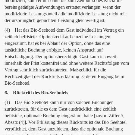
modifiziert, kann er nur dann bis zum Zeitpunkt des Rücktritts
bereits getätigte Aufwendungen erstattet verlangen, wenn der
modifizierte Leistungsanteil / die modifizierte Leistung nicht mit
der ursprünglich gebuchten Leistung gleichwertig ist.
(4) Hat das Bio-Seehotel dem Gast individuell im Vertrag ein
zeitlich befristetes Optionsrecht auf einzelne Leistungen
eingeräumt, hat es bei Ablauf der Option, ohne das eine
tatsächliche Buchung erfolgte, keinen Anspruch auf
Entschädigung. Der optionsberechtigte Gast kann insoweit
innerhalb der Frist kostenfrei und ohne weitere Rechtsfolgen vom
Vertrag schriftlich zurückzutreten. Maßgeblich für die
Rechtzeitigkeit der Rücktritts-erklärung ist deren Eingang beim
Bio-Seehotel.
6. Rücktritt des Bio-Seehotels
(1) Das Bio-Seehotel kann nur von solchen Buchungen
zurücktreten, für die es dem Gast ausdrücklich eine zeitlich
befristete, optionale Buchung eingeräumt hatte [zuvor: Ziffer 5,
Absatz (4)]. Vor Erklärung dieses Rücktritts ist das Bio-Seehotel
verpflichtet, dem Gast anzubieten, dass die optionale Buchung