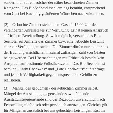
sondern nur auf ein solches der näher bezeichneten Zimmer-
Kategorie. Das BioSeehotel ist allerdings bemüht, entsprechend
vom Gast bei Buchung geäußerten Wünschen nachzukommen.
(2) Gebuchte Zimmer stehen dem Gast ab 15:00 Uhr des
vereinbarten Anreisetages zur Verfügung. Er hat keinen Anspruch
auf frühere Bereitstellung. Soweit möglich, versucht das Bio-
Seehotel auf Anfrage das Zimmer bzw. eine gebuchte Leistung
eher zur Verfügung zu stellen. Die Zimmer dürfen nur mit der aus
der Buchung ersichtlichen maximal zulässigen Zahl von Gästen
belegt werden. Bei Übernachtungen mit Frühstück besteht kein
Anspruch auf bestimmte Frühstückszeiten. Das Bio-Seehotel ist
bemüht, „Early Check-ins“ und „Late Check-outs“ auf Anfrage
und je nach Verfügbarkeit gegen entsprechende Gebühr zu
realisieren.
(3) Mängel des gebuchten / der gebuchten Zimmer selbst,
Mängel der Ausstattungs-gegenstände sowie fehlende
Ausstattungsgegenstände sind der Rezeption unverzüglich nach
Feststellung telefonisch oder persönlich anzuzeigen. Gleiches gilt
für Mängel an zusätzlich bei uns gebuchten Leistungen. Erst im