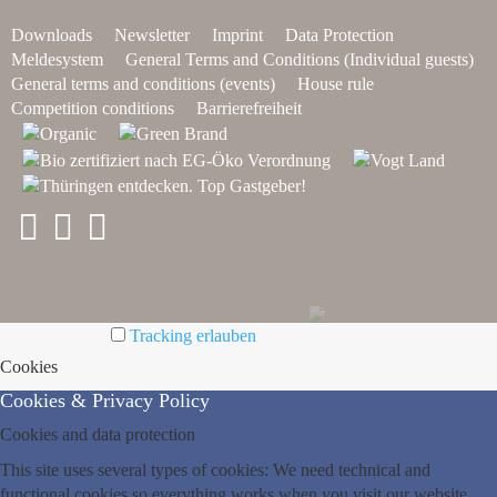
Downloads
Newsletter
Imprint
Data Protection
Meldesystem
General Terms and Conditions (Individual guests)
General terms and conditions (events)
House rule
Competition conditions
Barrierefreiheit
Tracking erlauben
Cookies
Cookies & Privacy Policy
Cookies and data protection
This site uses several types of cookies: We need technical and
functional cookies so everything works when you visit our website.