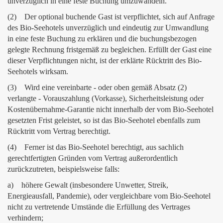
unverzüglich in eine feste Buchung umzuwandeln.
(2) Der optional buchende Gast ist verpflichtet, sich auf Anfrage
des Bio-Seehotels unverzüglich und eindeutig zur Umwandlung
in eine feste Buchung zu erklären und die buchungsbezogen
gelegte Rechnung fristgemäß zu begleichen. Erfüllt der Gast eine
dieser Verpflichtungen nicht, ist der erklärte Rücktritt des Bio-
Seehotels wirksam.
(3) Wird eine vereinbarte - oder oben gemäß Absatz (2)
verlangte - Vorauszahlung (Vorkasse), Sicherheitsleistung oder
Kostenübernahme-Garantie nicht innerhalb der vom Bio-Seehotel
gesetzten Frist geleistet, so ist das Bio-Seehotel ebenfalls zum
Rücktritt vom Vertrag berechtigt.
(4) Ferner ist das Bio-Seehotel berechtigt, aus sachlich
gerechtfertigten Gründen vom Vertrag außerordentlich
zurückzutreten, beispielsweise falls:
a) höhere Gewalt (insbesondere Unwetter, Streik,
Energieausfall, Pandemie), oder vergleichbare vom Bio-Seehotel
nicht zu vertretende Umstände die Erfüllung des Vertrages
verhindern;