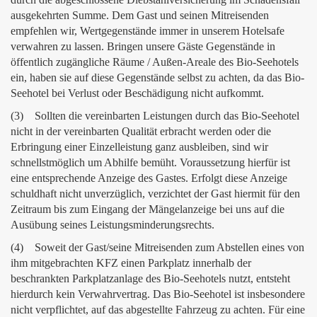
ausgekehrten Summe. Dem Gast und seinen Mitreisenden
empfehlen wir, Wertgegenstände immer in unserem Hotelsafe
verwahren zu lassen. Bringen unsere Gäste Gegenstände in
öffentlich zugängliche Räume / Außen-Areale des Bio-Seehotels
ein, haben sie auf diese Gegenstände selbst zu achten, da das Bio-
Seehotel bei Verlust oder Beschädigung nicht aufkommt.
(3) Sollten die vereinbarten Leistungen durch das Bio-Seehotel
nicht in der vereinbarten Qualität erbracht werden oder die
Erbringung einer Einzelleistung ganz ausbleiben, sind wir
schnellstmöglich um Abhilfe bemüht. Voraussetzung hierfür ist
eine entsprechende Anzeige des Gastes. Erfolgt diese Anzeige
schuldhaft nicht unverzüglich, verzichtet der Gast hiermit für den
Zeitraum bis zum Eingang der Mängelanzeige bei uns auf die
Ausübung seines Leistungsminderungsrechts.
(4) Soweit der Gast/seine Mitreisenden zum Abstellen eines von
ihm mitgebrachten KFZ einen Parkplatz innerhalb der
beschrankten Parkplatzanlage des Bio-Seehotels nutzt, entsteht
hierdurch kein Verwahrvertrag. Das Bio-Seehotel ist insbesondere
nicht verpflichtet, auf das abgestellte Fahrzeug zu achten. Für eine