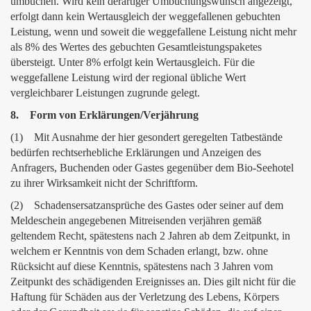
umbuchen. Wird kein derartiger Umbuchungswunsch angezeigt,
erfolgt dann kein Wertausgleich der weggefallenen gebuchten
Leistung, wenn und soweit die weggefallene Leistung nicht mehr
als 8% des Wertes des gebuchten Gesamtleistungspaketes
übersteigt. Unter 8% erfolgt kein Wertausgleich. Für die
weggefallene Leistung wird der regional übliche Wert
vergleichbarer Leistungen zugrunde gelegt.
8. Form von Erklärungen/Verjährung
(1) Mit Ausnahme der hier gesondert geregelten Tatbestände
bedürfen rechtserhebliche Erklärungen und Anzeigen des
Anfragers, Buchenden oder Gastes gegenüber dem Bio-Seehotel
zu ihrer Wirksamkeit nicht der Schriftform.
(2) Schadensersatzansprüche des Gastes oder seiner auf dem
Meldeschein angegebenen Mitreisenden verjähren gemäß
geltendem Recht, spätestens nach 2 Jahren ab dem Zeitpunkt, in
welchem er Kenntnis von dem Schaden erlangt, bzw. ohne
Rücksicht auf diese Kenntnis, spätestens nach 3 Jahren vom
Zeitpunkt des schädigenden Ereignisses an. Dies gilt nicht für die
Haftung für Schäden aus der Verletzung des Lebens, Körpers