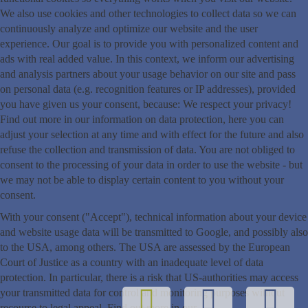
We also use cookies and other technologies to collect data so we can
continuously analyze and optimize our website and the user
experience. Our goal is to provide you with personalized content and
ads with real added value. In this context, we inform our advertising
and analysis partners about your usage behavior on our site and pass
on personal data (e.g. recognition features or IP addresses), provided
you have given us your consent, because: We respect your privacy!
Find out more in our information on data protection, here you can
adjust your selection at any time and with effect for the future and also
refuse the collection and transmission of data. You are not obliged to
consent to the processing of your data in order to use the website - but
we may not be able to display certain content to you without your
consent.
With your consent ("Accept"), technical information about your device
and website usage data will be transmitted to Google, and possibly also
to the USA, among others. The USA are assessed by the European
Court of Justice as a country with an inadequate level of data
protection. In particular, there is a risk that US-authorities may access
your transmitted data for control and monitoring purposes without
recourse to legal appeal. Find out more in our