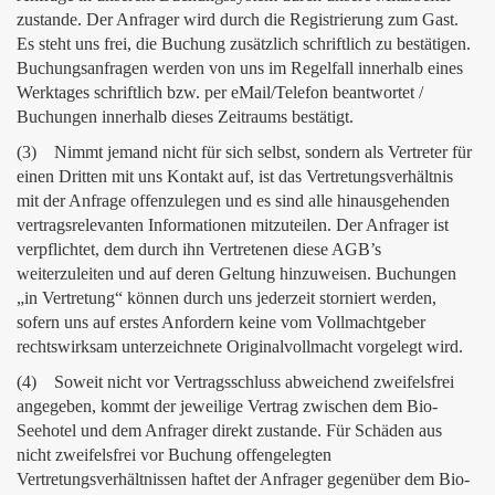
zustande. Der Anfrager wird durch die Registrierung zum Gast.
Es steht uns frei, die Buchung zusätzlich schriftlich zu bestätigen.
Buchungsanfragen werden von uns im Regelfall innerhalb eines
Werktages schriftlich bzw. per eMail/Telefon beantwortet /
Buchungen innerhalb dieses Zeitraums bestätigt.
(3) Nimmt jemand nicht für sich selbst, sondern als Vertreter für
einen Dritten mit uns Kontakt auf, ist das Vertretungsverhältnis
mit der Anfrage offenzulegen und es sind alle hinausgehenden
vertragsrelevanten Informationen mitzuteilen. Der Anfrager ist
verpflichtet, dem durch ihn Vertretenen diese AGB’s
weiterzuleiten und auf deren Geltung hinzuweisen. Buchungen
„in Vertretung“ können durch uns jederzeit storniert werden,
sofern uns auf erstes Anfordern keine vom Vollmachtgeber
rechtswirksam unterzeichnete Originalvollmacht vorgelegt wird.
(4) Soweit nicht vor Vertragsschluss abweichend zweifelsfrei
angegeben, kommt der jeweilige Vertrag zwischen dem Bio-
Seehotel und dem Anfrager direkt zustande. Für Schäden aus
nicht zweifelsfrei vor Buchung offengelegten
Vertretungsverhältnissen haftet der Anfrager gegenüber dem Bio-