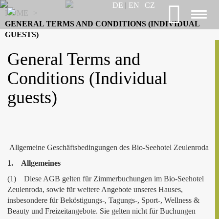
DE
|
EN
|
CZ
HOME
>
Toggl
GENERAL TERMS AND CONDITIONS (INDIVIDUAL
naviga
GUESTS)
General Terms and
Conditions (Individual
guests)
Allgemeine Geschäftsbedingungen des Bio-Seehotel Zeulenroda
1. Allgemeines
(1) Diese AGB gelten für Zimmerbuchungen im Bio-Seehotel
Zeulenroda, sowie für weitere Angebote unseres Hauses,
insbesondere für Beköstigungs-, Tagungs-, Sport-, Wellness &
Beauty und Freizeitangebote. Sie gelten nicht für Buchungen