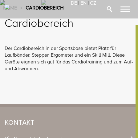
DE
|
EN
|
CZ
HOME
>
CARDIOBEREICH
Toggl
navig
Cardiobereich
Der Cardiobereich in der Sportsbase bietet Platz für
Laufbänder, Stepper, Ergometer und ein Skill Mill. Diese
Geräte eignen sich gut für das Cardiotraining und zum Auf-
und Abwärmen.
KONTAKT