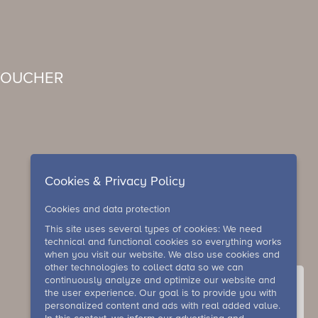
VOUCHER
Cookies & Privacy Policy
Cookies and data protection
This site uses several types of cookies: We need
technical and functional cookies so everything works
when you visit our website. We also use cookies and
other technologies to collect data so we can
continuously analyze and optimize our website and
the user experience. Our goal is to provide you with
personalized content and ads with real added value.