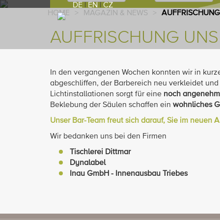
DE
|
EN
|
CZ
HOME
>
MAGAZIN & NEWS
>
AUFFRISCHUNG
AUFFRISCHUNG UNS
In den vergangenen Wochen konnten wir in kurze
abgeschliffen, der Barbereich neu verkleidet und 
Lichtinstallationen sorgt für eine
noch angenehm
Beklebung der Säulen schaffen ein
wohnliches G
Unser Bar-Team freut sich darauf, Sie im neuen
Wir bedanken uns bei den Firmen
Tischlerei Dittmar
Dynalabel
Inau GmbH - Innenausbau Triebes