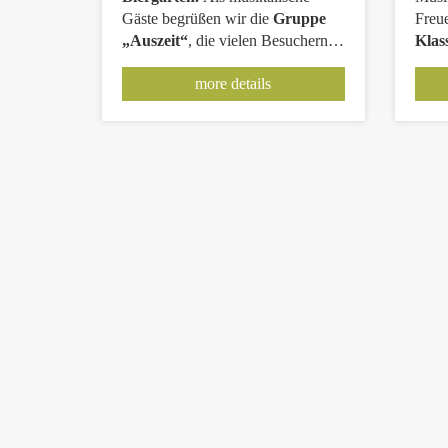
Gäste begrüßen wir die
Gruppe
Freue
„Auszeit“
, die vielen Besuchern
Klas
bereits durch die
Band „OB-
und 
more details
LIVE“
bekannt sein dürfte. Mit
voller 
ihrem abwechslungsreichen
18.0
Programm aus
beliebten
uns a
Klassikern und stimmungsvollen
Melodien
sorgen sie für beste
Unterhaltung und eine gemütliche
Atmosphäre. Freuen Sie sich auf
einen
geselligen Abend
mit
Livemusik, Spezialitäten vom Grill
und einer Auswahl an kühlen
Getränken. Ob mit Freunden,
Kollegen oder der Familie – unser
Afterwork im Biergarten
bietet
den perfekten Rahmen, um
gemeinsam den Abend zu
genießen. Spielzeit: 18.00 – 21.00
Uhr
Wir freuen uns auf Sie!