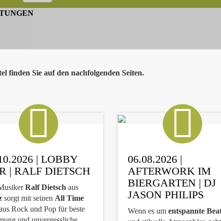
TUNGEN
el finden Sie auf den nachfolgenden Seiten.
10.2026 | LOBBY
06.08.2026 |
R | RALF DIETSCH
AFTERWORK IM
BIERGARTEN | DJ
Musiker
Ralf Dietsch
aus
JASON PHILIPS
z
sorgt mit seinen
All Time
aus Rock und Pop für beste
Wenn es um
entspannte Bea
mung und unvergessliche