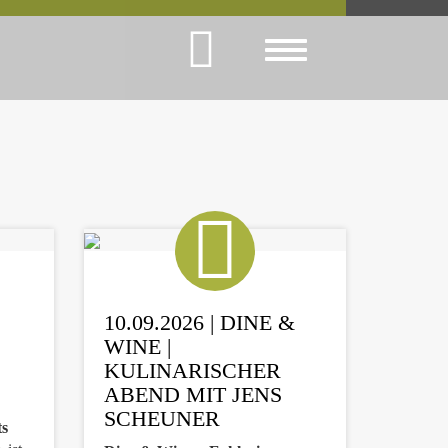
Toggle
navigation
10.09.2026 | DINE &
WINE |
KULINARISCHER
ABEND MIT JENS
SCHEUNER
ts