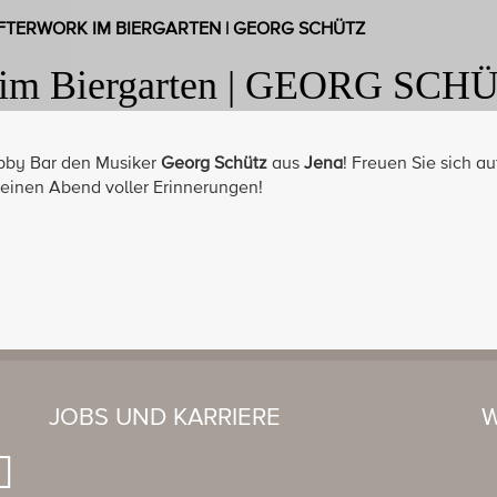
| AFTERWORK IM BIERGARTEN | GEORG SCHÜTZ
k im Biergarten | GEORG SCH
obby Bar den Musiker
Georg Schütz
aus
Jena
! Freuen Sie sich a
 einen Abend voller Erinnerungen!
JOBS UND KARRIERE
W