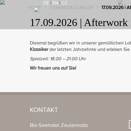
DE
|
EN
|
CZ
HOME
>
VERANSTALTUNGEN
>
17.09.2026 
17.09.2026 | Afterwor
Diesmal begrüßen wir in unserer gemütlichen L
Klassiker
der letzten Jahrzehnte und erleben Sie
Spielzeit: 18.00 – 21.00 Uhr
Wir freuen uns auf Sie!
KONTAKT
Bio-Seehotel Zeulenroda