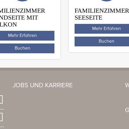
MILIENZIMMER
FAMILIENZIMME
NDSEITE MIT
SEESEITE
LKON
Mehr Erfahren
Mehr Erfahren
Buchen
Buchen
JOBS UND KARRIERE
W
G