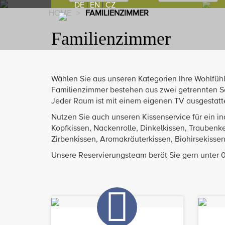
DE
|
EN
|
CZ
HOME
>
FAMILIENZIMMER
Familienzimmer
Wählen Sie aus unseren Kategorien Ihre Wohlfüh
Familienzimmer bestehen aus zwei getrennten Sch
Jeder Raum ist mit einem eigenen TV ausgestatt
Nutzen Sie auch unseren Kissenservice für ein in
Kopfkissen, Nackenrolle, Dinkelkissen, Traubenk
Zirbenkissen, Aromakräuterkissen, Biohirsekissen
Unsere Reservierungsteam berät Sie gern unter 0