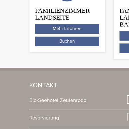
FAMILIENZIMMER
FA
LANDSEITE
LA
BA
Mehr Erfahren
Buchen
KONTAKT
Bio-Seehotel Zeulenroda
Reservierung